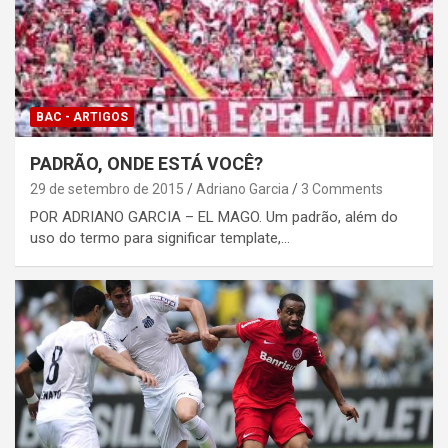
BAC - ARTIGOS
PADRÃO, ONDE ESTÁ VOCÊ?
29 de setembro de 2015
Adriano Garcia
3 Comments
POR ADRIANO GARCIA – EL MAGO. Um padrão, além do
uso do termo para significar template,…