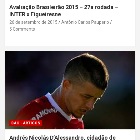
Avaliação Brasileirão 2015 – 27a rodada –
INTER x Figueiresne
26 de setembro de 2015
Antônio Carlos Pauperio
5 Comments
BAC - ARTIGOS
Andrés Nicolás D’Alessandro, cidadão de