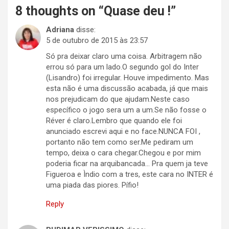
8 thoughts on “
Quase deu !
”
Adriana
disse:
5 de outubro de 2015 às 23:57
Só pra deixar claro uma coisa. Arbitragem não
errou só para um lado.O segundo gol do Inter
(Lisandro) foi irregular. Houve impedimento. Mas
esta não é uma discussão acabada, já que mais
nos prejudicam do que ajudam.Neste caso
específico o jogo sera um a um.Se não fosse o
Réver é claro.Lembro que quando ele foi
anunciado escrevi aqui e no face.NUNCA FOI ,
portanto não tem como ser.Me pediram um
tempo, deixa o cara chegar.Chegou e por mim
poderia ficar na arquibancada… Pra quem ja teve
Figueroa e Ìndio com a tres, este cara no INTER é
uma piada das piores. Pífio!
Reply