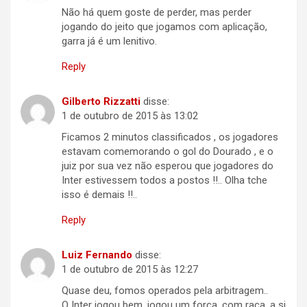
Não há quem goste de perder, mas perder
jogando do jeito que jogamos com aplicação,
garra já é um lenitivo.
Reply
Gilberto Rizzatti
disse:
1 de outubro de 2015 às 13:02
Ficamos 2 minutos classificados , os jogadores
estavam comemorando o gol do Dourado , e o
juiz por sua vez não esperou que jogadores do
Inter estivessem todos a postos !!.. Olha tche
isso é demais !!..
Reply
Luiz Fernando
disse:
1 de outubro de 2015 às 12:27
Quase deu, fomos operados pela arbitragem..
O Inter jogou bem, jogou um força, com raça, a si