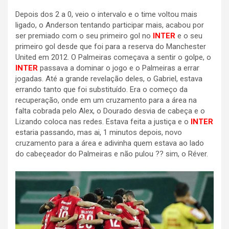
Depois dos 2 a 0, veio o intervalo e o time voltou mais
ligado, o Anderson tentando participar mais, acabou por
ser premiado com o seu primeiro gol no
INTER
e o seu
primeiro gol desde que foi para a reserva do Manchester
United em 2012. O Palmeiras começava a sentir o golpe, o
INTER
passava a dominar o jogo e o Palmeiras a errar
jogadas. Até a grande revelação deles, o Gabriel, estava
errando tanto que foi substituído. Era o começo da
recuperação, onde em um cruzamento para a área na
falta cobrada pelo Alex, o Dourado desvia de cabeça e o
Lizando coloca nas redes. Estava feita a justiça e o
INTER
estaria passando, mas ai, 1 minutos depois, novo
cruzamento para a área e adivinha quem estava ao lado
do cabeçeador do Palmeiras e não pulou ?? sim, o Réver.