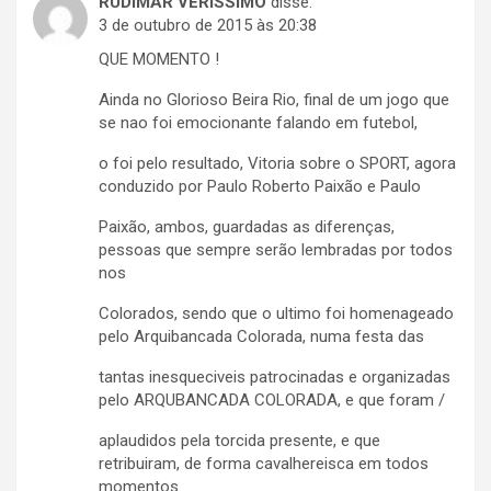
RUDIMAR VERISSIMO
disse:
3 de outubro de 2015 às 20:38
QUE MOMENTO !
Ainda no Glorioso Beira Rio, final de um jogo que
se nao foi emocionante falando em futebol,
o foi pelo resultado, Vitoria sobre o SPORT, agora
conduzido por Paulo Roberto Paixão e Paulo
Paixão, ambos, guardadas as diferenças,
pessoas que sempre serão lembradas por todos
nos
Colorados, sendo que o ultimo foi homenageado
pelo Arquibancada Colorada, numa festa das
tantas inesqueciveis patrocinadas e organizadas
pelo ARQUBANCADA COLORADA, e que foram /
aplaudidos pela torcida presente, e que
retribuiram, de forma cavalhereisca em todos
momentos