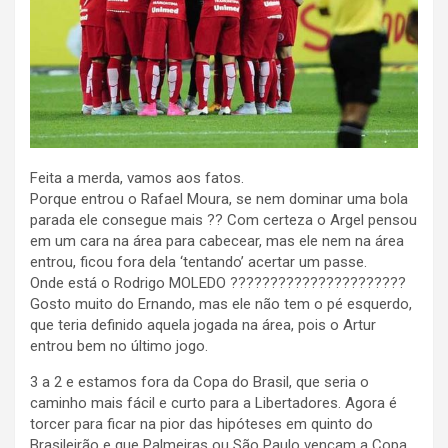
Feita a merda, vamos aos fatos.
Porque entrou o Rafael Moura, se nem dominar uma bola
parada ele consegue mais ?? Com certeza o Argel pensou
em um cara na área para cabecear, mas ele nem na área
entrou, ficou fora dela ‘tentando’ acertar um passe.
Onde está o Rodrigo MOLEDO ??????????????????????
Gosto muito do Ernando, mas ele não tem o pé esquerdo,
que teria definido aquela jogada na área, pois o Artur
entrou bem no último jogo.
3 a 2 e estamos fora da Copa do Brasil, que seria o
caminho mais fácil e curto para a Libertadores. Agora é
torcer para ficar na pior das hipóteses em quinto do
Brasileirão e que Palmeiras ou São Paulo vençam a Copa