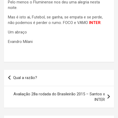
Pelo menos o Fluminense nos deu uma alegria nesta
noite.
Mas é isto ai, Futebol, se ganha, se empata e se perde,
não podemos é perder o rumo. FOCO e VAMO
INTER
.
Um abraço
Evandro Milani
Navegação
Qual a razão?
de
Post
Avaliação 28a rodada do Brasileirão 2015 – Santos x
INTER