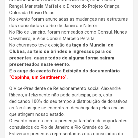
Rangel, Maristela Maffei e o Diretor do Projeto Criança
Colorada Otávio Rojas.
No evento foram anunciadas as mudanças nas estruturas
dos consulados do Rio de Janeiro e Niterói.
No Rio de Janeiro, foram nomeados como Consul, Nunes
Cavalheiro, e Vice Consul, Marcelo Peralta.
No churrasco teve exibição da
taça do Mundial de
Clubes, sorteio de brindes e ingressos para os
presentes, quase todos de alguma forma saíram
presenteados neste evento.
E o auge do evento foi a Exibição do documentário
“Copinha, um Sentimento”
.
O Vice-Presidente de Relacionamento social Alexandre
Ribeiro, infelizmente não pode participar, pois, esta
dedicando 100% do seu tempo à distribuição de donativos
as famílias que se encontram desabrigadas pelas cheias
que atingem nosso estado.
O evento contou com a presença também de importantes
consulados do Rio de Janeiro e Rio Grande do Sul.
Estiveram presentes representantes dos consulados do