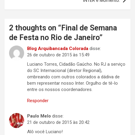
INTER e Momento.
2 thoughts on “
Final de Semana
de Festa no Rio de Janeiro
”
Blog Arquibancada Colorada
disse:
26 de outubro de 2015 às 15:49
Luciano Torres, Cidadão Gaúcho. No RJ a serviço
do SC Internacional (diretor Regional),
ombreando com outros colorados a dádiva de
bem representar nosso Inter. Orgulho de tê-lo
entre os nossos coordenadores.
Responder
Paulo Melo
disse:
21 de outubro de 2015 às 20:42
Alô você Luciano!