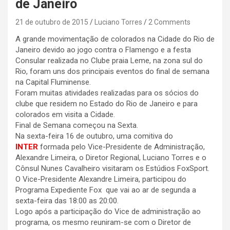
de Janeiro
21 de outubro de 2015
Luciano Torres
2 Comments
A grande movimentação de colorados na Cidade do Rio de
Janeiro devido ao jogo contra o Flamengo e a festa
Consular realizada no Clube praia Leme, na zona sul do
Rio, foram uns dos principais eventos do final de semana
na Capital Fluminense.
Foram muitas atividades realizadas para os sócios do
clube que residem no Estado do Rio de Janeiro e para
colorados em visita a Cidade.
Final de Semana começou na Sexta.
Na sexta-feira 16 de outubro, uma comitiva do
INTER
formada pelo Vice-Presidente de Administração,
Alexandre Limeira, o Diretor Regional, Luciano Torres e o
Cônsul Nunes Cavalheiro visitaram os Estúdios FoxSport.
O Vice-Presidente Alexandre Limeira, participou do
Programa Expediente Fox que vai ao ar de segunda a
sexta-feira das 18:00 as 20:00.
Logo após a participação do Vice de administração ao
programa, os mesmo reuniram-se com o Diretor de