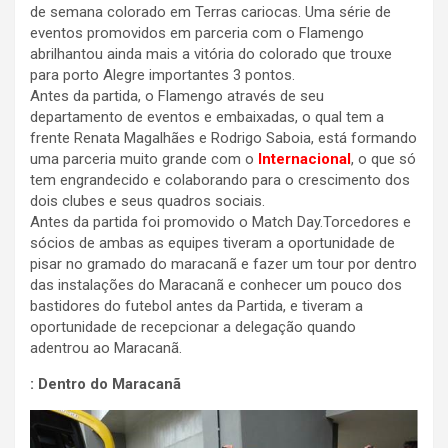
de semana colorado em Terras cariocas. Uma série de
eventos promovidos em parceria com o Flamengo
abrilhantou ainda mais a vitória do colorado que trouxe
para porto Alegre importantes 3 pontos.
Antes da partida, o Flamengo através de seu
departamento de eventos e embaixadas, o qual tem a
frente Renata Magalhães e Rodrigo Saboia, está formando
uma parceria muito grande com o
Internacional
, o que só
tem engrandecido e colaborando para o crescimento dos
dois clubes e seus quadros sociais.
Antes da partida foi promovido o Match Day.Torcedores e
sócios de ambas as equipes tiveram a oportunidade de
pisar no gramado do maracanã e fazer um tour por dentro
das instalações do Maracanã e conhecer um pouco dos
bastidores do futebol antes da Partida, e tiveram a
oportunidade de recepcionar a delegação quando
adentrou ao Maracanã.
: Dentro do Maracanã