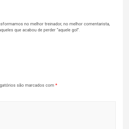
ansformamos no melhor treinador, no melhor comentarista,
queles que acabou de perder “aquele gol”.
gatórios são marcados com
*