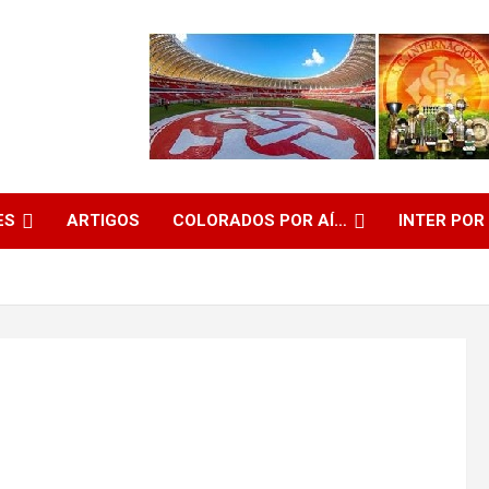
ES
ARTIGOS
COLORADOS POR AÍ…
INTER POR