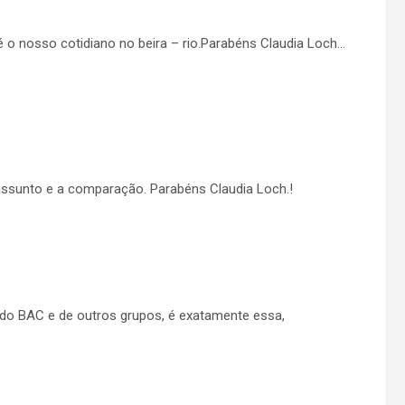
 o nosso cotidiano no beira – rio.Parabéns Claudia Loch…
assunto e a comparação. Parabéns Claudia Loch.!
 do BAC e de outros grupos, é exatamente essa,