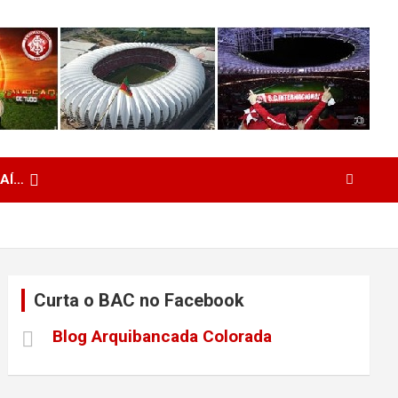
 AÍ…
Curta o BAC no Facebook
Blog Arquibancada Colorada