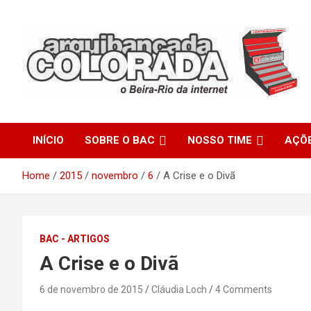
Skip
to
content
O Beira-Rio da Internet
Arquibancada Colorada
INÍCIO
SOBRE O BAC
NOSSO TIME
AÇÕ
Home
2015
novembro
6
A Crise e o Divã
BAC - ARTIGOS
A Crise e o Divã
6 de novembro de 2015
Cláudia Loch
4 Comments