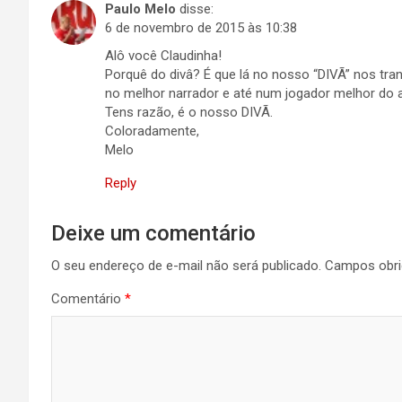
Paulo Melo
disse:
6 de novembro de 2015 às 10:38
Alô você Claudinha!
Porquê do divâ? É que lá no nosso “DIVÃ” nos tr
no melhor narrador e até num jogador melhor do a
Tens razão, é o nosso DIVÃ.
Coloradamente,
Melo
Reply
Deixe um comentário
O seu endereço de e-mail não será publicado.
Campos obri
Comentário
*