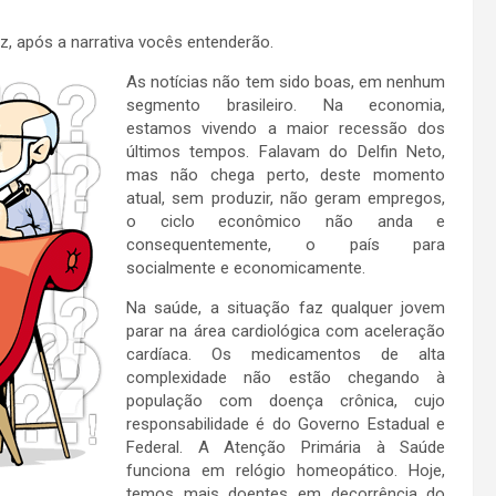
z, após a narrativa vocês entenderão.
As notícias não tem sido boas, em nenhum
segmento brasileiro. Na economia,
estamos vivendo a maior recessão dos
últimos tempos. Falavam do Delfin Neto,
mas não chega perto, deste momento
atual, sem produzir, não geram empregos,
o ciclo econômico não anda e
consequentemente, o país para
socialmente e economicamente.
Na saúde, a situação faz qualquer jovem
parar na área cardiológica com aceleração
cardíaca. Os medicamentos de alta
complexidade não estão chegando à
população com doença crônica, cujo
responsabilidade é do Governo Estadual e
Federal. A Atenção Primária à Saúde
funciona em relógio homeopático. Hoje,
temos mais doentes em decorrência do