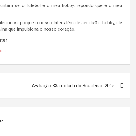
untam se o futebol e o meu hobby, repondo que é o meu
legiados, porque o nosso Inter além de ser divã e hobby, ele
lina que impulsiona o nosso coração.
ter!
ões
Avaliação 33a rodada do Brasileirão 2015
”