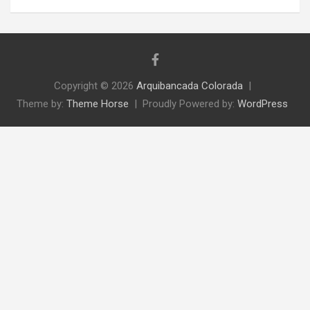
Copyright © 2026
Arquibancada Colorada
Theme by:
Theme Horse
Proudly Powered by:
WordPress