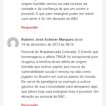
origem humilde venceu na vida na base da
vontade e da confiança de que um sonho é
possível. O que pare Intangível poder ser viável
com amor é fé. Um abração ao BAC.
Responder
Rubens José Scherer Marques
disse:
19 de dezembro de 2015 às 08:16
Pessoal do Arquibancada Colorada. O Evento que
homenageou o atleta TINGA foi excepcional pois
resgatou a história deste atleta de origem
humilde que esteve sujeito aos riscos da
vulnerabilidade social e venceu na vida como
jogador no Brasil e em outros países do mundo.
Ele serve de paradigma ou exemplo a outros
garotos de sua comunidade para almejarem algo
que talvez hoje seja intangível mas é possível. Um
abração ao pessoal do BAC….
Responder