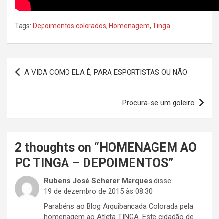
Tags:
Depoimentos colorados
,
Homenagem
,
Tinga
Navegação
A VIDA COMO ELA É, PARA ESPORTISTAS OU NÃO
de
Post
Procura-se um goleiro
2 thoughts on “
HOMENAGEM AO
PC TINGA – DEPOIMENTOS
”
Rubens José Scherer Marques
disse:
19 de dezembro de 2015 às 08:30
Parabéns ao Blog Arquibancada Colorada pela
homenagem ao Atleta TINGA. Este cidadão de