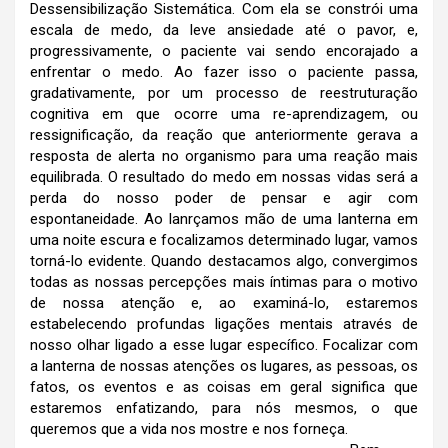
Dessensibilização Sistemática. Com ela se constrói uma
escala de medo, da leve ansiedade até o pavor, e,
progressivamente, o paciente vai sendo encorajado a
enfrentar o medo. Ao fazer isso o paciente passa,
gradativamente, por um processo de reestruturação
cognitiva em que ocorre uma re-aprendizagem, ou
ressignificação
, da reação que anteriormente gerava a
resposta de alerta no organismo para uma reação mais
equilibrada.
O resultado do medo em nossas vidas será a
perda do nosso poder de pensar e agir com
espontaneidade. Ao lanrçamos mão de uma lanterna em
uma noite escura e focalizamos determinado lugar, vamos
torná-lo evidente. Quando destacamos algo, convergimos
todas as nossas percepções mais íntimas para o motivo
de nossa atenção e, ao examiná-lo, estaremos
estabelecendo profundas ligações mentais através de
nosso olhar ligado a esse lugar específico. Focalizar com
a lanterna de nossas atenções os lugares, as pessoas, os
fatos, os eventos e as coisas em geral significa que
estaremos enfatizando, para nós mesmos, o que
queremos que a vida nos mostre e nos forneça.