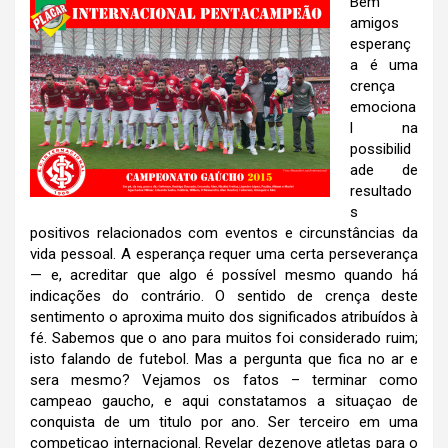
Bem
amigos
esperanç
a é uma
crença
emociona
l na
possibilid
ade de
resultado
s
positivos relacionados com eventos e circunstâncias da
vida pessoal. A esperança requer uma certa
perseverança
— e, acreditar que algo é possível mesmo quando há
indicações do contrário. O sentido de crença deste
sentimento o aproxima muito dos significados atribuídos à
fé. Sabemos que o ano para muitos foi considerado ruim;
isto falando de futebol. Mas a pergunta que fica no ar e
sera mesmo? Vejamos os fatos – terminar como
campeao gaucho, e aqui constatamos a situaçao de
conquista de um titulo por ano. Ser terceiro em uma
competiçao internacional. Revelar dezenove atletas para o