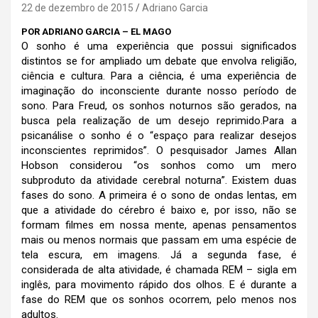
22 de dezembro de 2015
Adriano Garcia
POR ADRIANO GARCIA – EL MAGO
O sonho é uma experiência que possui significados
distintos se for ampliado um debate que envolva religião,
ciência e cultura. Para a ciência, é uma experiência de
imaginação do inconsciente durante nosso período de
sono. Para Freud, os sonhos noturnos são gerados, na
busca pela realização de um desejo reprimido.
Para a
psicanálise o sonho é o “espaço para realizar desejos
inconscientes reprimidos”. O pesquisador James Allan
Hobson considerou “os sonhos como um mero
subproduto da atividade cerebral noturna”. Existem duas
fases do sono. A primeira é o sono de ondas lentas, em
que a atividade do cérebro é baixo e, por isso, não se
formam filmes em nossa mente, apenas pensamentos
mais ou menos normais que passam em uma espécie de
tela escura, em imagens. Já a segunda fase, é
considerada de alta atividade, é chamada REM – sigla em
inglês, para movimento rápido dos olhos. E é durante a
fase do REM que os sonhos ocorrem, pelo menos nos
adultos.