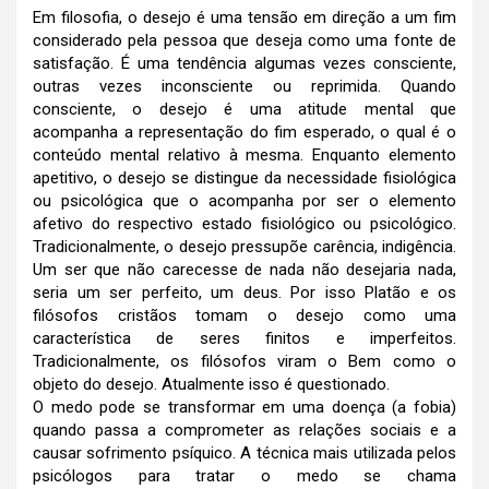
Em filosofia, o desejo é uma tensão em direção a um fim
considerado pela pessoa que deseja como uma fonte de
satisfação. É uma tendência algumas vezes consciente,
outras vezes inconsciente ou reprimida. Quando
consciente, o desejo é uma atitude mental que
acompanha a representação do fim esperado, o qual é o
conteúdo mental relativo à mesma. Enquanto elemento
apetitivo, o desejo se distingue da necessidade fisiológica
ou psicológica que o acompanha por ser o elemento
afetivo do respectivo estado fisiológico ou psicológico.
Tradicionalmente, o desejo pressupõe carência, indigência.
Um ser que não carecesse de nada não desejaria nada,
seria um ser perfeito, um deus. Por isso Platão e os
filósofos cristãos tomam o desejo como uma
característica de seres finitos e imperfeitos.
Tradicionalmente, os filósofos viram o Bem como o
objeto do desejo. Atualmente isso é questionado.
O medo pode se transformar em uma doença (a
fobia
)
quando passa a comprometer as relações sociais e a
causar sofrimento
psíquico
. A técnica mais utilizada pelos
psicólogos para tratar o medo se chama