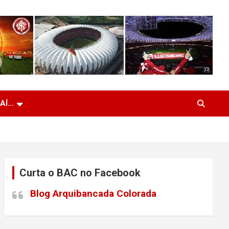
 AÍ…
Curta o BAC no Facebook
Blog Arquibancada Colorada