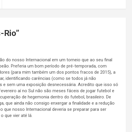
-Rio
”
ção do nosso Internacional em um torneio que ao seu final
peão. Preferia um bom período de pré-temporada, com
adores (para mim também um dos pontos fracos de 2015), a
ar, identificando carências (como se todos já não
 e sem uma exposição desnecessária. Acredito que isso só
Fevereiro aí no Sul não são meses fáceis de jogar futebol e
recuperação de hegemonia dentro do futebol, brasileiro. De
ga, que ainda não consigo enxergar a finalidade e a redução
o que nosso Internacional deveria se preparar para ser
 que vier até lá.