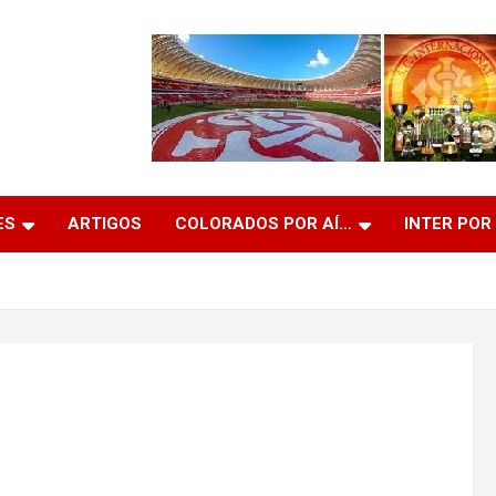
ES
ARTIGOS
COLORADOS POR AÍ…
INTER POR