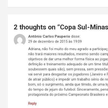
2 thoughts on “
Copa Sul-Minas
Antônio Carlos Pauperio
disse:
29 de dezembro de 2015 às 19:09
Adriana, não foi muito do meu agrado a participa
não trará maiores resultados, mesmo sendo cam
objetivos de dar uma melhor forma física ao jog
definição e treinamento adequado de um time titul
soubessem quais são), sem pressa, sem pressões
vai servir para desgastar os jogadores (Janeiro e 
de atrair público) e impedir um trabalho sério de 
bom, só o surgimento, ainda que tímido, de uma li
do tempo de jejum do futebol. Sinceramente, pens
protagonista do próximo Campeonato Brasileiro e o
Reply