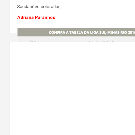
Saudações coloradas,
Adriana Paranhos
Navegação
de
Post