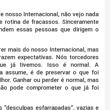
re nosso Internacional, não vejo nada
e rotina de fracassos. Sinceramente
endem essas pessoas que dirigem o
rer mais do nosso Internacional, mas
trazem expectativas. Nós torcedores
e já tivemos. Isso é normal. A
ia assume, é de preservar o que foi
lhor. Ganhar ou perder é normal, mas
ão pode comprometer o que já foi
 “desculpas esfarrapadas”, vazias e