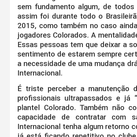
sem fundamento algum, de todos 
assim foi durante todo o Brasileir
2015, como também no caso ainda 
jogadores Colorados. A mentalidade
Essas pessoas tem que deixar a sob
sentimento de estarem sempre certo
a necessidade de uma mudança drás
Internacional.
É triste perceber a manutenção d
profissionais ultrapassados e já 
plantel Colorado. Também não con
capacidade de contratar com s
Internacional tenha algum retorno 
já está ficando repetitivo no club