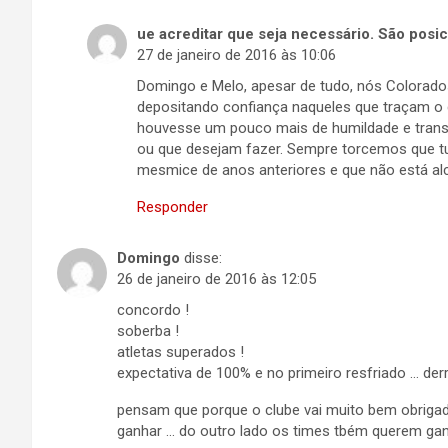
ue acreditar que seja necessário. São posi
27 de janeiro de 2016 às 10:06
Domingo e Melo, apesar de tudo, nós Colorado
depositando confiança naqueles que traçam o 
houvesse um pouco mais de humildade e transp
ou que desejam fazer. Sempre torcemos que t
mesmice de anos anteriores e que não está al
Responder
Domingo
disse:
26 de janeiro de 2016 às 12:05
concordo !
soberba !
atletas superados !
expectativa de 100% e no primeiro resfriado … der
pensam que porque o clube vai muito bem obrigad
ganhar … do outro lado os times tbém querem ga