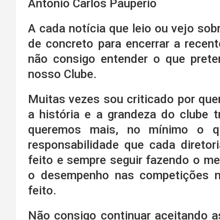
Antônio Carlos Pauperio
A cada notícia que leio ou vejo sob
de concreto para encerrar a recent
não consigo entender o que pret
nosso Clube.
Muitas vezes sou criticado por que
a história e a grandeza do clube 
queremos mais, no mínimo o qu
responsabilidade que cada diretor
feito e sempre seguir fazendo o me
o desempenho nas competições n
feito.
Não consigo continuar aceitando as