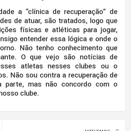
dade a “clínica de recuperação” de
es de atuar, são tratados, logo que
es físicas e atléticas para jogar,
nsigo entender essa lógica e onde o
torno. Não tenho conhecimento que
ante. O que vejo são notícias de
esses atletas nesses clubes ou o
os. Não sou contra a recuperação de
ha parte, mas não concordo com o
nosso clube.