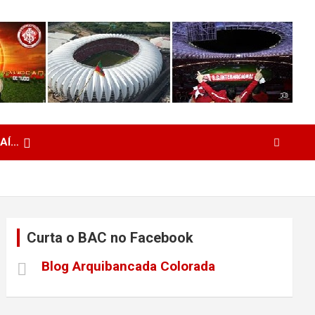
 AÍ…
Curta o BAC no Facebook
Blog Arquibancada Colorada