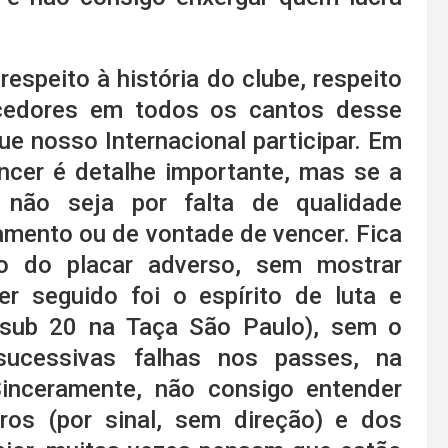
speito à história do clube, respeito
rcedores em todos os cantos desse
ue nosso Internacional participar. Em
ncer é detalhe importante, mas se a
, não seja por falta de qualidade
amento ou de vontade de vencer. Fica
ão do placar adverso, sem mostrar
 seguido foi o espírito de luta e
 sub 20 na Taça São Paulo), sem o
ucessivas falhas nos passes, na
inceramente, não consigo entender
ros (por sinal, sem direção) e dos