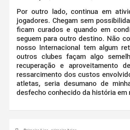
Por outro lado, continua em ativi
jogadores. Chegam sem possibilidad
ficam curados e quando em condiçõ
seguem para outro destino. Não co
nosso Internacional tem algum re
outros clubes façam algo semelh
recuperação e aproveitamento d
ressarcimento dos custos envolvid
atletas, seria desumano de min
desfecho conhecido da história em 
Navegação