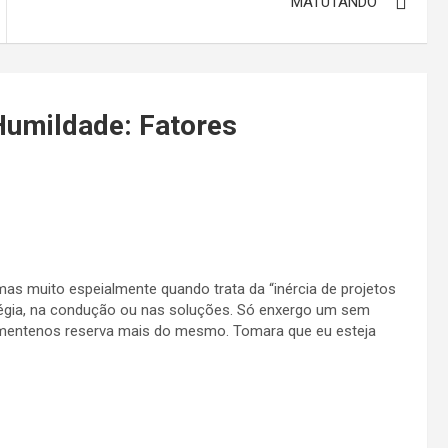
MATUTANDO
Humildade: Fatores
s muito espeialmente quando trata da “inércia de projetos
tégia, na condução ou nas soluções. Só enxergo um sem
lmentenos reserva mais do mesmo. Tomara que eu esteja