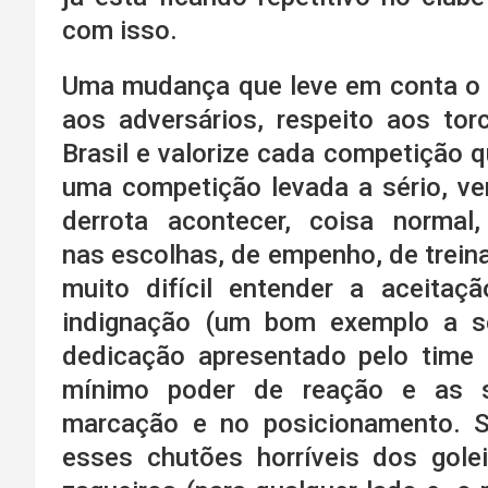
com isso.
Uma mudança que leve em conta o re
aos adversários, respeito aos to
Brasil e valorize cada competição q
uma competição levada a sério, ve
derrota acontecer, coisa normal
nas escolhas, de empenho, de trein
muito difícil entender a aceitaç
indignação (um bom exemplo a ser
dedicação apresentado pelo time
mínimo poder de reação e as s
marcação e no posicionamento. S
esses chutões horríveis dos golei