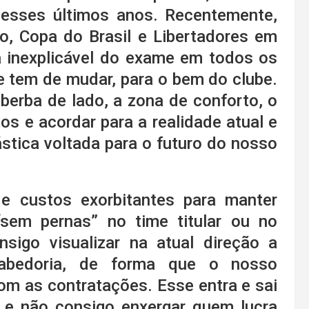
esses últimos anos. Recentemente,
ão, Copa do Brasil e Libertadores em
inexplicável do exame em todos os
 tem de mudar, para o bem do clube.
erba de lado, a zona de conforto, o
s e acordar para a realidade atual e
tica voltada para o futuro do nosso
e custos exorbitantes para manter
“sem pernas” no time titular ou no
sigo visualizar na atual direção a
abedoria, de forma que o nosso
com as contratações. Esse entra e sai
e e não consigo enxergar quem lucra