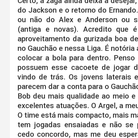
Certo, a zaga ainda deixa a deseja
do Jackson e o retorno do Ernando
ou não do Alex e Anderson ou su
(antiga e novas). Acredito que 
aproveitamento da gurizada boa de 
no Gauchão e nessa Liga. É notória 
colocar a bola para dentro. Penso
possuem esse cacoete de jogar d
vindo de trás. Os jovens laterais 
parecem dar a conta para o Gauchão,
Bob deu mais qualidade ao meio e
excelentes atuações. O Argel, a meu
O time está mais compacto, mais ma
tem jogadas ensaiadas e não se 
cedo concordo, mas me deu esper