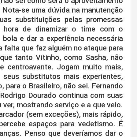
r, não sei como será o aproveitamento
. Nota-se uma dúvida na manutenção
as substituições pelas promessas
é hora de dinamizar o time com o
bola e dar a experiência necessária
a falta que faz alguém no ataque para
 que tanto Vitinho, como Sasha, não
e centroavante. Jogam muito mais,
e seus substitutos mais experientes,
 para o Brasileiro, não sei. Fernando
 Rodrigo Dourado continua com suas
 ver, mostrando serviço e a que veio.
rcador (sem exceções), mais rápido,
percebe espaços para vedetismo. É
anças. Penso que deveríamos dar o