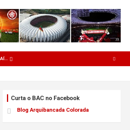
 AÍ…
Curta o BAC no Facebook
Blog Arquibancada Colorada