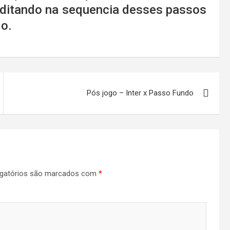
editando na sequencia desses passos
do.
Pós jogo – Inter x Passo Fundo
gatórios são marcados com
*