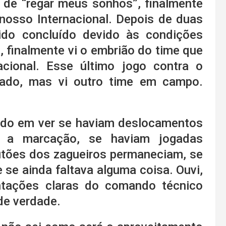
 de “regar meus sonhos”, finalmente
nosso Internacional. Depois de duas
ido concluído devido às condições
, finalmente vi o embrião do time que
cional. Esse último jogo contra o
rado, mas vi outro time em campo.
ado em ver se haviam deslocamentos
 a marcação, se haviam jogadas
utões dos zagueiros permaneciam, se
 se ainda faltava alguma coisa. Ouvi,
entações claras do comando técnico
de verdade.