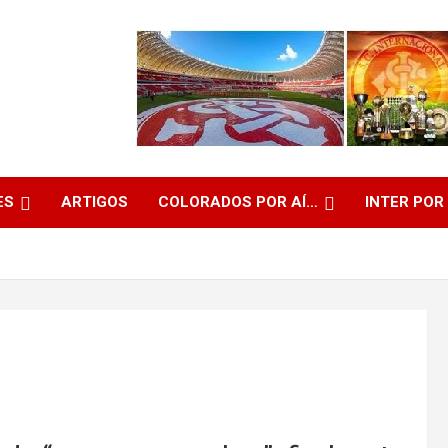
ES
ARTIGOS
COLORADOS POR AÍ…
INTER POR