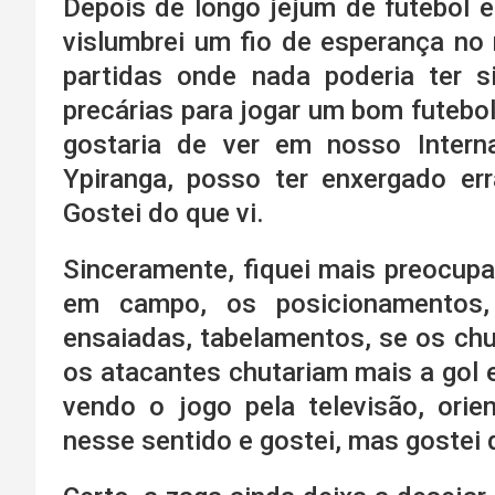
Depois de longo jejum de futebol e
vislumbrei um fio de esperança no 
partidas onde nada poderia ter s
precárias para jogar um bom futebol
gostaria de ver em nosso Interna
Ypiranga, posso ter enxergado er
Gostei do que vi.
Sinceramente, fiquei mais preocup
em campo, os posicionamentos,
ensaiadas, tabelamentos, se os ch
os atacantes chutariam mais a gol e
vendo o jogo pela televisão, ori
nesse sentido e gostei, mas gostei 