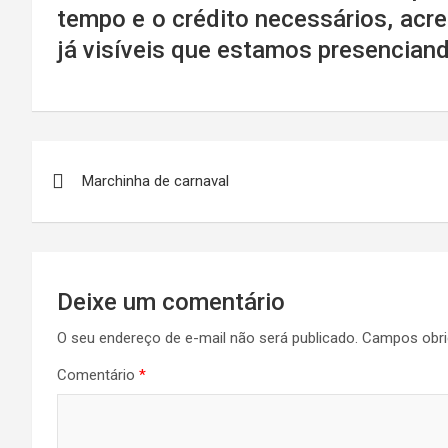
tempo e o crédito necessários, acr
já visíveis que estamos presencian
Navegação
Marchinha de carnaval
de
Post
Deixe um comentário
O seu endereço de e-mail não será publicado.
Campos obri
Comentário
*