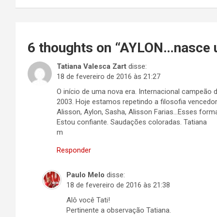
Post
6 thoughts on “
AYLON…nasce um
Tatiana Valesca Zart
disse:
18 de fevereiro de 2016 às 21:27
O início de uma nova era. Internacional campeão de
2003. Hoje estamos repetindo a filosofia vencedor
Alisson, Aylon, Sasha, Alisson Farias…Esses for
Estou confiante. Saudações coloradas. Tatiana
m
Responder
Paulo Melo
disse:
18 de fevereiro de 2016 às 21:38
Alô você Tati!
Pertinente a observação Tatiana.