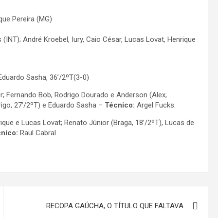
que Pereira (MG)
 (INT); André Kroebel, Iury, Caio César, Lucas Lovat, Henrique
 Eduardo Sasha, 36’/2ºT(3-0)
tur; Fernando Bob, Rodrigo Dourado e Anderson (Alex,
drigo, 27’/2ºT) e Eduardo Sasha –
Técnico:
Argel Fucks.
rique e Lucas Lovat; Renato Júnior (Braga, 18’/2ºT), Lucas de
nico:
Raul Cabral.
RECOPA GAÚCHA, O TÍTULO QUE FALTAVA