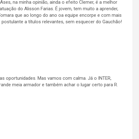
e Ases, na minha opinião, ainda o efeito Clemer, é a melhor
tuação do Alisson Farias. É jovem, tem muito a aprender,
 Tomara que ao longo do ano oa equipe encorpe e com mais
 postulante a títulos relevantes, sem esquecer do Gauchão!
o as oportunidades. Mas vamos com calma. Já o INTER,
rande meia armador e também achar o lugar certo para R.