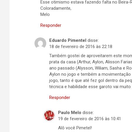
Esse otimismo estava fazendo falta no Beira-
Coloradamente,
Melo
Responder
Eduardo Pimentel
disse:
18 de fevereiro de 2016 às 22:18
Também gostei de aproveitarem este mom
prata da casa (Arthur, Aylon, Alisson Fari
ano passado (Alysson, Wiliam, Sasha e Ro
Aylon no jogo e tembém a movimentação d
jogo, tanto é que até fez gol dentro da pe
técnica e habilidade esse garoto vai muito
Responder
Paulo Melo
disse:
19 de fevereiro de 2016 às 10:41
Alô você Pimetel!