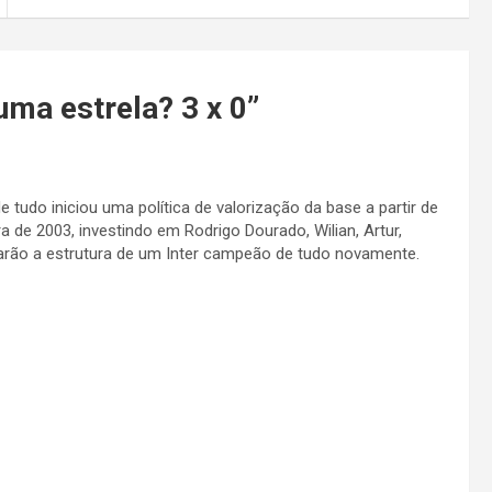
a estrela? 3 x 0
”
 tudo iniciou uma política de valorização da base a partir de
a de 2003, investindo em Rodrigo Dourado, Wilian, Artur,
marão a estrutura de um Inter campeão de tudo novamente.