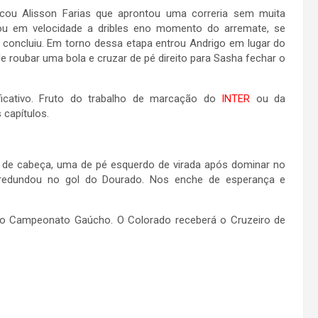
cou Alisson Farias que aprontou uma correria sem muita
ou em velocidade a dribles eno momento do arremate, se
oncluiu. Em torno dessa etapa entrou Andrigo em lugar do
 roubar uma bola e cruzar de pé direito para Sasha fechar o
ficativo. Fruto do trabalho de marcação do
INTER
ou da
capítulos.
de cabeça, uma de pé esquerdo de virada após dominar no
e redundou no gol do Dourado. Nos enche de esperança e
elo Campeonato Gaúcho. O Colorado receberá o Cruzeiro de