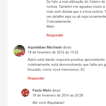
De fato a real utilização do Celeiro d
noticia. Também me agradou muito a a
mas sem dúvida que é a boa notícia.
um detalhe aqui ou ali seja novamente
Coloradamente,
Melo
Responder
Aquidaban Machado
disse:
18 de fevereiro de 2016 às 15:32
Aylon está dando resposta positiva, aproveitand
coletivamente, está demonstrando que falta um g
Dourado, como você mencionou. SC
Responder
Paulo Melo
disse:
18 de fevereiro de 2016 às 20:28
Alô você Aquidaban!