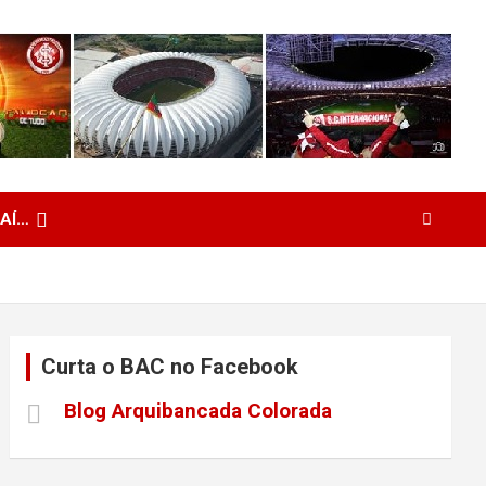
 AÍ…
Curta o BAC no Facebook
Blog Arquibancada Colorada