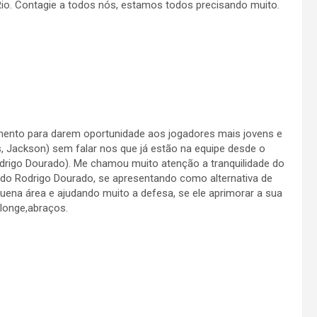
Rio. Contagie a todos nós, estamos todos precisando muito.
ento para darem oportunidade aos jogadores mais jovens e
as, Jackson) sem falar nos que já estão na equipe desde o
drigo Dourado). Me chamou muito atenção a tranquilidade do
o Rodrigo Dourado, se apresentando como alternativa de
quena área e ajudando muito a defesa, se ele aprimorar a sua
 longe,abraços.