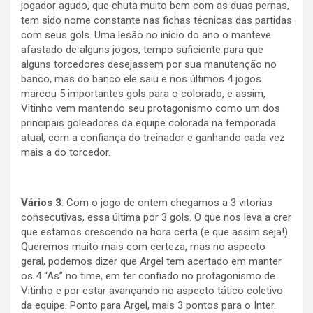
jogador agudo, que chuta muito bem com as duas pernas,
tem sido nome constante nas fichas técnicas das partidas
com seus gols. Uma lesão no início do ano o manteve
afastado de alguns jogos, tempo suficiente para que
alguns torcedores desejassem por sua manutenção no
banco, mas do banco ele saiu e nos últimos 4 jogos
marcou 5 importantes gols para o colorado, e assim,
Vitinho vem mantendo seu protagonismo como um dos
principais goleadores da equipe colorada na temporada
atual, com a confiança do treinador e ganhando cada vez
mais a do torcedor.
Vários 3
: Com o jogo de ontem chegamos a 3 vitorias
consecutivas, essa última por 3 gols. O que nos leva a crer
que estamos crescendo na hora certa (e que assim seja!).
Queremos muito mais com certeza, mas no aspecto
geral, podemos dizer que Argel tem acertado em manter
os 4 “As” no time, em ter confiado no protagonismo de
Vitinho e por estar avançando no aspecto tático coletivo
da equipe. Ponto para Argel, mais 3 pontos para o Inter.