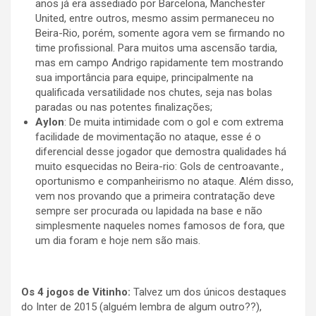
anos já era assediado por Barcelona, Manchester
United, entre outros, mesmo assim permaneceu no
Beira-Rio, porém, somente agora vem se firmando no
time profissional. Para muitos uma ascensão tardia,
mas em campo Andrigo rapidamente tem mostrando
sua importância para equipe, principalmente na
qualificada versatilidade nos chutes, seja nas bolas
paradas ou nas potentes finalizações;
Aylon
: De muita intimidade com o gol e com extrema
facilidade de movimentação no ataque, esse é o
diferencial desse jogador que demostra qualidades há
muito esquecidas no Beira-rio: Gols de centroavante.,
oportunismo e companheirismo no ataque. Além disso,
vem nos provando que a primeira contratação deve
sempre ser procurada ou lapidada na base e não
simplesmente naqueles nomes famosos de fora, que
um dia foram e hoje nem são mais.
Os 4 jogos de Vitinho:
Talvez um dos únicos destaques
do Inter de 2015 (alguém lembra de algum outro??),