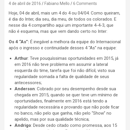
4 de abril de 2016
Fabiano Mello
6 Comments
Hoje, 04 de abril, mais um 4 do 4 ou 04/04. Como queiram,
é dia do Inter, dia seu, dia meu, de todos os colorados. E
nesse dia 4 compartilho aqui um importante 4-4-3, que
não é esquema, mas que vem dando certo no Inter:
Os 4 “As”:
É inegável a melhora da equipe do Internacional
após o ingresso e continuidade desses 4 “As” na equipe:
Arthur
: Teve pouquíssimas oportunidades em 2015, já
em 2016 não teve problema em assumir a lateral
esquerda do time, tarefa que foi não difícil, visto sua
regularidade somada a falta de qualidade de seus
antecessores;
Anderson
: Cobrado por seu desempenho desde sua
chegada em 2015, quando se quer teve um mínimo de
oportunidades, finalmente em 2016 está tendo a
regularidade necessária e provando que não pode ficar
no banco, não pelo que ganha, não pelo “Show” no
apelido, mas por sua qualidade técnica;
Andrigo
: Desde cedo citado como promessa, aos 15