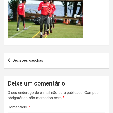
Navegação
Decisões gaúchas
de
Post
Deixe um comentário
O seu endereço de e-mail não será publicado.
Campos
obrigatórios são marcados com
*
Comentário
*