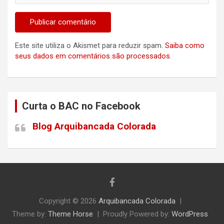
Este site utiliza o Akismet para reduzir spam.
Saiba como
seus dados em comentários são processados
.
Curta o BAC no Facebook
Blog Arquibancada Colorada
Copyright © 2026
Arquibancada Colorada
Theme by:
Theme Horse
Proudly Powered by:
WordPress