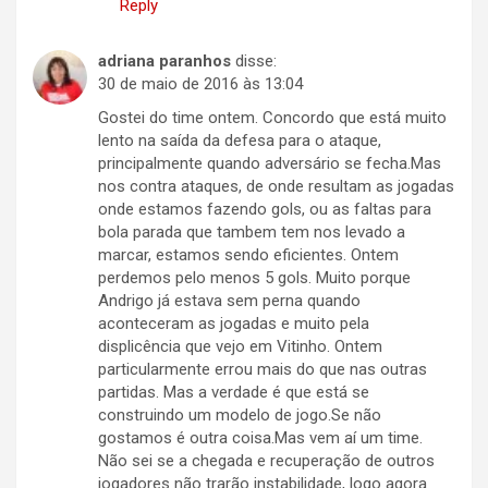
Reply
adriana paranhos
disse:
30 de maio de 2016 às 13:04
Gostei do time ontem. Concordo que está muito
lento na saída da defesa para o ataque,
principalmente quando adversário se fecha.Mas
nos contra ataques, de onde resultam as jogadas
onde estamos fazendo gols, ou as faltas para
bola parada que tambem tem nos levado a
marcar, estamos sendo eficientes. Ontem
perdemos pelo menos 5 gols. Muito porque
Andrigo já estava sem perna quando
aconteceram as jogadas e muito pela
displicência que vejo em Vitinho. Ontem
particularmente errou mais do que nas outras
partidas. Mas a verdade é que está se
construindo um modelo de jogo.Se não
gostamos é outra coisa.Mas vem aí um time.
Não sei se a chegada e recuperação de outros
jogadores não trarão instabilidade, logo agora