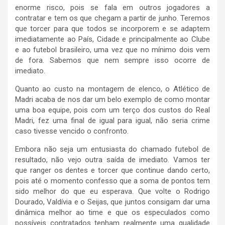
enorme risco, pois se fala em outros jogadores a
contratar e tem os que chegam a partir de junho. Teremos
que torcer para que todos se incorporem e se adaptem
imediatamente ao País, Cidade e principalmente ao Clube
e ao futebol brasileiro, uma vez que no mínimo dois vem
de fora. Sabemos que nem sempre isso ocorre de
imediato.
Quanto ao custo na montagem de elenco, o Atlético de
Madri acaba de nos dar um belo exemplo de como montar
uma boa equipe, pois com um terço dos custos do Real
Madri, fez uma final de igual para igual, não seria crime
caso tivesse vencido o confronto.
Embora não seja um entusiasta do chamado futebol de
resultado, não vejo outra saída de imediato. Vamos ter
que ranger os dentes e torcer que continue dando certo,
pois até o momento confesso que a soma de pontos tem
sido melhor do que eu esperava. Que volte o Rodrigo
Dourado, Valdívia e o Seijas, que juntos consigam dar uma
dinâmica melhor ao time e que os especulados como
possíveis contratados tenham realmente uma qualidade