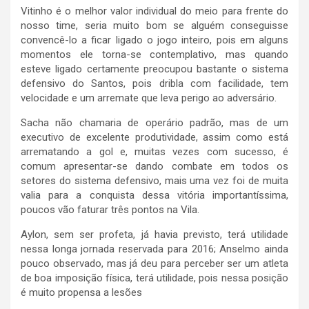
Vitinho é o melhor valor individual do meio para frente do
nosso time, seria muito bom se alguém conseguisse
convencê-lo a ficar ligado o jogo inteiro, pois em alguns
momentos ele torna-se contemplativo, mas quando
esteve ligado certamente preocupou bastante o sistema
defensivo do Santos, pois dribla com facilidade, tem
velocidade e um arremate que leva perigo ao adversário.
Sacha não chamaria de operário padrão, mas de um
executivo de excelente produtividade, assim como está
arrematando a gol e, muitas vezes com sucesso, é
comum apresentar-se dando combate em todos os
setores do sistema defensivo, mais uma vez foi de muita
valia para a conquista dessa vitória importantíssima,
poucos vão faturar três pontos na Vila.
Aylon, sem ser profeta, já havia previsto, terá utilidade
nessa longa jornada reservada para 2016; Anselmo ainda
pouco observado, mas já deu para perceber ser um atleta
de boa imposição física, terá utilidade, pois nessa posição
é muito propensa a lesões