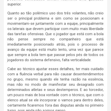
superior.
Quanto ao tão polêmico uso dos três volantes, não creio
ser o principal problema e sim como se posicionam e
movimentam-se juntamente com a equipe, principalmente
os laterais que devem participar com muito mais liberdade
das tarefas ofensivas. Que o jogador que está com a bola
não pense sempre no companheiro que está
imediatamente posicionado atrás, pois o processo de
avanço da equipe está muito lento, uma vez que parece
que sempre a bola tem que passar pelos pés de todos os
jogadores do sistema defensivo, falta verticalidade.
Cabe ao técnico ajustar esses detalhes, ter mais cuidado
com a fluência verbal para não causar desentendimentos
no grupo, mesmo quando ele tenha razão na essência,
mas não no modo de manifestar seu desagrado com
determinados atletas e seus destemperos. E ao torcedor,
um pouco mais de boa vontade com o técnico, que com o
elenco atual se ele incorporar o vamos para dentro deles,
certamente ficaremos fora das disputas ainda no primeiro
turno, pois ainda não somos ganso.