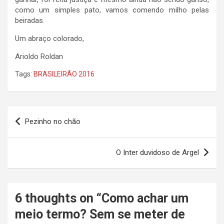
como um simples pato, vamos comendo milho pelas
beiradas.
Um abraço colorado,
Arioldo Roldan
Tags:
BRASILEIRÃO 2016
Navegação
Pezinho no chão
de
Post
O Inter duvidoso de Argel
6 thoughts on “
Como achar um
meio termo? Sem se meter de