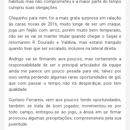
habitual, mas não comprometeu e a maior parte do tempo
cumpriu suas obrigações.
Chiquinho para mim foi a mais grata surpresa em ralação
às caras novas de 2016, muito longe de ser um craque,
joga um feijão com arroz, porém muito bem temperado,
não sei se vai se manter titular quando chegar o Seijas e
retornarem R. Dourado e Valdívia, mas estarei tranquilo
quando tiver que ser escalado, inclusive na lateral direita.
Andrigo vai se firmando aos poucos, mas certamente a
responsabilidade de ser o principal articulador da equipe
ainda me parece um pouco pesada para ele, talvez por
isso venha perdendo algumas raras oportunidades de gol,
que com passar o tempo não irá desperdiçar, pois tem
qualidade.
Gustavo Ferrareis, vem aos poucos tendo oportunidades,
também se trata de bom jogador, movimentou-se por
todo campo, entregou-se ao jogo, a ânsia em se firmar
provocou algumas precipitações, compreensíveis pela sua
juventude.