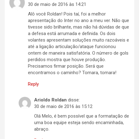
30 de maio de 2016 às 14:21
Alô você Roldan! Pois taí, foi a melhor
apresentação do Inter no ano a meu ver. Não que
tivesse sido brilhante, mas não há dúvidas de que
a defesa está arrumada e definida. Os dois
volantes apresentam soluções muito razoáveis e
até a ligação articulação/ataque funcionou
ontem de maneira satisfatória. O número de gols
perdidos mostra que houve produção.
Precisamos firmar posição. Será que
encontramos o caminho? Tomara, tomara!
Reply
Arioldo Roldan
disse:
30 de maio de 2016 às 15:12
Olá Melo, é bem possível que a formatação de
uma boa equipe esteja sendo encaminhada,
abraço.