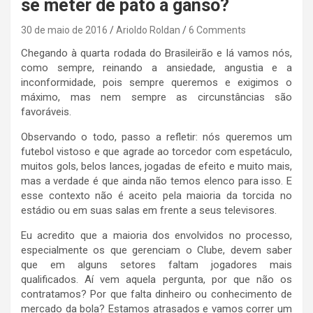
se meter de pato a ganso?
30 de maio de 2016
Arioldo Roldan
6 Comments
Chegando à quarta rodada do Brasileirão e lá vamos nós,
como sempre, reinando a ansiedade, angustia e a
inconformidade, pois sempre queremos e exigimos o
máximo, mas nem sempre as circunstâncias são
favoráveis.
Observando o todo, passo a refletir: nós queremos um
futebol vistoso e que agrade ao torcedor com espetáculo,
muitos gols, belos lances, jogadas de efeito e muito mais,
mas a verdade é que ainda não temos elenco para isso. E
esse contexto não é aceito pela maioria da torcida no
estádio ou em suas salas em frente a seus televisores.
Eu acredito que a maioria dos envolvidos no processo,
especialmente os que gerenciam o Clube, devem saber
que em alguns setores faltam jogadores mais
qualificados. Aí vem aquela pergunta, por que não os
contratamos? Por que falta dinheiro ou conhecimento de
mercado da bola? Estamos atrasados e vamos correr um