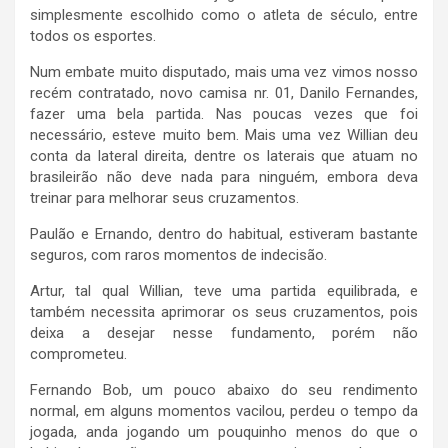
simplesmente escolhido como o atleta de século, entre
todos os esportes.
Num embate muito disputado, mais uma vez vimos nosso
recém contratado, novo camisa nr. 01, Danilo Fernandes,
fazer uma bela partida. Nas poucas vezes que foi
necessário, esteve muito bem. Mais uma vez Willian deu
conta da lateral direita, dentre os laterais que atuam no
brasileirão não deve nada para ninguém, embora deva
treinar para melhorar seus cruzamentos.
Paulão e Ernando, dentro do habitual, estiveram bastante
seguros, com raros momentos de indecisão.
Artur, tal qual Willian, teve uma partida equilibrada, e
também necessita aprimorar os seus cruzamentos, pois
deixa a desejar nesse fundamento, porém não
comprometeu.
Fernando Bob, um pouco abaixo do seu rendimento
normal, em alguns momentos vacilou, perdeu o tempo da
jogada, anda jogando um pouquinho menos do que o