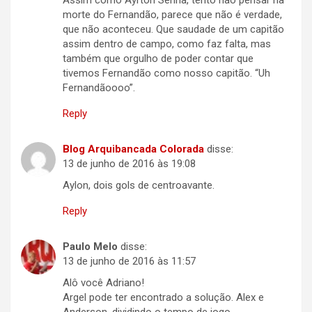
Assim como Ayrton Senna, tento não pensar na
morte do Fernandão, parece que não é verdade,
que não aconteceu. Que saudade de um capitão
assim dentro de campo, como faz falta, mas
também que orgulho de poder contar que
tivemos Fernandão como nosso capitão. “Uh
Fernandãoooo”.
Reply
Blog Arquibancada Colorada
disse:
13 de junho de 2016 às 19:08
Aylon, dois gols de centroavante.
Reply
Paulo Melo
disse:
13 de junho de 2016 às 11:57
Alô você Adriano!
Argel pode ter encontrado a solução. Alex e