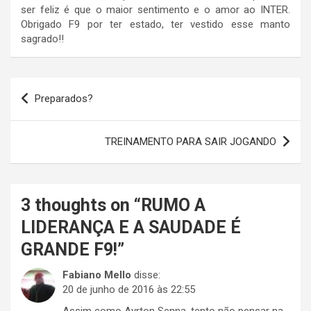
ser feliz é que o maior sentimento e o amor ao INTER.
Obrigado F9 por ter estado, ter vestido esse manto
sagrado!!
Navegação
Preparados?
de
Post
TREINAMENTO PARA SAIR JOGANDO
3 thoughts on “
RUMO A
LIDERANÇA E A SAUDADE É
GRANDE F9!
”
Fabiano Mello
disse:
20 de junho de 2016 às 22:55