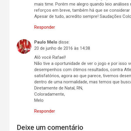
mais time. Porém me alegro quando leio análise
reforços em breve, também há que se considerar
Apesar de tudo, acredito sempre! Saudações Col
Responder
Paulo Melo
disse:
20 de junho de 2016 às 14:38
Alô você Rafael!
Não tive a oportunidade de ver o jogo e por isso
desempenhos com ótimos resultados, contra Atle
satisfatórios, agora ao que parece, tivemos dese
dentro de uma normalidade, mas temos que busca
Diretamente de Natal, RN,
Coloradamente,
Melo
Responder
Deixe um comentário