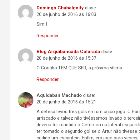
Domingo Chabalgoity
disse:
20 de junho de 2016 às 16:03
Sim !
Responder
Blog Arquibancada Colorada
disse:
20 de junho de 2016 às 15:37
O Coritiba TEM QUE SER, a próxima vítima.
Responder
Aquidaban Machado
disse:
20 de junho de 2016 às 15:21
A defesa levou três gols em um único jogo. O Paul
arriscado e talvez não tivéssemos levado o terce
deveria ter mantido o Geferson na lateral esque
ter tomado o segundo gol se o Artur não tivesse d
cedido um escanteio. Enfim, era jogo para vencer,