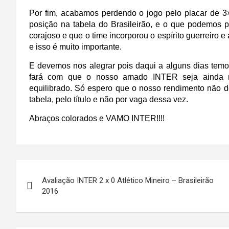
Por fim, acabamos perdendo o jogo pelo placar de 
posição na tabela do Brasileirão, e o que podemos 
corajoso e que o time incorporou o espírito guerreiro 
e isso é muito importante.
E devemos nos alegrar pois daqui a alguns dias temos
fará com que o nosso amado INTER seja ainda m
equilibrado. Só espero que o nosso rendimento não 
tabela, pelo título e não por vaga dessa vez.
Abraços colorados e
VAMO INTER!!!!
Navegação
Avaliação INTER 2 x 0 Atlético Mineiro – Brasileirão
de
2016
Post