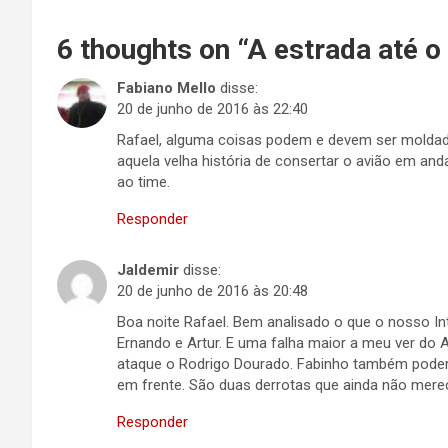
6 thoughts on “
A estrada até o
Fabiano Mello
disse:
20 de junho de 2016 às 22:40
Rafael, alguma coisas podem e devem ser molda
aquela velha história de consertar o avião em an
ao time.
Responder
Jaldemir
disse:
20 de junho de 2016 às 20:48
Boa noite Rafael. Bem analisado o que o nosso In
Ernando e Artur. E uma falha maior a meu ver do 
ataque o Rodrigo Dourado. Fabinho também poderi
em frente. São duas derrotas que ainda não mere
Responder