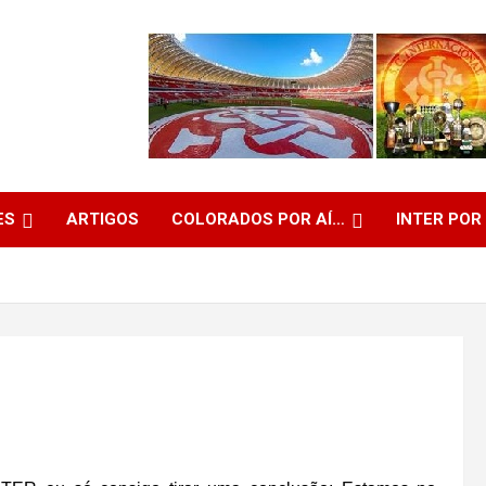
ES
ARTIGOS
COLORADOS POR AÍ…
INTER POR