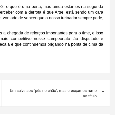
3×2, o que é uma pena, mas ainda estamos na segunda
perceber com a derrota é que Argel está sendo um cara
e a vontade de vencer que o nosso treinador sempre pede,
 a chegada de reforços importantes para o time, e isso
ais competitivo nesse campeonato tão disputado e
decaia e que continuemos brigando na ponta de cima da
Um salve aos “pés no chão”, mas cresçamos rumo
ao título