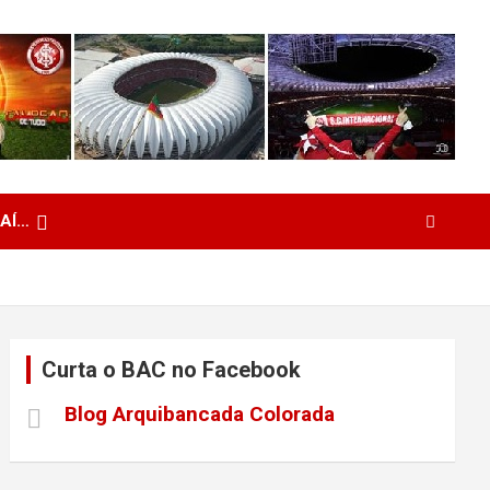
 AÍ…
Curta o BAC no Facebook
Blog Arquibancada Colorada