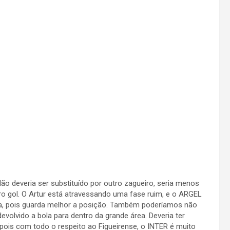
ão deveria ser substituído por outro zagueiro, seria menos
iro gol. O Artur está atravessando uma fase ruim, e o ARGEL
rda, pois guarda melhor a posição. Também poderíamos não
evolvido a bola para dentro da grande área. Deveria ter
 pois com todo o respeito ao Figueirense, o INTER é muito