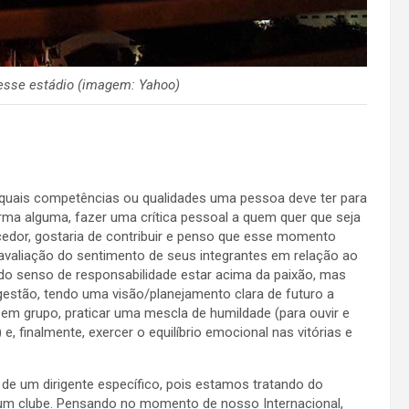
esse estádio (imagem: Yahoo)
e quais competências ou qualidades uma pessoa deve ter para
orma alguma, fazer uma crítica pessoal a quem quer que seja
cedor, gostaria de contribuir e penso que esse momento
a avaliação do sentimento de seus integrantes em relação ao
 do senso de responsabilidade estar acima da paixão, mas
gestão, tendo uma visão/planejamento clara de futuro a
em grupo, praticar uma mescla de humildade (para ouvir e
, finalmente, exercer o equilíbrio emocional nas vitórias e
o de um dirigente específico, pois estamos tratando do
r um clube. Pensando no momento de nosso Internacional,