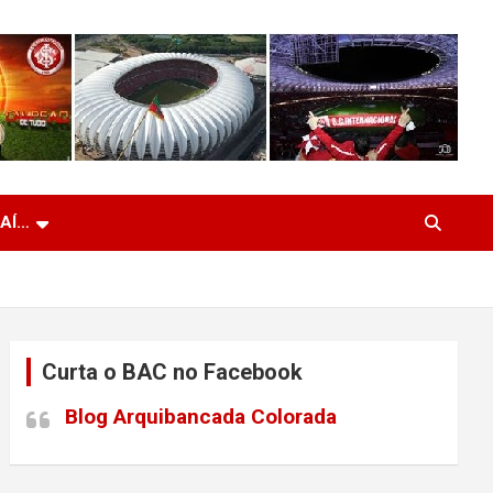
 AÍ…
Curta o BAC no Facebook
Blog Arquibancada Colorada