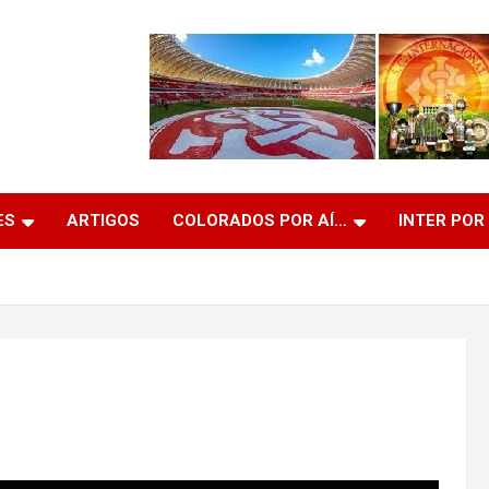
ES
ARTIGOS
COLORADOS POR AÍ…
INTER POR