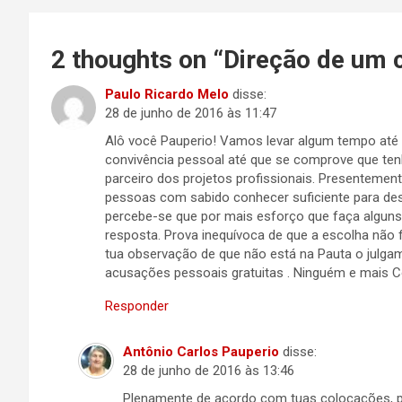
Post
2 thoughts on “
Direção de um 
Paulo Ricardo Melo
disse:
28 de junho de 2016 às 11:47
Alô você Pauperio! Vamos levar algum tempo até 
convivência pessoal até que se comprove que t
parceiro dos projetos profissionais. Presentement
pessoas com sabido conhecer suficiente para de
percebe-se que por mais esforço que faça algun
resposta. Prova inequívoca de que a escolha não
tua observação de que não está na Pauta o julga
acusações pessoais gratuitas . Ninguém e mais 
Responder
Antônio Carlos Pauperio
disse:
28 de junho de 2016 às 13:46
Plenamente de acordo com tuas colocações, p