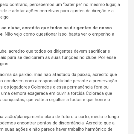
pelo contrário, percebemos um “bater pé” no mesmo lugar, a
dir e adotar ações corretivas para ajustes de direção e a
eigo.
ao clube, acredito que todos os dirigentes de nosso
be
. Não vejo como questionar isso, basta ver o empenho a
ube, acredito que todos os dirigentes devem sacrificar e
ais para se dedicarem às suas funções no clube. Por esse
gios.
acima da paixão, mas não afastado da paixão, acredito que
não condizem com a responsabilidade perante a preservação
os os jogadores Colorados e essa permanência fora ou
uma demora exagerada em ouvir a torcida Colorada que
conquistas, que volte a orgulhar a todos e que honre o
a visão/planejamento clara de futuro a curto, médio e longo
demos encontrar pontos de discordância. Acredito que a
em suas ações e não parece haver trabalho harmônico de