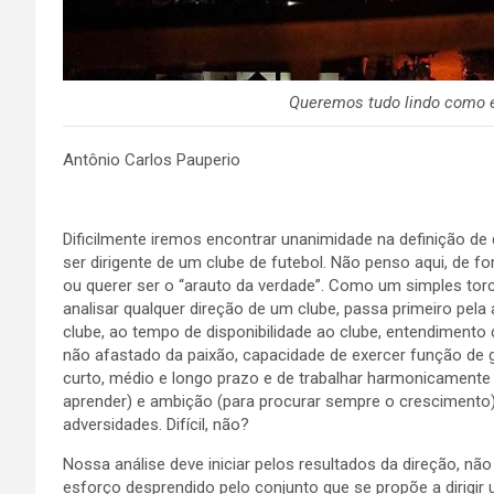
Queremos tudo lindo como 
Antônio Carlos Pauperio
Dificilmente iremos encontrar unanimidade na definição d
ser dirigente de um clube de futebol. Não penso aqui, de f
ou querer ser o “arauto da verdade”. Como um simples tor
analisar qualquer direção de um clube, passa primeiro pel
clube, ao tempo de disponibilidade ao clube, entendimento
não afastado da paixão, capacidade de exercer função de 
curto, médio e longo prazo e de trabalhar harmonicamente 
aprender) e ambição (para procurar sempre o crescimento) e
adversidades. Difícil, não?
Nossa análise deve iniciar pelos resultados da direção, nã
esforço desprendido pelo conjunto que se propõe a dirigi