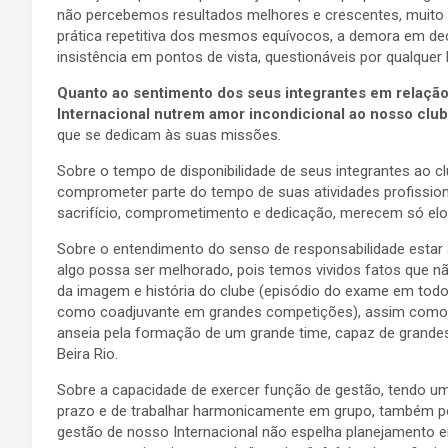
não percebemos resultados melhores e crescentes, muito 
prática repetitiva dos mesmos equívocos, a demora em deci
insistência em pontos de vista, questionáveis por qualquer l
Quanto ao sentimento dos seus integrantes em relação 
Internacional nutrem amor incondicional ao nosso clu
que se dedicam às suas missões.
Sobre o tempo de disponibilidade de seus integrantes ao cl
comprometer parte do tempo de suas atividades profission
sacrifício, comprometimento e dedicação, merecem só elo
Sobre o entendimento do senso de responsabilidade estar 
algo possa ser melhorado, pois temos vividos fatos que 
da imagem e história do clube (episódio do exame em tod
como coadjuvante em grandes competições), assim como 
anseia pela formação de um grande time, capaz de grandes 
Beira Rio.
Sobre a capacidade de exercer função de gestão, tendo um
prazo e de trabalhar harmonicamente em grupo, também po
gestão de nosso Internacional não espelha planejamento 