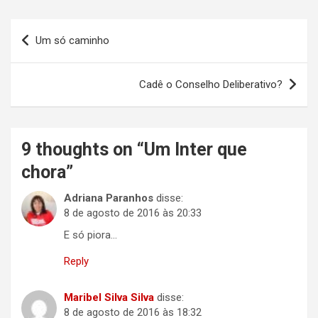
Navegação
Um só caminho
de
Post
Cadê o Conselho Deliberativo?
9 thoughts on “
Um Inter que
chora
”
Adriana Paranhos
disse:
8 de agosto de 2016 às 20:33
E só piora…
Reply
Maribel Silva Silva
disse:
8 de agosto de 2016 às 18:32