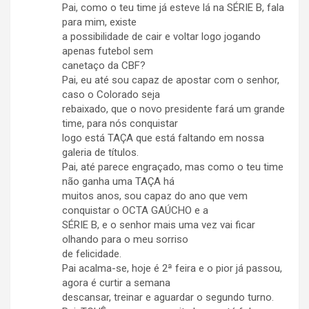
Pai, como o teu time já esteve lá na SÉRIE B, fala
para mim, existe
a possibilidade de cair e voltar logo jogando
apenas futebol sem
canetaço da CBF?
Pai, eu até sou capaz de apostar com o senhor,
caso o Colorado seja
rebaixado, que o novo presidente fará um grande
time, para nós conquistar
logo está TAÇA que está faltando em nossa
galeria de títulos.
Pai, até parece engraçado, mas como o teu time
não ganha uma TAÇA há
muitos anos, sou capaz do ano que vem
conquistar o OCTA GAÚCHO e a
SÉRIE B, e o senhor mais uma vez vai ficar
olhando para o meu sorriso
de felicidade.
Pai acalma-se, hoje é 2ª feira e o pior já passou,
agora é curtir a semana
descansar, treinar e aguardar o segundo turno.