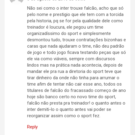
Não sei como o inter trouxe falcão, acho que só
pelo nome e prestigio que ele tem com a torcida
pela historia, pq se for pela qualidade dele como
treinador é loucura, ele pegou um time
organizadíssimo do sport e simplesmente
desmontou tudo, trouxe contratações bizonhas e
caras que nada ajudaram o time, não deu padrão
de jogo e todo jogo ficava testando peças que só
ele via como viáveis, sempre com discursos
lindos mas na prática nada acontecia, depois de
mandar ele pra rua a diretoria do sport teve que
tirar dinheiro da onde não tinha para arrumar o
time afim de tentar não cair esse ano, todos os
titulares de falcão do fracassado começo de ano
hoje são banco certo no novo time do sport,
falcão não presta pra treinador! o quanto antes o
inter demiti-lo o quanto antes vai poder se
reorganizar assim como o sport fez.
Reply