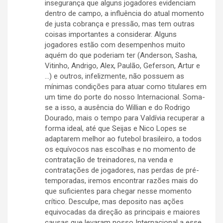
insegurança que alguns jogadores evidenciam
dentro de campo, a influência do atual momento
de justa cobrança e pressão, mas tem outras
coisas importantes a considerar. Alguns
jogadores estão com desempenhos muito
aquém do que poderiam ter (Anderson, Sasha,
Vitinho, Andrigo, Alex, Paulão, Geferson, Artur e
…) e outros, infelizmente, não possuem as
mínimas condições para atuar como titulares em
um time do porte do nosso Internacional. Soma-
se a isso, a ausência do Willian e do Rodrigo
Dourado, mais o tempo para Valdívia recuperar a
forma ideal, até que Seijas e Nico Lopes se
adaptarem melhor ao futebol brasileiro, a todos
os equívocos nas escolhas e no momento de
contratação de treinadores, na venda e
contratações de jogadores, nas perdas de pré-
temporadas, iremos encontrar razões mais do
que suficientes para chegar nesse momento
crítico. Desculpe, mas deposito nas ações
equivocadas da direção as principais e maiores
causas que levaram nosso Internacional a esse