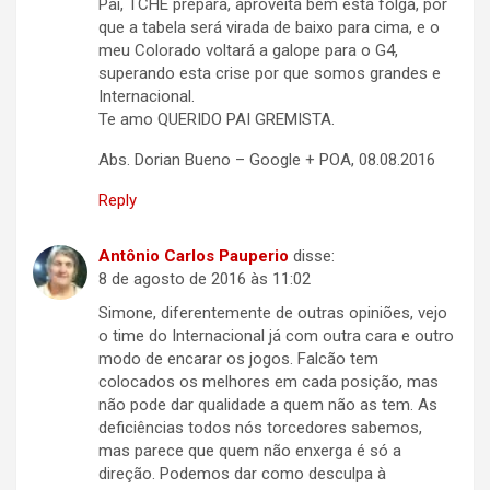
Pai, TCHÊ prepara, aproveita bem está folga, por
que a tabela será virada de baixo para cima, e o
meu Colorado voltará a galope para o G4,
superando esta crise por que somos grandes e
Internacional.
Te amo QUERIDO PAI GREMISTA.
Abs. Dorian Bueno – Google + POA, 08.08.2016
Reply
Antônio Carlos Pauperio
disse:
8 de agosto de 2016 às 11:02
Simone, diferentemente de outras opiniões, vejo
o time do Internacional já com outra cara e outro
modo de encarar os jogos. Falcão tem
colocados os melhores em cada posição, mas
não pode dar qualidade a quem não as tem. As
deficiências todos nós torcedores sabemos,
mas parece que quem não enxerga é só a
direção. Podemos dar como desculpa à