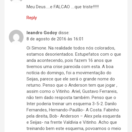
Meu Deus…..e FALCAO ….que triste!!!!!
Reply
leandro Godoy
disse:
8 de agosto de 2016 às 16:01
Oi Simone. Na realidade todos nós colorados,
estamos desorientados. Estupefatos com o que
anda acontecendo, pois fazem 16 anos que
tivemos uma crise parecida com esta. A boa
notícia do domingo, foi a movimentação do
Seijas, parece que ele será o grande nome do
returno. Penso que o Anderson tem que jogar ,
assim como o Vitinho. Ariel, Gustavo Ferrareis,
não tem dado resposta também. Penso que o
Inter poderia treinar um esquema 3-5-2. Danilo
Fernandes, Hernando-Paulão- A Costa. Fabinho
pela direita, Bob- Anderson – Alex pela esquerda
e Seijas- na frente Valdívia e Vitinho. Acho que
treinando bem este esquema, povoamos o meio