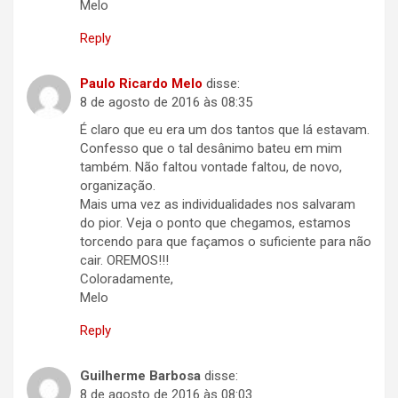
Melo
Reply
Paulo Ricardo Melo
disse:
8 de agosto de 2016 às 08:35
É claro que eu era um dos tantos que lá estavam.
Confesso que o tal desânimo bateu em mim
também. Não faltou vontade faltou, de novo,
organização.
Mais uma vez as individualidades nos salvaram
do pior. Veja o ponto que chegamos, estamos
torcendo para que façamos o suficiente para não
cair. OREMOS!!!
Coloradamente,
Melo
Reply
Guilherme Barbosa
disse:
8 de agosto de 2016 às 08:03