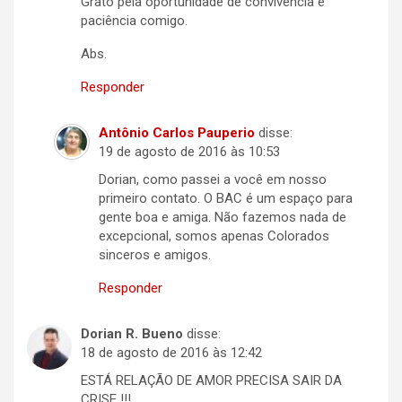
Grato pela oportunidade de convivência e
paciência comigo.
Abs.
Responder
Antônio Carlos Pauperio
disse:
19 de agosto de 2016 às 10:53
Dorian, como passei a você em nosso
primeiro contato. O BAC é um espaço para
gente boa e amiga. Não fazemos nada de
excepcional, somos apenas Colorados
sinceros e amigos.
Responder
Dorian R. Bueno
disse:
18 de agosto de 2016 às 12:42
ESTÁ RELAÇÃO DE AMOR PRECISA SAIR DA
CRISE !!!