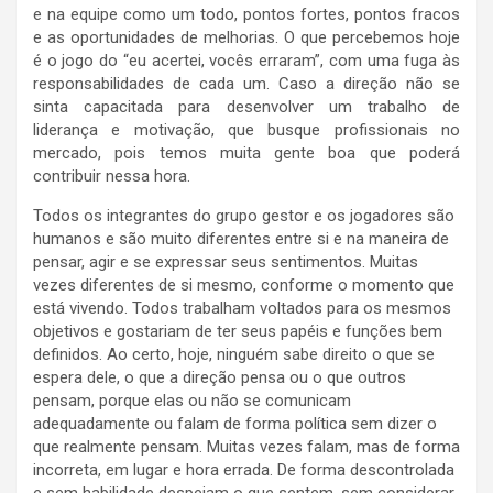
e na equipe como um todo, pontos fortes, pontos fracos
e as oportunidades de melhorias. O que percebemos hoje
é o jogo do “eu acertei, vocês erraram”, com uma fuga às
responsabilidades de cada um. Caso a direção não se
sinta capacitada para desenvolver um trabalho de
liderança e motivação, que busque profissionais no
mercado, pois temos muita gente boa que poderá
contribuir nessa hora.
Todos os integrantes do grupo gestor e os jogadores são
humanos e são muito diferentes entre si e na maneira de
pensar, agir e se expressar seus sentimentos. Muitas
vezes diferentes de si mesmo, conforme o momento que
está vivendo. Todos trabalham voltados para os mesmos
objetivos e gostariam de ter seus papéis e funções bem
definidos. Ao certo, hoje, ninguém sabe direito o que se
espera dele, o que a direção pensa ou o que outros
pensam, porque elas ou não se comunicam
adequadamente ou falam de forma política sem dizer o
que realmente pensam. Muitas vezes falam, mas de forma
incorreta, em lugar e hora errada. De forma descontrolada