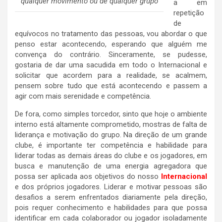
qualquer movimento ou de qualquer grupo
a em
repetição
de
equívocos no tratamento das pessoas, vou abordar o que
penso estar acontecendo, esperando que alguém me
convença do contrário. Sinceramente, se pudesse,
gostaria de dar uma sacudida em todo o Internacional e
solicitar que acordem para a realidade, se acalmem,
pensem sobre tudo que está acontecendo e passem a
agir com mais serenidade e competência.
De fora, como simples torcedor, sinto que hoje o ambiente
interno está altamente comprometido, mostras de falta de
liderança e motivação do grupo. Na direção de um grande
clube, é importante ter competência e habilidade para
liderar todas as demais áreas do clube e os jogadores, em
busca e manutenção de uma energia agregadora que
possa ser aplicada aos objetivos do nosso
Internacional
e dos próprios jogadores. Liderar e motivar pessoas são
desafios a serem enfrentados diariamente pela direção,
pois requer conhecimento e habilidades para que possa
identificar em cada colaborador ou jogador isoladamente