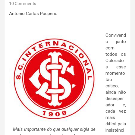
10 Comments
Antônio Carlos Pauperio
Convivend
o junto
com
todos os
Colorado
s esse
momento
tão
crítico,
ainda não
desesper
ador e,
cada vez
mais
difícil, pela
Mais importante do que qualquer sigla de
insistênci