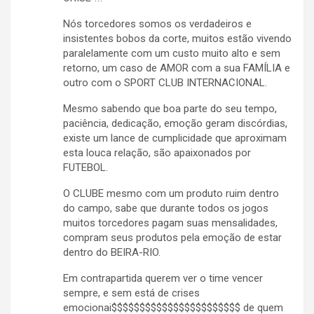
Nós torcedores somos os verdadeiros e
insistentes bobos da corte, muitos estão vivendo
paralelamente com um custo muito alto e sem
retorno, um caso de AMOR com a sua FAMÍLIA e
outro com o SPORT CLUB INTERNACIONAL.
Mesmo sabendo que boa parte do seu tempo,
paciência, dedicação, emoção geram discórdias,
existe um lance de cumplicidade que aproximam
esta louca relação, são apaixonados por
FUTEBOL.
O CLUBE mesmo com um produto ruim dentro
do campo, sabe que durante todos os jogos
muitos torcedores pagam suas mensalidades,
compram seus produtos pela emoção de estar
dentro do BEIRA-RIO.
Em contrapartida querem ver o time vencer
sempre, e sem está de crises
emocionai$$$$$$$$$$$$$$$$$$$$$$$ de quem