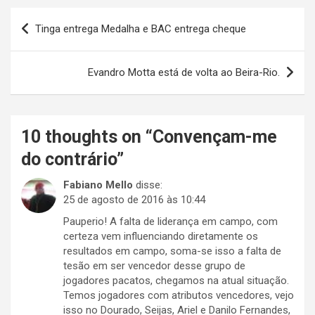
Navegação
Tinga entrega Medalha e BAC entrega cheque
de
Post
Evandro Motta está de volta ao Beira-Rio.
10 thoughts on “
Convençam-me
do contrário
”
Fabiano Mello
disse:
25 de agosto de 2016 às 10:44
Pauperio! A falta de liderança em campo, com
certeza vem influenciando diretamente os
resultados em campo, soma-se isso a falta de
tesão em ser vencedor desse grupo de
jogadores pacatos, chegamos na atual situação.
Temos jogadores com atributos vencedores, vejo
isso no Dourado, Seijas, Ariel e Danilo Fernandes,