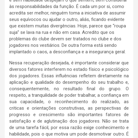
e sem habilidade despejam o que sentem, sem considerar
às responsabilidades da função. É cada um por si, como
acredita ser melhor, ninguém toma a iniciativa de assumir
seus equívocos ou ajudar o outro, aliás, ficando evidente
que existem muitas divergências. Hoje, parece que “roupa
suja” se lava na rua e não em casa. Acredito que os
problemas do clube devem ser tratados no clube e dos
jogadores nos vestiários. De outra forma está sendo
implantado o caos, a desconfiança e a insegurança geral.
Nessa recuperação desejada, é importante considerar que
diversos fatores interferem no estado físico e psicológico
dos jogadores. Essas influências refletem diretamente na
aplicação e qualidade do desempenho do seu trabalho e,
consequentemente, no resultado final do grupo. O
respeito, a tranquilidade de poder trabalhar, a confiança em
sua capacidade, o reconhecimento do realizado, as
criticas e orientações construtivas, as perspectivas de
progresso e crescimento são importantes fatores de
satisfação e de aglutinação dos jogadores. Não se trata
de uma tarefa fácil, por essa razão exige conhecimento e
habilidade, pois o que motiva um pode desmotivar outro. É