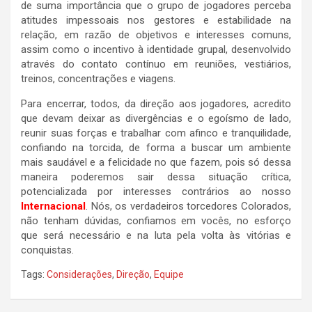
de suma importância que o grupo de jogadores perceba
atitudes impessoais nos gestores e estabilidade na
relação, em razão de objetivos e interesses comuns,
assim como o incentivo à identidade grupal, desenvolvido
através do contato contínuo em reuniões, vestiários,
treinos, concentrações e viagens.
Para encerrar, todos, da direção aos jogadores, acredito
que devam deixar as divergências e o egoísmo de lado,
reunir suas forças e trabalhar com afinco e tranquilidade,
confiando na torcida, de forma a buscar um ambiente
mais saudável e a felicidade no que fazem, pois só dessa
maneira poderemos sair dessa situação crítica,
potencializada por interesses contrários ao nosso
Internacional
. Nós, os verdadeiros torcedores Colorados,
não tenham dúvidas, confiamos em vocês, no esforço
que será necessário e na luta pela volta às vitórias e
conquistas.
Tags:
Considerações
,
Direção
,
Equipe