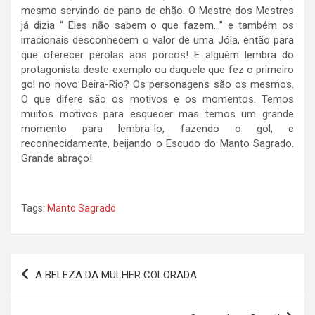
mesmo servindo de pano de chão. O Mestre dos Mestres
já dizia “ Eles não sabem o que fazem…” e também os
irracionais desconhecem o valor de uma Jóia, então para
que oferecer pérolas aos porcos! E alguém lembra do
protagonista deste exemplo ou daquele que fez o primeiro
gol no novo Beira-Rio? Os personagens são os mesmos.
O que difere são os motivos e os momentos. Temos
muitos motivos para esquecer mas temos um grande
momento para lembra-lo, fazendo o gol, e
reconhecidamente, beijando o Escudo do Manto Sagrado.
Grande abraço!
Tags:
Manto Sagrado
Navegação
A BELEZA DA MULHER COLORADA
de
Post