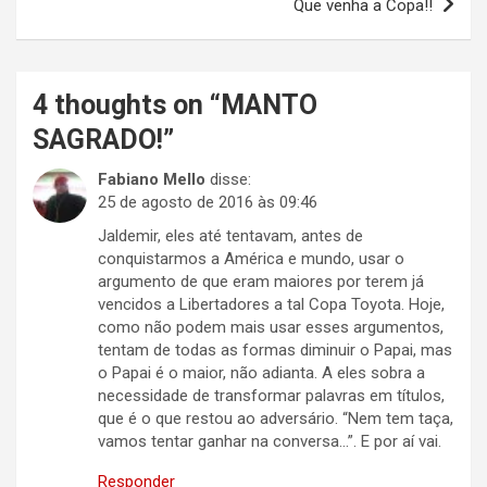
Que venha a Copa!!
4 thoughts on “
MANTO
SAGRADO!
”
Fabiano Mello
disse:
25 de agosto de 2016 às 09:46
Jaldemir, eles até tentavam, antes de
conquistarmos a América e mundo, usar o
argumento de que eram maiores por terem já
vencidos a Libertadores a tal Copa Toyota. Hoje,
como não podem mais usar esses argumentos,
tentam de todas as formas diminuir o Papai, mas
o Papai é o maior, não adianta. A eles sobra a
necessidade de transformar palavras em títulos,
que é o que restou ao adversário. “Nem tem taça,
vamos tentar ganhar na conversa…”. E por aí vai.
Responder