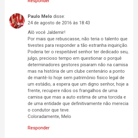
Responder
Paulo Melo
disse:
24 de agosto de 2016 às 18:43
Alô você Jaldemir!
Por mais que rebuscasse, não teria o talento que
tivestes para responder a tão estranha inquirição.
Poderia ter o respeitável senhor ter dedicado seu,
julgo, precioso tempo em questionar o porquê
determinadores gestores pisaram não na camisa
mas na história de um clube centenário a ponto
de mantê-lo hoje sem patrimônio fisico legal de
um estádio, a espera que um digno senhor, hoje a
frente, recupere nãos os frangalhos de uma
camisa que mas a auto estima de uma torcida e
de uma entidade que definitivamente não merecia
o condutor que teve.
Coloradamente, Melo
Responder