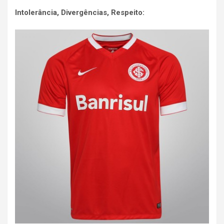
Intolerância, Divergências, Respeito: