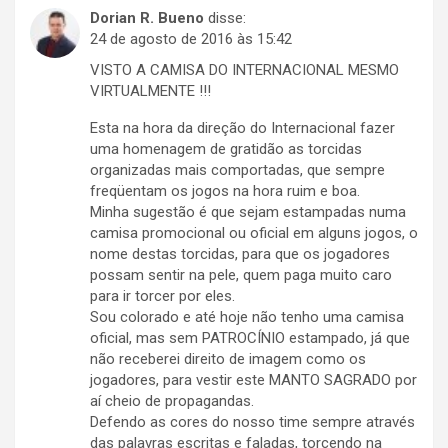
Dorian R. Bueno
disse:
24 de agosto de 2016 às 15:42
VISTO A CAMISA DO INTERNACIONAL MESMO
VIRTUALMENTE !!!
Esta na hora da direção do Internacional fazer
uma homenagem de gratidão as torcidas
organizadas mais comportadas, que sempre
freqüentam os jogos na hora ruim e boa.
Minha sugestão é que sejam estampadas numa
camisa promocional ou oficial em alguns jogos, o
nome destas torcidas, para que os jogadores
possam sentir na pele, quem paga muito caro
para ir torcer por eles.
Sou colorado e até hoje não tenho uma camisa
oficial, mas sem PATROCÍNIO estampado, já que
não receberei direito de imagem como os
jogadores, para vestir este MANTO SAGRADO por
aí cheio de propagandas.
Defendo as cores do nosso time sempre através
das palavras escritas e faladas, torcendo na