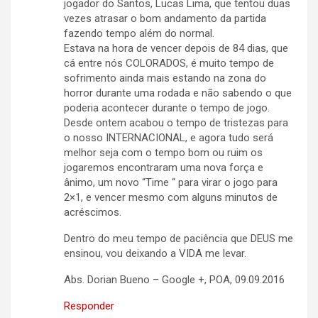
jogador do Santos, Lucas Lima, que tentou duas
vezes atrasar o bom andamento da partida
fazendo tempo além do normal.
Estava na hora de vencer depois de 84 dias, que
cá entre nós COLORADOS, é muito tempo de
sofrimento ainda mais estando na zona do
horror durante uma rodada e não sabendo o que
poderia acontecer durante o tempo de jogo.
Desde ontem acabou o tempo de tristezas para
o nosso INTERNACIONAL, e agora tudo será
melhor seja com o tempo bom ou ruim os
jogaremos encontraram uma nova força e
ânimo, um novo “Time “ para virar o jogo para
2×1, e vencer mesmo com alguns minutos de
acréscimos.
Dentro do meu tempo de paciência que DEUS me
ensinou, vou deixando a VIDA me levar.
Abs. Dorian Bueno – Google +, POA, 09.09.2016
Responder