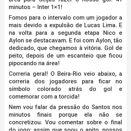
minutos – Inter 1×1!
Fomos para o intervalo com um jogador a
mais devido a expulsão de Lucas Lima. E
na volta para a segunda etapa Nico e
Aylon se destacavam. E foi com Aylon, tão
dedicado, que chegamos à vitória. Gol de
peito, depois de um escanteio que ficou
pipocando na área!
Correria geral! O Beira-Rio veio abaixo, a
correria dos jogadores para ficar no
símbolo colorado atrás do gol e
comemorar com a torcida!
Nem vou falar da pressão do Santos nos
minutos finais porque ela não se
concretizou. Vou comentar sobre o final
do jogo: assim que soou o apito, nossos