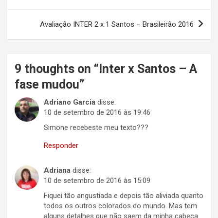
Post
Avaliação INTER 2 x 1 Santos – Brasileirão 2016
9 thoughts on “
Inter x Santos – A
fase mudou
”
Adriano Garcia
disse:
10 de setembro de 2016 às 19:46
Simone recebeste meu texto???
Responder
Adriana
disse:
10 de setembro de 2016 às 15:09
Fiquei tão angustiada e depois tão aliviada quanto
todos os outros colorados do mundo. Mas tem
alguns detalhes que não saem da minha cabeça.