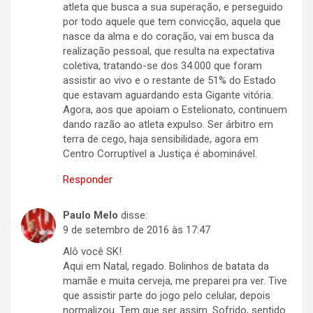
atleta que busca a sua superação, e perseguido
por todo aquele que tem convicção, aquela que
nasce da alma e do coração, vai em busca da
realização pessoal, que resulta na expectativa
coletiva, tratando-se dos 34.000 que foram
assistir ao vivo e o restante de 51% do Estado
que estavam aguardando esta Gigante vitória.
Agora, aos que apoiam o Estelionato, continuem
dando razão ao atleta expulso. Ser árbitro em
terra de cego, haja sensibilidade, agora em
Centro Corruptível a Justiça é abominável.
Responder
Paulo Melo
disse:
9 de setembro de 2016 às 17:47
Alô você SK!
Aqui em Natal, regado. Bolinhos de batata da
mamãe e muita cerveja, me preparei pra ver. Tive
que assistir parte do jogo pelo celular, depois
normalizou. Tem que ser assim. Sofrido, sentido.