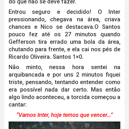
do que não se deve fazer.
Entrou seguro e decidido! O Inter
pressionando, chegava na área, criava
chances e Nico se destacava.O Santos
pouco fez até os 27 minutos quando
Gefferson tira errado uma bola da área,
chutando para frente, e ela cai nos pés de
Ricardo Oliveira. Santos 1×0.
Não minto, nessa hora sentei na
arquibancada e por uns 2 minutos fiquei
triste, pensando, tentando entender como
era possível nada dar certo. Mas então
algo lindo aconteceu, a torcida começou a
cantar:
“Vamos Inter, hoje temos que vencer…”