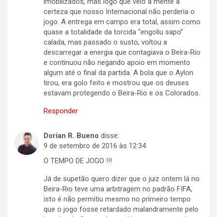
imobilizados, mas logo que veio a mente a
certeza que nosso Internacional não perderia o
jogo. A entrega em campo era total, assim como
quase a totalidade da torcida “engoliu sapo”
calada, mas passado o susto, voltou a
descarregar a energia que contagiava o Beira-Rio
e continuou não negando apoio em momento
algum até o final da partida. A bola que o Aylon
tirou, era golo feito e mostrou que os deuses
estavam protegendo o Beira-Rio e os Colorados.
Responder
Dorian R. Bueno
disse:
9 de setembro de 2016 às 12:34
O TEMPO DE JOGO !!!
Já de supetão quero dizer que o juiz ontem lá no
Beira-Rio teve uma arbitragem no padrão FIFA,
isto é não permitiu mesmo no primeiro tempo
que o jogo fosse retardado malandramente pelo