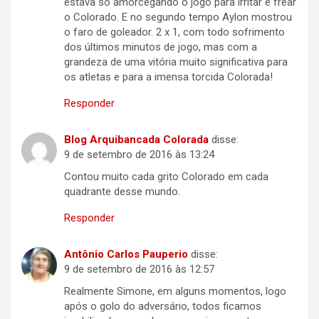
estava só amorcegando o jogo para irritar e frear
o Colorado. E no segundo tempo Aylon mostrou
o faro de goleador. 2 x 1, com todo sofrimento
dos últimos minutos de jogo, mas com a
grandeza de uma vitória muito significativa para
os atletas e para a imensa torcida Colorada!
Responder
Blog Arquibancada Colorada
disse:
9 de setembro de 2016 às 13:24
Contou muito cada grito Colorado em cada
quadrante desse mundo.
Responder
Antônio Carlos Pauperio
disse:
9 de setembro de 2016 às 12:57
Realmente Simone, em alguns momentos, logo
após o golo do adversário, todos ficamos