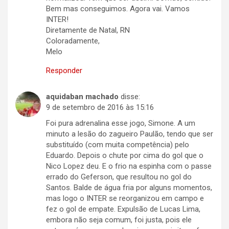
Bem mas conseguimos. Agora vai. Vamos
INTER!
Diretamente de Natal, RN
Coloradamente,
Melo
Responder
aquidaban machado
disse:
9 de setembro de 2016 às 15:16
Foi pura adrenalina esse jogo, Simone. A um
minuto a lesão do zagueiro Paulão, tendo que ser
substituído (com muita competência) pelo
Eduardo. Depois o chute por cima do gol que o
Nico Lopez deu. E o frio na espinha com o passe
errado do Geferson, que resultou no gol do
Santos. Balde de água fria por alguns momentos,
mas logo o INTER se reorganizou em campo e
fez o gol de empate. Expulsão de Lucas Lima,
embora não seja comum, foi justa, pois ele