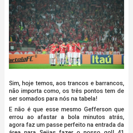
Sim, hoje temos, aos trancos e barrancos,
não importa como, os três pontos tem de
ser somados para nós na tabela!
E não é que esse mesmo Gefferson que
errou ao afastar a bola minutos atrás,
agora faz um passe perfeito na entrada da
área para Seijas fazer o nosso gol! 41