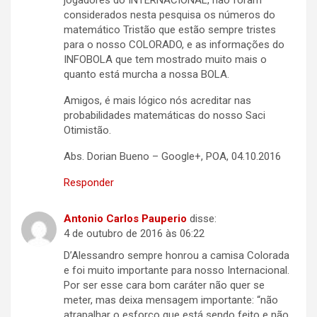
jogadores do INTERNACIONAL, não foram
considerados nesta pesquisa os números do
matemático Tristão que estão sempre tristes
para o nosso COLORADO, e as informações do
INFOBOLA que tem mostrado muito mais o
quanto está murcha a nossa BOLA.
Amigos, é mais lógico nós acreditar nas
probabilidades matemáticas do nosso Saci
Otimistão.
Abs. Dorian Bueno – Google+, POA, 04.10.2016
Responder
Antonio Carlos Pauperio
disse:
4 de outubro de 2016 às 06:22
D’Alessandro sempre honrou a camisa Colorada
e foi muito importante para nosso Internacional.
Por ser esse cara bom caráter não quer se
meter, mas deixa mensagem importante: “não
atrapalhar o esforço que está sendo feito e não