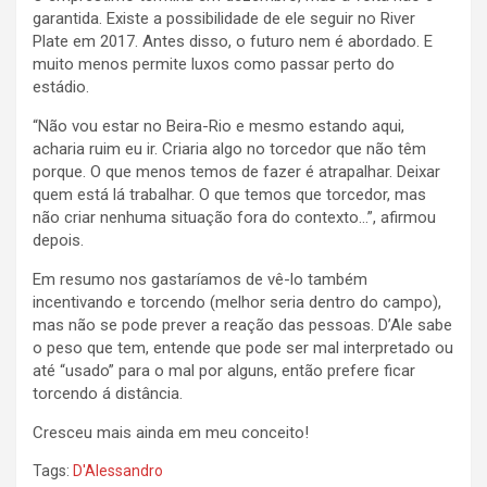
garantida. Existe a possibilidade de ele seguir no River
Plate em 2017. Antes disso, o futuro nem é abordado. E
muito menos permite luxos como passar perto do
estádio.
“Não vou estar no Beira-Rio e mesmo estando aqui,
acharia ruim eu ir. Criaria algo no torcedor que não têm
porque. O que menos temos de fazer é atrapalhar. Deixar
quem está lá trabalhar. O que temos que torcedor, mas
não criar nenhuma situação fora do contexto…”, afirmou
depois.
Em resumo nos gastaríamos de vê-lo também
incentivando e torcendo (melhor seria dentro do campo),
mas não se pode prever a reação das pessoas. D’Ale sabe
o peso que tem, entende que pode ser mal interpretado ou
até “usado” para o mal por alguns, então prefere ficar
torcendo á distância.
Cresceu mais ainda em meu conceito!
Tags:
D'Alessandro