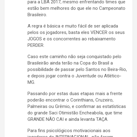
para a LBA 2017, mesmo enfrentando times que
estão bem melhores do que ele no Campeonato
Brasileiro.
A regra é básica e muito fácil de ser aplicada
pelos os jogadores, basta eles VENCER os seus
JOGOS e os concorrentes ao rebaixamento
PERDER.
Caso este caminho não seja conquistado pelo
Brasileirão ainda terão na Copa do Brasil a
possibilidade de passar pelo Santos no Beira-Rio,
e depois jogar contra o Juventude ou Atlético-
MG.
Passando por estas duas etapas mais a frente
poderão encontrar o Corinthians, Cruzeiro,
Palmeiras ou Grêmio, e confirmar as estatísticas
do grande Saci Otimistão Encheabola, que time
GRANDE NÃO CAI e ainda levanta TAÇA.
Para fins psicológicos motivacionais aos