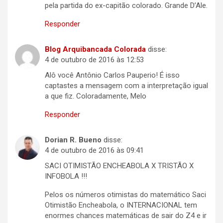
pela partida do ex-capitão colorado. Grande D’Ale.
Responder
Blog Arquibancada Colorada
disse:
4 de outubro de 2016 às 12:53
Alô você Antônio Carlos Pauperio! É isso
captastes a mensagem com a interpretação igual
a que fiz. Coloradamente, Melo
Responder
Dorian R. Bueno
disse:
4 de outubro de 2016 às 09:41
SACI OTIMISTÃO ENCHEABOLA X TRISTÃO X
INFOBOLA !!!
Pelos os números otimistas do matemático Saci
Otimistão Encheabola, o INTERNACIONAL tem
enormes chances matemáticas de sair do Z4 e ir