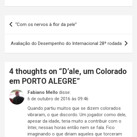
Navegação
“Com os nervos à flor da pele”
de
Post
Avaliação do Desempenho do Internacional 28ª rodada
4 thoughts on “
D’ale, um Colorado
em PORTO ALEGRE
”
Fabiano Mello
disse:
6 de outubro de 2016 às 09:46
Quando partiu muitos que se dizem colorados
vibraram, o que discordo. Um jogador como dele,
apesar da idade, teria muito a contribuir com o
Inter, nessas horas então nem se fala. Fico
imaginando o que diriam aqueles que torceram