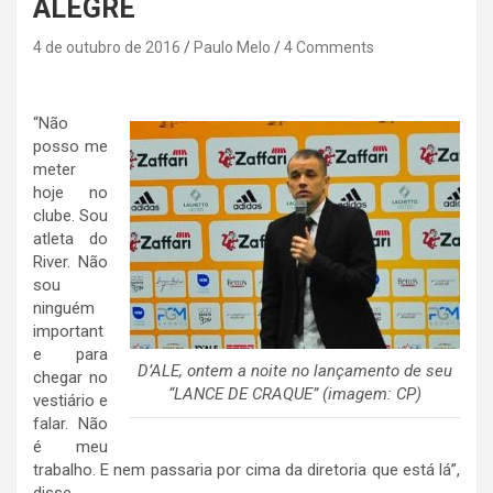
ALEGRE
4 de outubro de 2016
Paulo Melo
4 Comments
“Não
posso me
meter
hoje no
clube. Sou
atleta do
River. Não
sou
ninguém
important
e para
D’ALE, ontem a noite no lançamento de seu
chegar no
“LANCE DE CRAQUE” (imagem: CP)
vestiário e
falar. Não
é meu
trabalho. E nem passaria por cima da diretoria que está lá”,