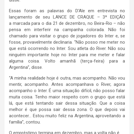
disse.
Essas foram as palavras do D’Ale em entrevista no
lançamento de seu LANCE DE CRAQUE – 3ª EDIÇÃO
a marcada para o dia 21 de dezembro, no Beira-Rio – não
pensa em interferir na campanha colorada. Não foi
chamado para visitar o grupo de jogadores do Inter e, se
fosse, provavelmente declinaria. “Não posso me meter no
que está ocorrendo no Inter. Sou atleta do River. Não sou
ninguém importante hoje no Inter para me meter e falar
alguma coisa. Volto amanhã (terça-feira) para a
Argentina”, disse.
“A minha realidade hoje é outra, mas acompanho. Não vou
mentir, acompanho. Antes acompanhava o River, agora
acompanho o Inter. É uma situação difícil, não posso falar
muita coisa. Tenho maior respeito com o grupo que está
lá, que está tentando sair dessa situação. Que a coisa
melhor é que possa sair dessa zona. O que depois vai
acontecer… Estou muito feliz na Argentina, aproveitando a
família”, contou.
O empréstimo termina em dezembro, mas a volta não é