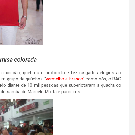
amisa colorada
a exceção, quebrou o protocolo e fez rasgados elogios ao
e um grupo de gaúchos “
vermelho e branco
” como nós, o BAC
do diante de 10 mil pessoas que superlotaram a quadra do
 do samba de Marcelo Motta e parceiros.