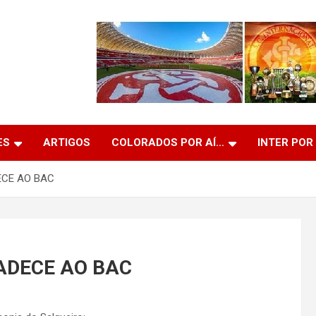
ES
ARTIGOS
COLORADOS POR AÍ…
INTER POR
ECE AO BAC
ADECE AO BAC