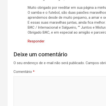
Muito obrigado por reeditar em sua página a min
O samba e o futebol, são duas paixões maravilhos
aprendemos desde de muito pequeno, a amar e se
E essas suas maravilhas juntas, ainda fica melhor.
BAC / Internacional e Salgueiro, “” Juntos e Mistura
Obrigado BAC, e em especial ao amigão e parceir
Responder
Deixe um comentário
O seu endereço de e-mail não será publicado.
Campos obri
Comentário
*