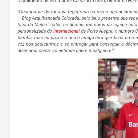
Depoimento de Siromar de Carvalho, o Siro, Diretor de Harm
“Gostaria de deixar aqui registrado os meus agradecimen
– Blog Arquibancada Colorada, pelo belo presente que rec
Ricardo Melo e todos os demais membros da equipe est
personalizada do
Internacional
de Porto Alegre. o número 0
Samba, mas no próximo ano o amigo terá que fazer uma 
vez nos dedicarmos e se entregar para conseguir a décima
dizer uma coisa: só entende quem é Salgueiro!”.