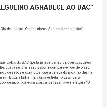
ALGUEIRO AGRADECE AO BAC
”
o de Janeiro. Grande diretor Siro, muito merecido!!
 que todos do BAC gostariam de dar ao Salgueiro, aqueles
es que já sentiram seu sabor incomparável, desde o seu
amos cerrados e convictos, que a beleza do próximo desfile
eram. E oxalá brilhe mais uma estrela no Estandarte
ordenador por essa aliança, de fazer inveja até para “O