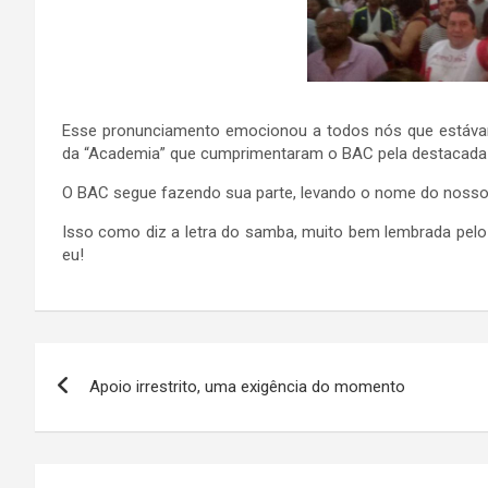
Esse pronunciamento emocionou a todos nós que estávam
da “Academia” que cumprimentaram o BAC pela destacada 
O BAC segue fazendo sua parte, levando o nome do noss
Isso como diz a letra do samba, muito bem lembrada pelo 
eu!
Navegação
Apoio irrestrito, uma exigência do momento
de
Post