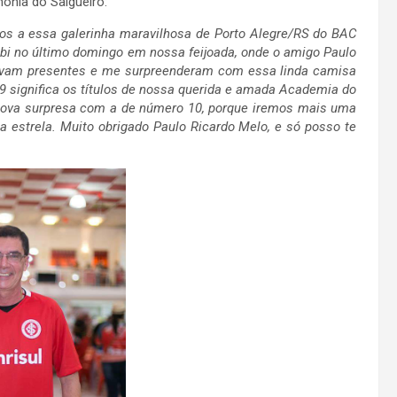
onia do Salgueiro:
tos a essa galerinha maravilhosa de Porto Alegre/RS do BAC
ebi no último domingo em nossa feijoada, onde o amigo Paulo
avam presentes e me surpreenderam com essa linda camisa
9 significa os títulos de nossa querida e amada Academia do
nova surpresa com a de número 10, porque iremos mais uma
 estrela. Muito obrigado Paulo Ricardo Melo, e só posso te