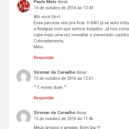
Paulo Melo
disse:
15 de outubro de 2016 às 13:43
Alô você Siro!
Essa parceria veio pra ficar. O BAC já se auto in
a fidalguia com que somos tratados. Já nos consi
cabe mais uma vez ressaltar o extremado carinho
Coloradamente,
Melo
Responder
Siromar de Carvalho
disse:
15 de outubro de 2016 às 12:01
“” E essas duas “”
Responder
Siromar de Carvalho
disse:
15 de outubro de 2016 às 11:46
Meus amigos e amigas, Bom Dia !!!