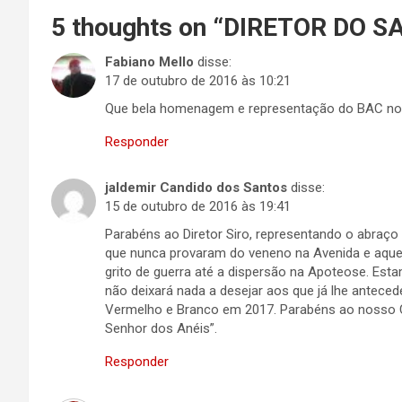
5 thoughts on “
DIRETOR DO S
Fabiano Mello
disse:
17 de outubro de 2016 às 10:21
Que bela homenagem e representação do BAC no Ri
Responder
jaldemir Candido dos Santos
disse:
15 de outubro de 2016 às 19:41
Parabéns ao Diretor Siro, representando o abraço
que nunca provaram do veneno na Avenida e aquel
grito de guerra até a dispersão na Apoteose. Est
não deixará nada a desejar aos que já lhe anteced
Vermelho e Branco em 2017. Parabéns ao nosso Co
Senhor dos Anéis”.
Responder