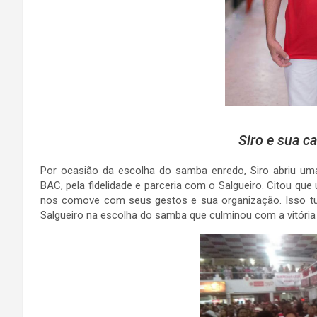
Siro e sua c
Por ocasião da escolha do samba enredo, Siro abriu um
BAC, pela fidelidade e parceria com o Salgueiro. Citou qu
nos comove com seus gestos e sua organização. Isso tu
Salgueiro na escolha do samba que culminou com a vitória