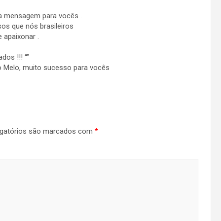
ha mensagem para vocês .
os que nós brasileiros
 apaixonar .
dos !!! “”
o Melo, muito sucesso para vocês
gatórios são marcados com
*