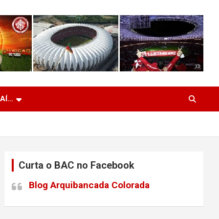
 AÍ…
Curta o BAC no Facebook
Blog Arquibancada Colorada