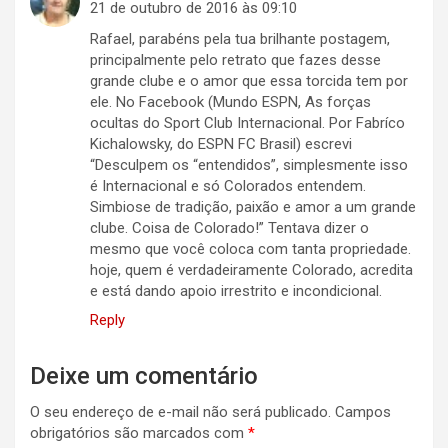
21 de outubro de 2016 às 09:10
Rafael, parabéns pela tua brilhante postagem,
principalmente pelo retrato que fazes desse
grande clube e o amor que essa torcida tem por
ele. No Facebook (Mundo ESPN, As forças
ocultas do Sport Club Internacional. Por Fabríco
Kichalowsky, do ESPN FC Brasil) escrevi
“Desculpem os “entendidos”, simplesmente isso
é Internacional e só Colorados entendem.
Simbiose de tradição, paixão e amor a um grande
clube. Coisa de Colorado!” Tentava dizer o
mesmo que você coloca com tanta propriedade.
hoje, quem é verdadeiramente Colorado, acredita
e está dando apoio irrestrito e incondicional.
Reply
Deixe um comentário
O seu endereço de e-mail não será publicado.
Campos
obrigatórios são marcados com
*