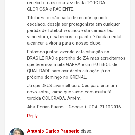
recebido mais uma vez desta TORCIDA
GLORIOSA e PACIENTE.
Titulares ou não cada de um nós quando
escalado, deseja ser protagonista em qualquer
partida de futebol vestindo esta camisa tão
vencedora, e sabemos o quanto é fundamental
alcançar a vitória para o nosso clube.
Estamos juntos vivendo esta situação no
BRASILEIRÃO e pertinho do Z4, mas acreditamos
que teremos muita GARRA e um FUTEBOL de
QUALIDADE para sair desta situação já no
próximo domingo no GRENAL.
Já que DEUS avermelhou o Céu para criar um
novo astral, vamo que vamo com muita fé
torcida COLORADA, Amém.
Abs. Dorian Bueno – Google +, POA, 21.10.2016
Reply
Antônio Carlos Pauperio
disse: