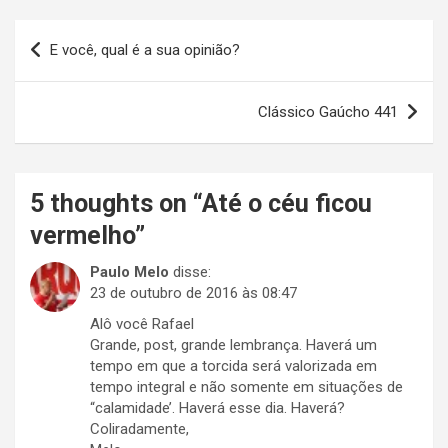
Navegação
E você, qual é a sua opinião?
de
Post
Clássico Gaúcho 441
5 thoughts on “
Até o céu ficou
vermelho
”
Paulo Melo
disse:
23 de outubro de 2016 às 08:47
Alô você Rafael
Grande, post, grande lembrança. Haverá um
tempo em que a torcida será valorizada em
tempo integral e não somente em situações de
“calamidade’. Haverá esse dia. Haverá?
Coliradamente,