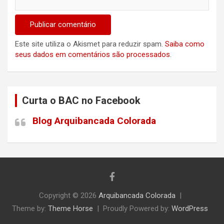
Este site utiliza o Akismet para reduzir spam.
Saiba como
seus dados em comentários são processados
.
Curta o BAC no Facebook
Blog Arquibancada Colorada
Copyright © 2026
Arquibancada Colorada
Theme by:
Theme Horse
Proudly Powered by:
WordPress