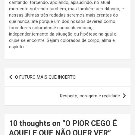
cantando, torcendo, apoiando, aplaudindo, no atual
momento sofrendo também, mas também acreditando, e
nessas últimas três rodadas seremos mais crentes do
que nunca, até porque um dos nossos deveres como
torcedores colorados é nunca abandonar,
independentemente da situação ou hipótese na qual o
clube se encontre. Sejam colorados de corpo, alma e
espírito.
Navegação
O FUTURO MAIS QUE INCERTO
de
Post
Respeito, coragem e realidade
10 thoughts on “
O PIOR CEGO É
AQUELE QUE NÃO QUER VER
”