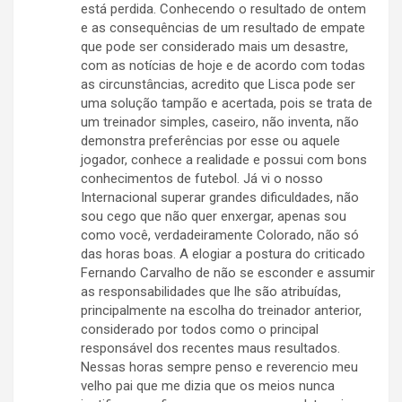
está perdida. Conhecendo o resultado de ontem
e as consequências de um resultado de empate
que pode ser considerado mais um desastre,
com as notícias de hoje e de acordo com todas
as circunstâncias, acredito que Lisca pode ser
uma solução tampão e acertada, pois se trata de
um treinador simples, caseiro, não inventa, não
demonstra preferências por esse ou aquele
jogador, conhece a realidade e possui com bons
conhecimentos de futebol. Já vi o nosso
Internacional superar grandes dificuldades, não
sou cego que não quer enxergar, apenas sou
como você, verdadeiramente Colorado, não só
das horas boas. A elogiar a postura do criticado
Fernando Carvalho de não se esconder e assumir
as responsabilidades que lhe são atribuídas,
principalmente na escolha do treinador anterior,
considerado por todos como o principal
responsável dos recentes maus resultados.
Nessas horas sempre penso e reverencio meu
velho pai que me dizia que os meios nunca