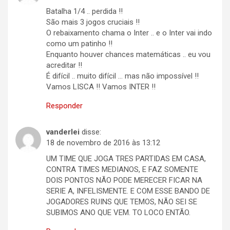
Batalha 1/4 .. perdida !!
São mais 3 jogos cruciais !!
O rebaixamento chama o Inter .. e o Inter vai indo
como um patinho !!
Enquanto houver chances matemáticas .. eu vou
acreditar !!
É difícil .. muito difícil … mas não impossível !!
Vamos LISCA !! Vamos INTER !!
Responder
vanderlei
disse:
18 de novembro de 2016 às 13:12
UM TIME QUE JOGA TRES PARTIDAS EM CASA,
CONTRA TIMES MEDIANOS, E FAZ SOMENTE
DOIS PONTOS NÃO PODE MERECER FICAR NA
SERIE A, INFELISMENTE. E COM ESSE BANDO DE
JOGADORES RUINS QUE TEMOS, NÃO SEI SE
SUBIMOS ANO QUE VEM. TO LOCO ENTÃO.