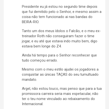
Presidente eu já estou no segundo time depois
que fui demitido pelo o Senhor, e mesmo assim a
coisa não tem funcionado ai nas bandas do
BEIRA-RIO.
Tanto um dos meus ídolos o Falcão, e o meu ex-
treinador Roth não conseguiram fazer o time
jogar, e eu até que estava indo muito bem, digo
estava bem longe do Z4.
Ainda há tempo para o Senhor reconhecer que
tudo começou errado.
Mesmo com o meu estilo ajudei os jogadores a
conquistar as únicas TAÇAS do seu tumultuado
mandato.
Argel, não estou louco, mas penso que para a tua
promissora carreira seria mais espetacular, não
ter o teu nome vinculado ao rebaixamento do
Internacional.