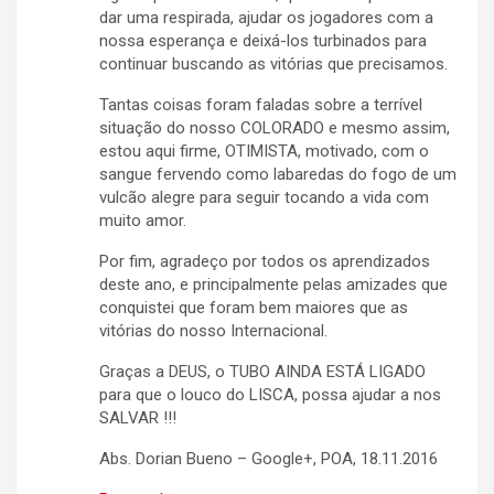
dar uma respirada, ajudar os jogadores com a
nossa esperança e deixá-los turbinados para
continuar buscando as vitórias que precisamos.
Tantas coisas foram faladas sobre a terrível
situação do nosso COLORADO e mesmo assim,
estou aqui firme, OTIMISTA, motivado, com o
sangue fervendo como labaredas do fogo de um
vulcão alegre para seguir tocando a vida com
muito amor.
Por fim, agradeço por todos os aprendizados
deste ano, e principalmente pelas amizades que
conquistei que foram bem maiores que as
vitórias do nosso Internacional.
Graças a DEUS, o TUBO AINDA ESTÁ LIGADO
para que o louco do LISCA, possa ajudar a nos
SALVAR !!!
Abs. Dorian Bueno – Google+, POA, 18.11.2016