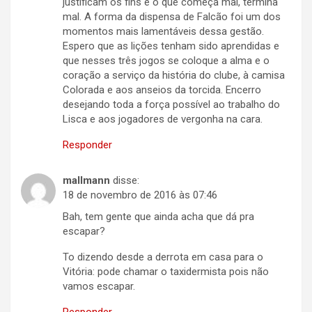
justificam os fins e o que começa mal, termina
mal. A forma da dispensa de Falcão foi um dos
momentos mais lamentáveis dessa gestão.
Espero que as lições tenham sido aprendidas e
que nesses três jogos se coloque a alma e o
coração a serviço da história do clube, à camisa
Colorada e aos anseios da torcida. Encerro
desejando toda a força possível ao trabalho do
Lisca e aos jogadores de vergonha na cara.
Responder
mallmann
disse:
18 de novembro de 2016 às 07:46
Bah, tem gente que ainda acha que dá pra
escapar?
To dizendo desde a derrota em casa para o
Vitória: pode chamar o taxidermista pois não
vamos escapar.