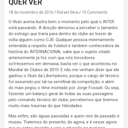
QUER VER
18 de novembro de 2016
Rafael Silva
10 Comments
O título acima ilustra bem o momento pelo qual o INTER
está passando. A direção demorou a perceber o tamanho
do estrago que traria para dentro do clube ao trazer de
volta alguém como CJR. Qualquer pessoa minimamente
entendida a respeito de futebol e também conhecedora da
história do INTERNACIONAL sabe que o sujeito citado
anteriormente já fez com que nós torcedores
sofrêssemos em demasia, basta ver o que aconteceu no
Mundial de Clubes de 2010. E não me venham dizer que ele
ganhou o título da Libertadores, porque o cargo de técnico
foi assumido por tal na semifinal da competição, e além
do mais pegou o time montado por Jorge Fossati. Ou seja,
fazendo um balanço geral de todas as suas passagens
pelo comando técnico do clube, percebemos que tivemos
muito mais traumas do que felicidades.
Mas enfim, são águas passadas e quem vive de passado é
museu. Tratemos do presente, do agora, e é nesse agora