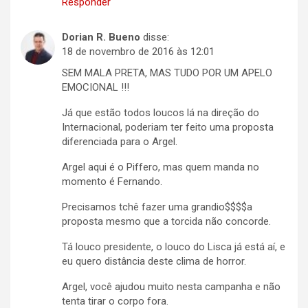
Responder
Dorian R. Bueno
disse:
18 de novembro de 2016 às 12:01
SEM MALA PRETA, MAS TUDO POR UM APELO
EMOCIONAL !!!
Já que estão todos loucos lá na direção do
Internacional, poderiam ter feito uma proposta
diferenciada para o Argel.
Argel aqui é o Piffero, mas quem manda no
momento é Fernando.
Precisamos tchê fazer uma grandio$$$$a
proposta mesmo que a torcida não concorde.
Tá louco presidente, o louco do Lisca já está aí, e
eu quero distância deste clima de horror.
Argel, você ajudou muito nesta campanha e não
tenta tirar o corpo fora.