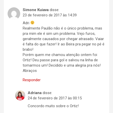
Simone Kuiava
disse:
23 de fevereiro de 2017 às 14:39
Adri
Realmente Paulão não é o único problema, mas
pra mim ele é sim um problema. Vejo furos,
geralmente causados por chegar atrasado. Vaiar
é falta do que fazer! Ir ao Beira pra pegar no pé é
brabo!
Porém quem me chamou atenção ontem foi
Ortiz! Deu passe para gol e salvou na linha de
tomarmos um! Decidido e uma alegria pra nós!
Abraços
Responder
Adriana
disse:
24 de fevereiro de 2017 às 00:15
Concordo muito sobre o Ortiz!