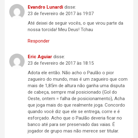
Evandro Lunardi
disse:
23 de fevereiro de 2017 às 19:07
Até deixei de seguir vocês, o que virou parte da
nossa torcida! Meu Deus! Tchau
Responder
Eric Aguiar
disse:
23 de fevereiro de 2017 às 18:15
Adota ele então. Não acho o Paulão o pior
zagueiro do mundo, mas é um zagueiro que com
mais de 1,85m de altura não ganha uma disputa
de cabeça, sempre mal posicionado (Gol do
Oeste, ontem = falha de posicionamento), Acha
que joga mais do que realmente joga. Concordo
quando você diz que ele se entrega, corre e é
esforçado. Acho que o Paulão deveria ficar no
banco até para ser preservado das vaias. É
jogador de grupo mas não merece ser titular.