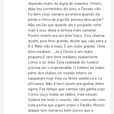
depende muito da dupla de volantes. Ontem,
aliás teu comentário diz isso, o Dorado não
foi bem (isso sempre acontece quando ele
perde o ritmo de jogo.Ele precisa descansar?
Não sei.Sei que quando ele é poupado volta
mal) e isso deixa a defesa mais sensível.
Porém ontem era um time fraco. Vou chamar
assim, pois time grande, desde que caiu para a
B o INter não é mais. É um clube grande. Time
bem mediano…. Ja o Oeste é um clube
pequeno.E tem time mediano exatamente
como o do Inter. Esta realidade do futebol
precisa ser compreendida. O futebol da maior
parte dos clubes, no mundo inteiro, se
equiparam hoje.Veja os times asiáticos e os
africanos. Não é bem assim pra ganhar deles
agora. Faz tempo que camisa não ganha jogo.
Como ouço todas as rádios, mas estudo
futebol em todo o mundo, não concordo com
esta pecha que jogam sobre o Paulão. Nosso
ataque tem números bem piores que a