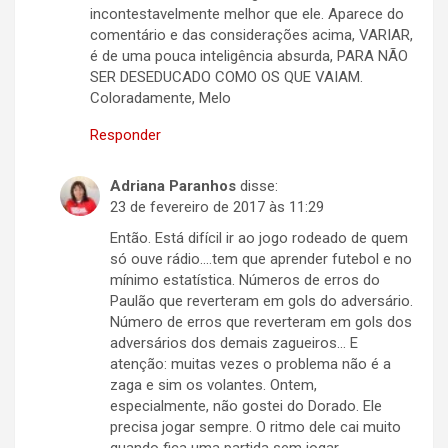
incontestavelmente melhor que ele. Aparece do
comentário e das considerações acima, VARIAR,
é de uma pouca inteligência absurda, PARA NÃO
SER DESEDUCADO COMO OS QUE VAIAM.
Coloradamente, Melo
Responder
Adriana Paranhos
disse:
23 de fevereiro de 2017 às 11:29
Então. Está difícil ir ao jogo rodeado de quem
só ouve rádio….tem que aprender futebol e no
mínimo estatística. Números de erros do
Paulão que reverteram em gols do adversário.
Número de erros que reverteram em gols dos
adversários dos demais zagueiros… E
atenção: muitas vezes o problema não é a
zaga e sim os volantes. Ontem,
especialmente, não gostei do Dorado. Ele
precisa jogar sempre. O ritmo dele cai muito
quando fica uma partida sem jogar….