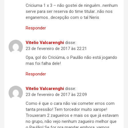
Criciuma 1 x 3 – não gostei de ninguém…nenhum
serve para ser reserva do time titular…não nos
enganemos…decepção com o tal Neris
Responder
Vitelio Valcarenghi
disse:
23 de fevereiro de 2017 às 22:21
Opa, gol do Criciúma, o Paulão não está jogando
mas foi falha dele!
Responder
Vitelio Valcarenghi
disse:
23 de fevereiro de 2017 às 22:09
Como é que o cara não vai cometer erros com
tanta pressão! Tem torcedor muito xarope!
Trouxeram 2 zagueiros e mais os que já estavam
no grupo, não vejo nenhum zagueiro melhor que
o Paulão! Se for pra mandar embora, vamos