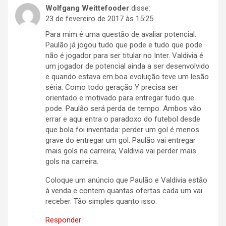
Wolfgang Weittefooder
disse:
23 de fevereiro de 2017 às 15:25
Para mim é uma questão de avaliar potencial.
Paulão já jogou tudo que pode e tudo que pode
não é jogador para ser titular no Inter. Valdivia é
um jogador de potencial ainda a ser desenvolvido
e quando estava em boa evolução teve um lesão
séria. Como todo geração Y precisa ser
orientado e motivado para entregar tudo que
pode. Paulão será perda de tempo. Ambos vão
errar e aqui entra o paradoxo do futebol desde
que bola foi inventada: perder um gol é menos
grave do entregar um gol. Paulão vai entregar
mais gols na carreira; Valdivia vai perder mais
gols na carreira.
Coloque um anúncio que Paulão e Valdivia estão
à venda e contem quantas ofertas cada um vai
receber. Tão simples quanto isso.
Responder