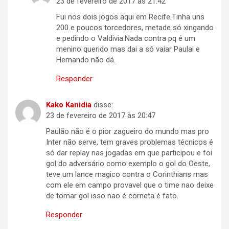
23 de fevereiro de 2017 às 21:42
Fui nos dois jogos aqui em Recife.Tinha uns
200 e poucos torcedores, metade só xingando
e pedindo o Valdivia.Nada contra pq é um
menino querido mas dai a só vaiar Paulai e
Hernando não dá.
Responder
Kako Kanidia
disse:
23 de fevereiro de 2017 às 20:47
Paulão não é o pior zagueiro do mundo mas pro
Inter não serve, tem graves problemas técnicos é
só dar replay nas jogadas em que participou e foi
gol do adversário como exemplo o gol do Oeste,
teve um lance magico contra o Corinthians mas
com ele em campo provavel que o time nao deixe
de tomar gol isso nao é corneta é fato.
Responder