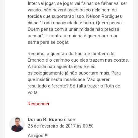
Inter vai jogar, se jogar vai falhar, se falhar vai ser
vaiado…não haverá psicológico nele nem na
torcida que suportarão isso. Nélson Rordigues
disse..”Toda unanimidade é burra. Quem pensa…
Quem pensa com a unanimidade não precisa
pensar”. Ir contra a maioria é querer arrumar
sarna para se coçar.
Resumo, a questão do Paulo e também do
Ernando é o carimbo que eles trazem nas costas.
A torcida não aguenta eles e eles
psicologicamente já não suportam mais. Para
que insistir nesta insanidade. Vão querer
resultado diferente? Só falta trazer o Roth de
volta.
Responder
Dorian R. Bueno
disse:
25 de fevereiro de 2017 às 09:50
Amigos !!!