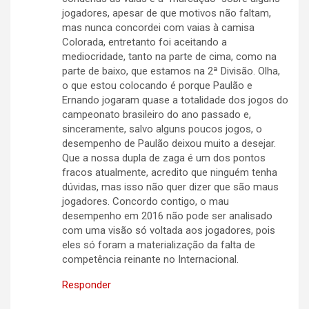
jogadores, apesar de que motivos não faltam,
mas nunca concordei com vaias à camisa
Colorada, entretanto foi aceitando a
mediocridade, tanto na parte de cima, como na
parte de baixo, que estamos na 2ª Divisão. Olha,
o que estou colocando é porque Paulão e
Ernando jogaram quase a totalidade dos jogos do
campeonato brasileiro do ano passado e,
sinceramente, salvo alguns poucos jogos, o
desempenho de Paulão deixou muito a desejar.
Que a nossa dupla de zaga é um dos pontos
fracos atualmente, acredito que ninguém tenha
dúvidas, mas isso não quer dizer que são maus
jogadores. Concordo contigo, o mau
desempenho em 2016 não pode ser analisado
com uma visão só voltada aos jogadores, pois
eles só foram a materialização da falta de
competência reinante no Internacional.
Responder