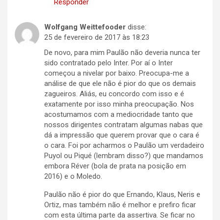
Responder
Wolfgang Weittefooder
disse:
25 de fevereiro de 2017 às 18:23
De novo, para mim Paulão não deveria nunca ter
sido contratado pelo Inter. Por aí o Inter
começou a nivelar por baixo. Preocupa-me a
análise de que ele não é pior do que os demais
zagueiros. Aliás, eu concordo com isso e é
exatamente por isso minha preocupação. Nos
acostumamos com a mediocridade tanto que
nossos dirigentes contratam algumas nabas que
dá a impressão que querem provar que o cara é
o cara. Foi por acharmos o Paulão um verdadeiro
Puyol ou Piqué (lembram disso?) que mandamos
embora Réver (bola de prata na posição em
2016) e o Moledo.
Paulão não é pior do que Ernando, Klaus, Neris e
Ortiz, mas também não é melhor e prefiro ficar
com esta última parte da assertiva. Se ficar no