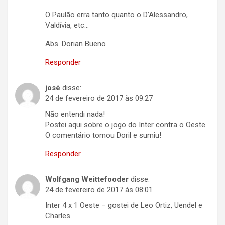
O Paulão erra tanto quanto o D’Alessandro,
Valdívia, etc…
Abs. Dorian Bueno
Responder
josé
disse:
24 de fevereiro de 2017 às 09:27
Não entendi nada!
Postei aqui sobre o jogo do Inter contra o Oeste.
O comentário tomou Doril e sumiu!
Responder
Wolfgang Weittefooder
disse:
24 de fevereiro de 2017 às 08:01
Inter 4 x 1 Oeste – gostei de Leo Ortiz, Uendel e
Charles.