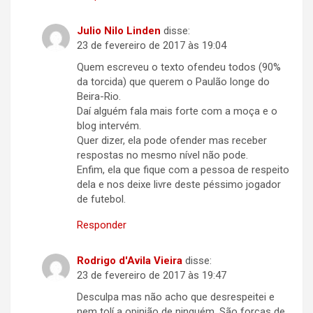
Julio Nilo Linden
disse:
23 de fevereiro de 2017 às 19:04
Quem escreveu o texto ofendeu todos (90%
da torcida) que querem o Paulão longe do
Beira-Rio.
Daí alguém fala mais forte com a moça e o
blog intervém.
Quer dizer, ela pode ofender mas receber
respostas no mesmo nível não pode.
Enfim, ela que fique com a pessoa de respeito
dela e nos deixe livre deste péssimo jogador
de futebol.
Responder
Rodrigo d'Avila Vieira
disse:
23 de fevereiro de 2017 às 19:47
Desculpa mas não acho que desrespeitei e
nem tolí a opinião de ninguém. São forças de