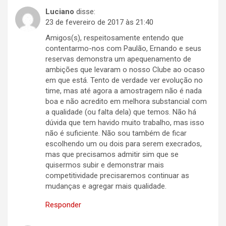
Luciano
disse:
23 de fevereiro de 2017 às 21:40
Amigos(s), respeitosamente entendo que
contentarmo-nos com Paulão, Ernando e seus
reservas demonstra um apequenamento de
ambições que levaram o nosso Clube ao ocaso
em que está. Tento de verdade ver evolução no
time, mas até agora a amostragem não é nada
boa e não acredito em melhora substancial com
a qualidade (ou falta dela) que temos. Não há
dúvida que tem havido muito trabalho, mas isso
não é suficiente. Não sou também de ficar
escolhendo um ou dois para serem execrados,
mas que precisamos admitir sim que se
quisermos subir e demonstrar mais
competitividade precisaremos continuar as
mudanças e agregar mais qualidade.
Responder