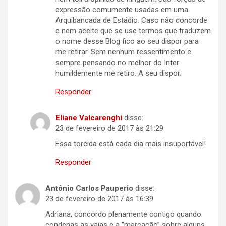
expressão comumente usadas em uma
Arquibancada de Estádio. Caso não concorde
e nem aceite que se use termos que traduzem
o nome desse Blog fico ao seu dispor para
me retirar. Sem nenhum ressentimento e
sempre pensando no melhor do Inter
humildemente me retiro. A seu dispor.
Responder
Eliane Valcarenghi
disse:
23 de fevereiro de 2017 às 21:29
Essa torcida está cada dia mais insuportável!
Responder
Antônio Carlos Pauperio
disse:
23 de fevereiro de 2017 às 16:39
Adriana, concordo plenamente contigo quando
condenas as vaias e a “marcação” sobre alguns