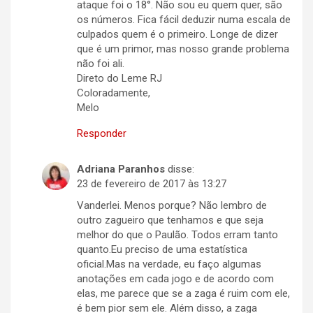
ataque foi o 18°. Não sou eu quem quer, são
os números. Fica fácil deduzir numa escala de
culpados quem é o primeiro. Longe de dizer
que é um primor, mas nosso grande problema
não foi ali.
Direto do Leme RJ
Coloradamente,
Melo
Responder
Adriana Paranhos
disse:
23 de fevereiro de 2017 às 13:27
Vanderlei. Menos porque? Não lembro de
outro zagueiro que tenhamos e que seja
melhor do que o Paulão. Todos erram tanto
quanto.Eu preciso de uma estatística
oficial.Mas na verdade, eu faço algumas
anotações em cada jogo e de acordo com
elas, me parece que se a zaga é ruim com ele,
é bem pior sem ele. Além disso, a zaga