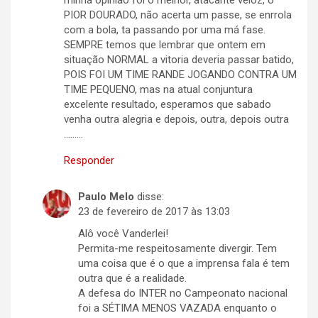
PIOR DOURADO, não acerta um passe, se enrrola
com a bola, ta passando por uma má fase.
SEMPRE temos que lembrar que ontem em
situação NORMAL a vitoria deveria passar batido,
POIS FOI UM TIME RANDE JOGANDO CONTRA UM
TIME PEQUENO, mas na atual conjuntura
excelente resultado, esperamos que sabado
venha outra alegria e depois, outra, depois outra
………
Responder
Paulo Melo
disse:
23 de fevereiro de 2017 às 13:03
Alô você Vanderlei!
Permita-me respeitosamente divergir. Tem
uma coisa que é o que a imprensa fala é tem
outra que é a realidade.
A defesa do INTER no Campeonato nacional
foi a SÉTIMA MENOS VAZADA enquanto o