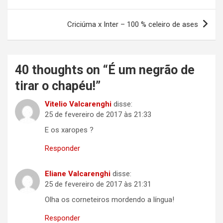
de
Post
Criciúma x Inter – 100 % celeiro de ases
40 thoughts on “
É um negrão de
tirar o chapéu!
”
Vitelio Valcarenghi
disse:
25 de fevereiro de 2017 às 21:33
E os xaropes ?
Responder
Eliane Valcarenghi
disse:
25 de fevereiro de 2017 às 21:31
Olha os corneteiros mordendo a língua!
Responder