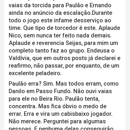
vaias da torcida para Paulão e Ernando
ainda no anúncio da escalação.Durante
todo o jogo este infame desserviço ao
time. Que tipo de torcedor é este. Aplaude
Nico, sem nunca ter feito nada demais.
Aplaude e reverencia Seijas, para mim um
completo tanto faz ao grupo. Endeusa o
Valdívia, que em outros posts já declarei e
reafirmo, não passar, por enquanto, de um
excelente peladeiro.
Paulão erra? Sim. Mas todos erram, como
Danilo em Passo Fundo. Não ouvi vaias
para ele no Beira Rio. Paulão tenta,
concentra. Mas fica óbvio o medo de
errar. Erra e vira um cabisbaixo jogador.
Não merece. Perguntei para algumas
pessoas. E nenhuma delas conseguirão