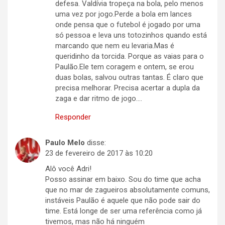
defesa. Valdívia tropeça na bola, pelo menos
uma vez por jogo.Perde a bola em lances
onde pensa que o futebol é jogado por uma
só pessoa e leva uns totozinhos quando está
marcando que nem eu levaria.Mas é
queridinho da torcida. Porque as vaias para o
Paulão.Ele tem coragem e ontem, se erou
duas bolas, salvou outras tantas. É claro que
precisa melhorar. Precisa acertar a dupla da
zaga e dar ritmo de jogo….
Responder
Paulo Melo
disse:
23 de fevereiro de 2017 às 10:20
Alô você Adri!
Posso assinar em baixo. Sou do time que acha
que no mar de zagueiros absolutamente comuns,
instáveis Paulão é aquele que não pode sair do
time. Está longe de ser uma referência como já
tivemos, mas não há ninguém