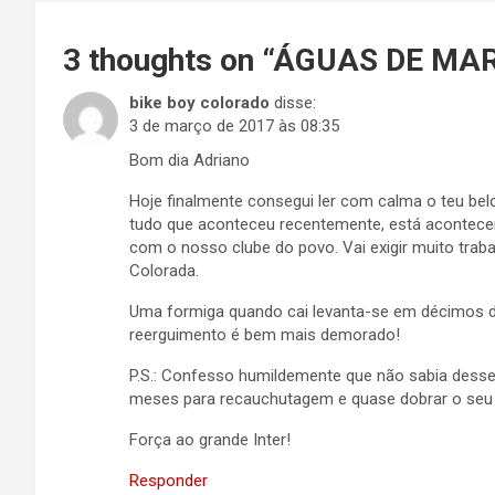
3 thoughts on “
ÁGUAS DE MA
bike boy colorado
disse:
3 de março de 2017 às 08:35
Bom dia Adriano
Hoje finalmente consegui ler com calma o teu bel
tudo que aconteceu recentemente, está acontece
com o nosso clube do povo. Vai exigir muito tra
Colorada.
Uma formiga quando cai levanta-se em décimos 
reerguimento é bem mais demorado!
P.S.: Confesso humildemente que não sabia desse 
meses para recauchutagem e quase dobrar o seu 
Força ao grande Inter!
Responder