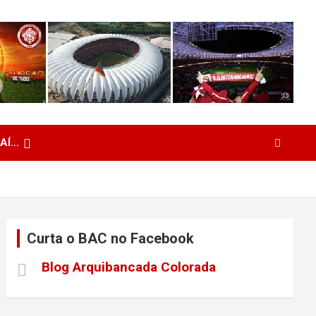
 AÍ…
Curta o BAC no Facebook
Blog Arquibancada Colorada