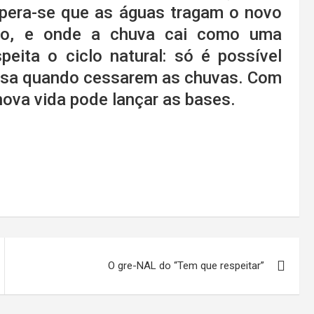
spera-se que as águas tragam o novo
rio, e onde a chuva cai como uma
peita o ciclo natural: só é possível
asa quando cessarem as chuvas. Com
nova vida pode lançar as bases.
O gre-NAL do “Tem que respeitar”