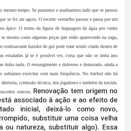
ao mesmo tempo. Se pararmos e analisarmos tudo que se passou
que se fez ate agora. O escrete vermelho passou e passa por um
seu ápice. O termo da figura de linguagem da água pro vinho
a se mostra como algumas peças que estão aparecendo na zaga,
centroavante fazedor de gol pode estar sendo criado dentro de
s ensaiadas já se é possível ver, coisa que não se tinha ano
 se tinha nada. O ressurgimento e doloroso e demorado, ainda a
o saibamos exercitar com mais frequência. No futebol não há
 diretoria, comissão técnica, dos jogadores e também da torcida.
Renovação tem origem no
 sucedeu outrora.
está associado à ação e ao efeito de
ado inicial, deixá-lo como novo,
errompido, substituir uma coisa velha
ou natureza, substituir algo). Essa