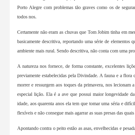
Porto Alegre com problemas tão graves como os de seguran
todos nos.
Certamente não eram as chuvas que Tom Jobim tinha em me
basicamente descritiva, reportando uma série de elementos 
ambiente mais rural. Sendo descritiva, não conta com uma pr
A natureza nos fornece, de forma constante, excelentes liçõ
previamente estabelecidas pela Divindade. A fauna e a flora
morrer e ressurgem aos toques da primavera, nos lecionam a p
especial lição. Ela é a ave que possui maior longevidade da
idade, aos quarenta anos ela tem que tomar uma séria e difíc
flexíveis e não consegue mais agarrar as suas presas das quai
Apontando contra o peito estão as asas, envelhecidas e pesada