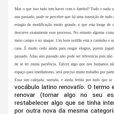
Mas o que isso tudo tem haver com o futebol? Tudo e nada 
ano passado, pode se perceber que há uma transição de tudo 
estagio de modificação muito grande, e que esta longe de 
descreve exatamente esse processo. No entanto alguma cois
meio campo e no ataque. Um bom xerifão esta a caminho e um 
casa. É muito cedo ainda para rasgar elogios, porem jogada
passado. Alias ano passado não pode ser referencia pois não
de se ter muita paciência. Talvez algo que nos humanos nã
espaço para imediatismo, será preciso muito trabalho por parte
Essa sim calejada, surrada, e ainda ferida por tudo que se
vocábulo latino
renovatĭo
. O termo 
renovar (tornar algo no seu est
restabelecer algo que se tinha int
por outra nova da mesma categoria 