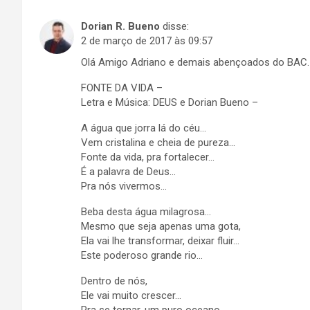
Dorian R. Bueno
disse:
2 de março de 2017 às 09:57
Olá Amigo Adriano e demais abençoados do BAC.
FONTE DA VIDA –
Letra e Música: DEUS e Dorian Bueno –
A água que jorra lá do céu…
Vem cristalina e cheia de pureza…
Fonte da vida, pra fortalecer…
É a palavra de Deus…
Pra nós vivermos…
Beba desta água milagrosa…
Mesmo que seja apenas uma gota,
Ela vai lhe transformar, deixar fluir…
Este poderoso grande rio…
Dentro de nós,
Ele vai muito crescer…