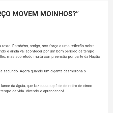
RÇO MOVEM MOINHOS?
”
o texto. Parabéns, amigo, nos força a uma reflexão sobre
ndo e ainda vai acontecer por um bom período de tempo
balho, mas sobretudo muita compreensão por parte da Nação
de segundo. Agora quando um gigante desmorona o
lance da águia, que faz essa espécie de retiro de cinco
tempo de vida. Vivendo e aprendendo!