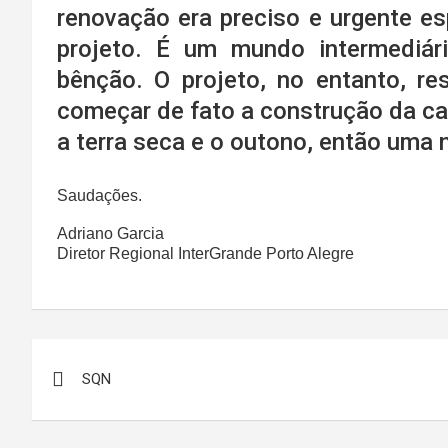
renovação era preciso e urgente e
projeto. É um mundo intermediá
bênção. O projeto, no entanto, res
começar de fato a construção da c
a terra seca e o outono, então uma 
Saudações.
Adriano Garcia
Diretor Regional InterGrande Porto Alegre
Navegação
SQN
de
Post