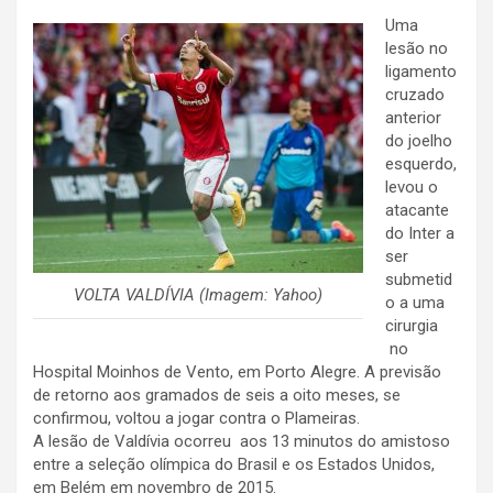
Uma
lesão no
ligamento
cruzado
anterior
do joelho
esquerdo,
levou o
atacante
do Inter a
ser
submetid
VOLTA VALDÍVIA (Imagem: Yahoo)
o a uma
cirurgia
no
Hospital Moinhos de Vento, em Porto Alegre. A previsão
de retorno aos gramados de seis a oito meses, se
confirmou, voltou a jogar contra o Plameiras.
A lesão de Valdívia ocorreu aos 13 minutos do amistoso
entre a seleção olímpica do Brasil e os Estados Unidos,
em Belém em novembro de 2015.