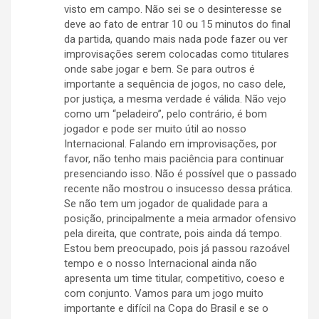
visto em campo. Não sei se o desinteresse se
deve ao fato de entrar 10 ou 15 minutos do final
da partida, quando mais nada pode fazer ou ver
improvisações serem colocadas como titulares
onde sabe jogar e bem. Se para outros é
importante a sequência de jogos, no caso dele,
por justiça, a mesma verdade é válida. Não vejo
como um “peladeiro”, pelo contrário, é bom
jogador e pode ser muito útil ao nosso
Internacional. Falando em improvisações, por
favor, não tenho mais paciência para continuar
presenciando isso. Não é possível que o passado
recente não mostrou o insucesso dessa prática.
Se não tem um jogador de qualidade para a
posição, principalmente a meia armador ofensivo
pela direita, que contrate, pois ainda dá tempo.
Estou bem preocupado, pois já passou razoável
tempo e o nosso Internacional ainda não
apresenta um time titular, competitivo, coeso e
com conjunto. Vamos para um jogo muito
importante e difícil na Copa do Brasil e se o