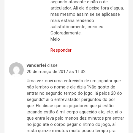
segundo atacante e não o de
articulador. Ali ele é peixe fora d’agua,
mas mesmo assim se se aplicasse
mais estaria rendendo
satisfatóriamente, creio eu.
Coloradamente,
Melo
Responder
vanderlei
disse:
20 de março de 2017 às 11:32
Uma vez ouvi uma entrevista de um jogador que
não lembro o nome e ele dizia “Não gosto de
entrar no segundo tempo do jogo, lá pelos 20 do
segundo” aí o entrevistador perguntou do por
que. Ele disse que os jogadores que já estão
jogando estão á mil corpo aquecido etc, etc, aí o
que entra leva pelo menos dez minutos pra entrar
no jogo até o corpo pegar o ritimo do jogo, aí
resta quinze minutos muito pouco tempo pra