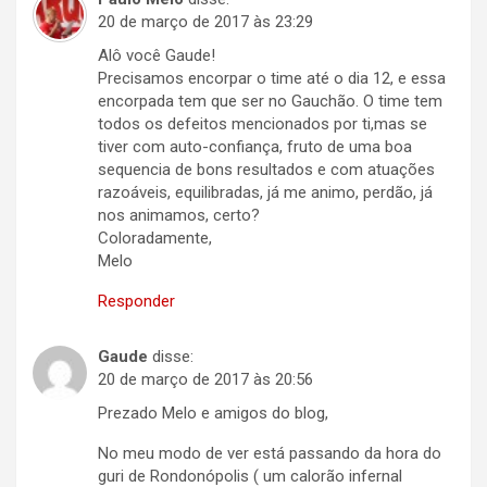
20 de março de 2017 às 23:29
Alô você Gaude!
Precisamos encorpar o time até o dia 12, e essa
encorpada tem que ser no Gauchão. O time tem
todos os defeitos mencionados por ti,mas se
tiver com auto-confiança, fruto de uma boa
sequencia de bons resultados e com atuações
razoáveis, equilibradas, já me animo, perdão, já
nos animamos, certo?
Coloradamente,
Melo
Responder
Gaude
disse:
20 de março de 2017 às 20:56
Prezado Melo e amigos do blog,
No meu modo de ver está passando da hora do
guri de Rondonópolis ( um calorão infernal