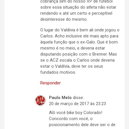
cobrança sim do nosso VP de futebol
sobre essa situação do atleta não estar
rendendo e até um certo e perceptível
desinteresse do mesmo.
O lugar do Valdívia é bem ali onde jogou o
Carlos. Acho inclusive ele mais apto para
àquela função que o ex-Galo. Que é bom
mesmo é no meio, e deveria estar
disputando posição com o Brenner. Mas
se o ACZ escala o Carlos onde deveria
estar o Valdívia, deve ter os seus
fundados motivos.
Responder
Paulo Melo
disse:
20 de março de 2017 às 23:23
Alô você bike boy Colorado!
Concordo com você, o
posicionamento dele deve ser o de