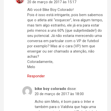
20 de março de 2017 às 15:17
Alô você Bike Boy Colorado!
Pois é isso está intrigante, pois bem sabemos
que o atleta até “esquecer”, leva algum tempo,
mas tem algo estranho, ele já era para estar
pelo menos a uns 60% (que subjetividade!) do
seu potencial. Já não estaria merecendo uma
conversa em partcular com o VP de futebol
por exemplo? Mas aí o cara (VP) tem que
enxergar ou ser chamado a atenção, não
achas?
Coloradamente,
Melo
Responder
bike boy colorado
disse:
20 de março de 2017 às 18:00
Acho sim Melo, é bom para o Inter e
também para o Valdívia que haja uma