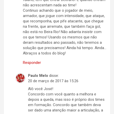
não acrescentam nada ao time!
Continuo achando que o jogador de meio,
armador, que jogue com intensidade, que ataque,
que recomponha, que pife atacante, que chegue
na frente, que arremate, que também faça gol,
não está no Beira Rio! Não adianta insistir com
os que temos! Usando os mesmos que não
deram resultados ano passado, não teremos a
solução que precisamos! Ainda há tempo. Ainda…
Abraços a todos do blog!
Responder
Paulo Melo
disse:
20 de março de 2017 às 15:26
Alô você José!
Concordo com você quanto a melhora e
depois a queda, mas isso é próprio dos times
em formação. Concordo que também deva
ser dado uma atenção maior a articulação, a