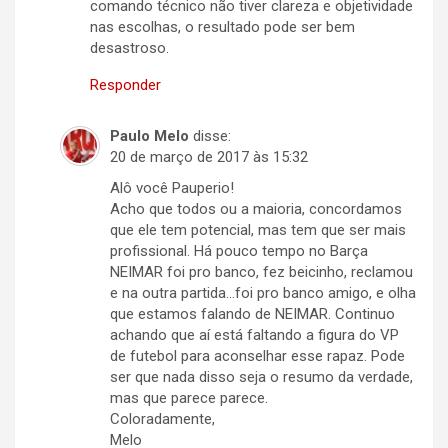
comando técnico não tiver clareza e objetividade
nas escolhas, o resultado pode ser bem
desastroso.
Responder
Paulo Melo
disse:
20 de março de 2017 às 15:32
Alô você Pauperio!
Acho que todos ou a maioria, concordamos
que ele tem potencial, mas tem que ser mais
profissional. Há pouco tempo no Barça
NEIMAR foi pro banco, fez beicinho, reclamou
e na outra partida…foi pro banco amigo, e olha
que estamos falando de NEIMAR. Continuo
achando que aí está faltando a figura do VP
de futebol para aconselhar esse rapaz. Pode
ser que nada disso seja o resumo da verdade,
mas que parece parece.
Coloradamente,
Melo