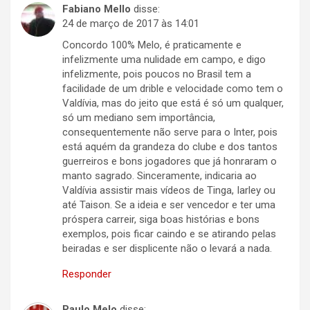
Fabiano Mello
disse:
24 de março de 2017 às 14:01
Concordo 100% Melo, é praticamente e
infelizmente uma nulidade em campo, e digo
infelizmente, pois poucos no Brasil tem a
facilidade de um drible e velocidade como tem o
Valdívia, mas do jeito que está é só um qualquer,
só um mediano sem importância,
consequentemente não serve para o Inter, pois
está aquém da grandeza do clube e dos tantos
guerreiros e bons jogadores que já honraram o
manto sagrado. Sinceramente, indicaria ao
Valdívia assistir mais vídeos de Tinga, Iarley ou
até Taison. Se a ideia e ser vencedor e ter uma
próspera carreir, siga boas histórias e bons
exemplos, pois ficar caindo e se atirando pelas
beiradas e ser displicente não o levará a nada.
Responder
Paulo Melo
disse: