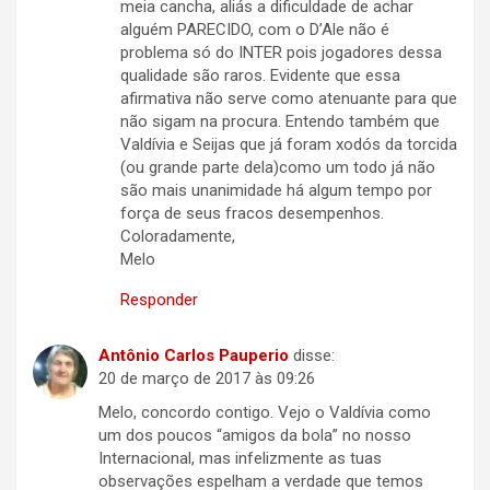
meia cancha, aliás a dificuldade de achar
alguém PARECIDO, com o D’Ale não é
problema só do INTER pois jogadores dessa
qualidade são raros. Evidente que essa
afirmativa não serve como atenuante para que
não sigam na procura. Entendo também que
Valdívia e Seijas que já foram xodós da torcida
(ou grande parte dela)como um todo já não
são mais unanimidade há algum tempo por
força de seus fracos desempenhos.
Coloradamente,
Melo
Responder
Antônio Carlos Pauperio
disse:
20 de março de 2017 às 09:26
Melo, concordo contigo. Vejo o Valdívia como
um dos poucos “amigos da bola” no nosso
Internacional, mas infelizmente as tuas
observações espelham a verdade que temos