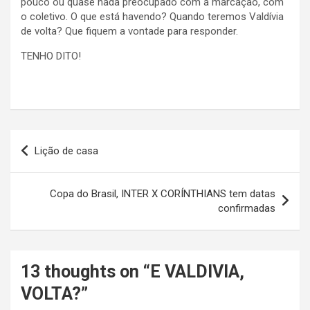
pouco ou quase nada preocupado com a marcação, com
o coletivo. O que está havendo? Quando teremos Valdívia
de volta? Que fiquem a vontade para responder.
TENHO DITO!
Navegação
Lição de casa
de
Post
Copa do Brasil, INTER X CORÍNTHIANS tem datas
confirmadas
13 thoughts on “
E VALDIVIA,
VOLTA?
”