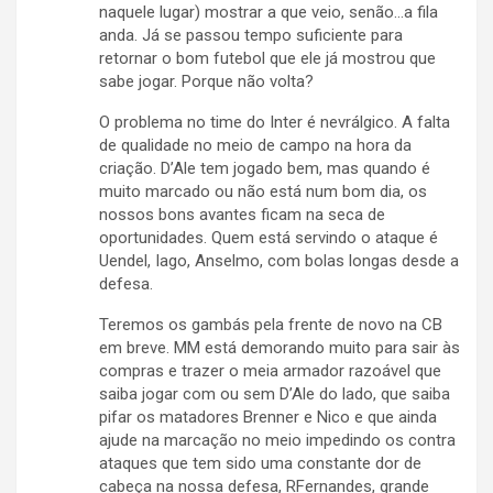
naquele lugar) mostrar a que veio, senão…a fila
anda. Já se passou tempo suficiente para
retornar o bom futebol que ele já mostrou que
sabe jogar. Porque não volta?
O problema no time do Inter é nevrálgico. A falta
de qualidade no meio de campo na hora da
criação. D’Ale tem jogado bem, mas quando é
muito marcado ou não está num bom dia, os
nossos bons avantes ficam na seca de
oportunidades. Quem está servindo o ataque é
Uendel, Iago, Anselmo, com bolas longas desde a
defesa.
Teremos os gambás pela frente de novo na CB
em breve. MM está demorando muito para sair às
compras e trazer o meia armador razoável que
saiba jogar com ou sem D’Ale do lado, que saiba
pifar os matadores Brenner e Nico e que ainda
ajude na marcação no meio impedindo os contra
ataques que tem sido uma constante dor de
cabeça na nossa defesa, RFernandes, grande