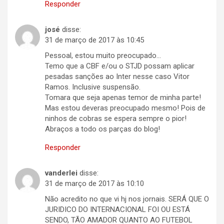
Responder
josé
disse:
31 de março de 2017 às 10:45
Pessoal, estou muito preocupado…
Temo que a CBF e/ou o STJD possam aplicar
pesadas sanções ao Inter nesse caso Vitor
Ramos. Inclusive suspensão.
Tomara que seja apenas temor de minha parte!
Mas estou deveras preocupado mesmo! Pois de
ninhos de cobras se espera sempre o pior!
Abraços a todo os parças do blog!
Responder
vanderlei
disse:
31 de março de 2017 às 10:10
Não acredito no que vi hj nos jornais. SERÁ QUE O
JURIDICO DO INTERNACIONAL FOI OU ESTÁ
SENDO, TÃO AMADOR QUANTO AO FUTEBOL