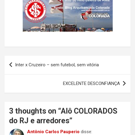
Navegação
Inter x Cruzeiro – sem futebol, sem vitória
de
Post
EXCELENTE DESCONFIANÇA
3 thoughts on “
Alô COLORADOS
do RJ e arredores
”
Antônio Carlos Pauperio
disse: