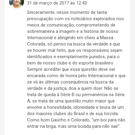
31 de março de 2017 às 12:43
Sinceramente, nesse momento de tanta
preocupação com os noticiários explorados nos
meios de comunicação, comprometendo de
sobremaneira a imagem e a história de nosso
Internacional e atingindo em cheio a Massa
Colorada, só penso na busca da verdade e que
se houver mal feito, que os responsáveis sejam
identificados e exemplarmente punidos, para o
bem de nosso clube e do esporte brasileiro.
Sempre acreditei que essa questão deve ser
encarada como de honra pelo Internacional e que
se vá às últimas consequência na busca da
verdade e da justiça, doa a quem doer. Não se
trata de queda à Série B ou permanência na Série
A, se trata de uma questão muito maior que
envolve a honestidade, idoneidade e lisura de um
dos maiores clubes do Brasil e de sua torcida.
Como bom Gaúcho e Colorado, “um boi para não
entrar na briga, mas uma boiada para não sair”.