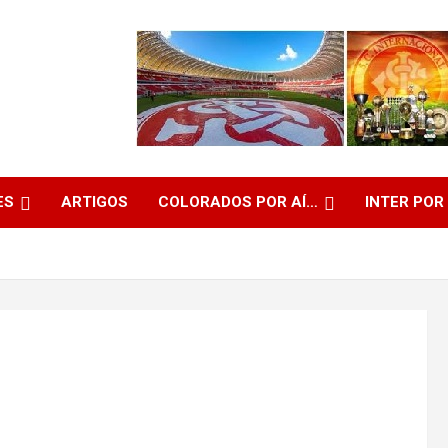
ES
ARTIGOS
COLORADOS POR AÍ…
INTER POR