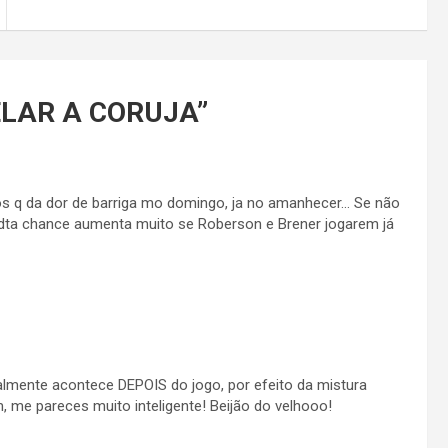
ELAR A CORUJA
”
os q da dor de barriga mo domingo, ja no amanhecer… Se não
Edta chance aumenta muito se Roberson e Brener jogarem já
ralmente acontece DEPOIS do jogo, por efeito da mistura
m, me pareces muito inteligente! Beijão do velhooo!