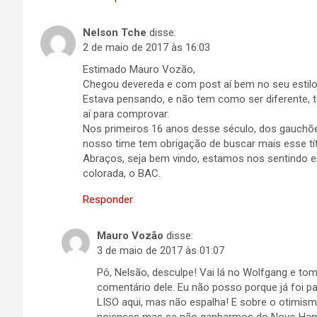
Nelson Tche
disse:
2 de maio de 2017 às 16:03
Estimado Mauro Vozão,
Chegou devereda e com post aí bem no seu estilo o
Estava pensando, e não tem como ser diferente, t
aí para comprovar.
Nos primeiros 16 anos desse século, dos gauchõ
nosso time tem obrigação de buscar mais esse tít
Abraços, seja bem vindo, estamos nos sentindo 
colorada, o BAC.
Responder
Mauro Vozão
disse:
3 de maio de 2017 às 01:07
Pô, Nelsão, desculpe! Vai lá no Wolfgang e to
comentário dele. Eu não posso porque já foi p
LISO aqui, mas não espalha! E sobre o otimis