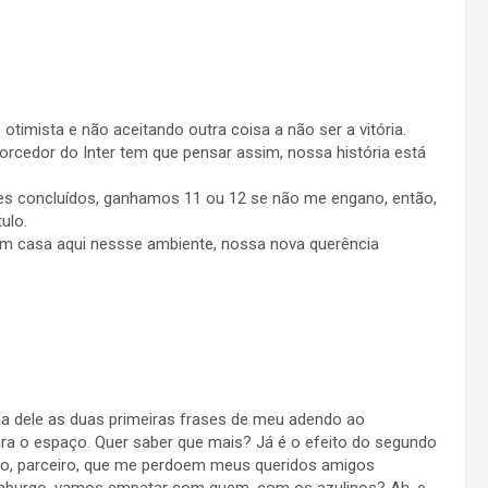
timista e não aceitando outra coisa a não ser a vitória.
orcedor do Inter tem que pensar assim, nossa história está
es concluídos, ganhamos 11 ou 12 se não me engano, então,
ulo.
em casa aqui nessse ambiente, nossa nova querência
ma dele as duas primeiras frases de meu adendo ao
ara o espaço. Quer saber que mais? Já é o efeito do segundo
mo, parceiro, que me perdoem meus queridos amigos