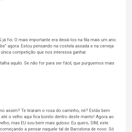
á foi. O mais importante era deixá-los na fila mais um ano.
be” agora. Estou pensando na costela assada e na cerveja
 única competição que nos interessa ganhar.
lha aquilo. Se não for para ser fácil, que purguemos mais
omo assim? Te tiraram o rosa do caminho, né? Estás bem
 até o velho aqui fica bonito dentro deste manto! Agora ao
 velho, mas EU sou bem mais guloso: Eu quero, SIM, este
 começando a pensar naquele tal de Barcelona de novo. Só