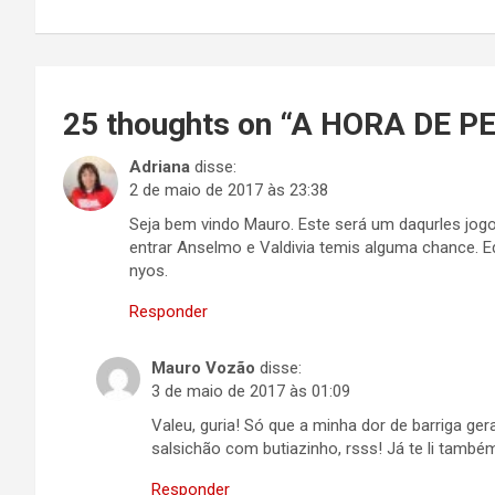
Post
25 thoughts on “
A HORA DE P
Adriana
disse:
2 de maio de 2017 às 23:38
Seja bem vindo Mauro. Este será um daqurles jog
entrar Anselmo e Valdivia temis alguma chance. 
nyos.
Responder
Mauro Vozão
disse:
3 de maio de 2017 às 01:09
Valeu, guria! Só que a minha dor de barriga ge
salsichão com butiazinho, rsss! Já te li també
Responder