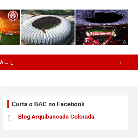
 AÍ…
Curta o BAC no Facebook
Blog Arquibancada Colorada