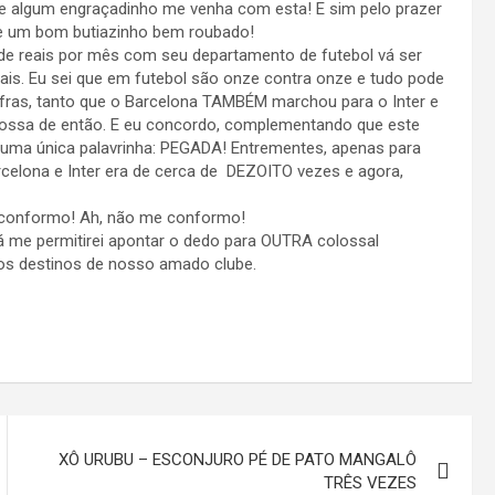
ue algum engraçadinho me venha com esta! E sim pelo prazer
r de um bom butiazinho bem roubado!
de reais por mês com seu departamento de futebol vá ser
is. Eu sei que em futebol são onze contra onze e tudo pode
ifras, tanto que o Barcelona TAMBÉM marchou para o Inter e
nossa de então. E eu concordo, complementando que este
 uma única palavrinha: PEGADA! Entrementes, apenas para
arcelona e Inter era de cerca de DEZOITO vezes e agora,
 conformo! Ah, não me conformo!
 já me permitirei apontar o dedo para OUTRA colossal
s destinos de nosso amado clube.
XÔ URUBU – ESCONJURO PÉ DE PATO MANGALÔ
TRÊS VEZES