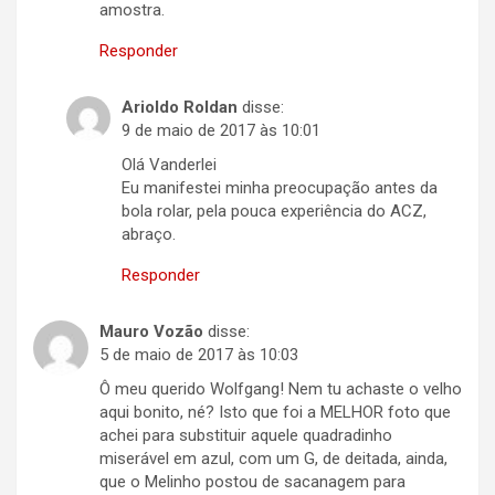
amostra.
Responder
Arioldo Roldan
disse:
9 de maio de 2017 às 10:01
Olá Vanderlei
Eu manifestei minha preocupação antes da
bola rolar, pela pouca experiência do ACZ,
abraço.
Responder
Mauro Vozão
disse:
5 de maio de 2017 às 10:03
Ô meu querido Wolfgang! Nem tu achaste o velho
aqui bonito, né? Isto que foi a MELHOR foto que
achei para substituir aquele quadradinho
miserável em azul, com um G, de deitada, ainda,
que o Melinho postou de sacanagem para