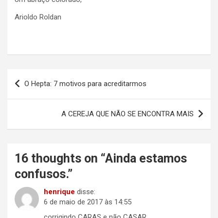
Arioldo Roldan
Navegação
O Hepta: 7 motivos para acreditarmos
de
Post
A CEREJA QUE NÃO SE ENCONTRA MAIS
16 thoughts on “
Ainda estamos
confusos.
”
henrique
disse:
6 de maio de 2017 às 14:55
corrigindo CARAS e não CASAR…