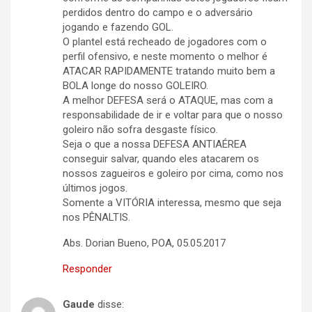
perdidos dentro do campo e o adversário
jogando e fazendo GOL.
O plantel está recheado de jogadores com o
perfil ofensivo, e neste momento o melhor é
ATACAR RAPIDAMENTE tratando muito bem a
BOLA longe do nosso GOLEIRO.
A melhor DEFESA será o ATAQUE, mas com a
responsabilidade de ir e voltar para que o nosso
goleiro não sofra desgaste físico.
Seja o que a nossa DEFESA ANTIAÉREA
conseguir salvar, quando eles atacarem os
nossos zagueiros e goleiro por cima, como nos
últimos jogos.
Somente a VITÓRIA interessa, mesmo que seja
nos PÊNALTIS.
Abs. Dorian Bueno, POA, 05.05.2017
Responder
Gaude
disse: