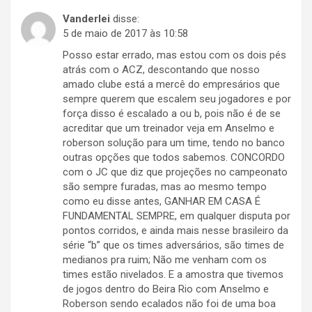
Vanderlei
disse:
5 de maio de 2017 às 10:58
Posso estar errado, mas estou com os dois pés
atrás com o ACZ, descontando que nosso
amado clube está a mercê do empresários que
sempre querem que escalem seu jogadores e por
força disso é escalado a ou b, pois não é de se
acreditar que um treinador veja em Anselmo e
roberson solução para um time, tendo no banco
outras opções que todos sabemos. CONCORDO
com o JC que diz que projeções no campeonato
são sempre furadas, mas ao mesmo tempo
como eu disse antes, GANHAR EM CASA É
FUNDAMENTAL SEMPRE, em qualquer disputa por
pontos corridos, e ainda mais nesse brasileiro da
série “b” que os times adversários, são times de
medianos pra ruim; Não me venham com os
times estão nivelados. E a amostra que tivemos
de jogos dentro do Beira Rio com Anselmo e
Roberson sendo ecalados não foi de uma boa