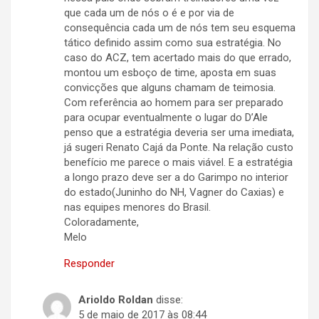
que cada um de nós o é e por via de
consequência cada um de nós tem seu esquema
tático definido assim como sua estratégia. No
caso do ACZ, tem acertado mais do que errado,
montou um esboço de time, aposta em suas
convicções que alguns chamam de teimosia.
Com referência ao homem para ser preparado
para ocupar eventualmente o lugar do D’Ale
penso que a estratégia deveria ser uma imediata,
já sugeri Renato Cajá da Ponte. Na relação custo
benefício me parece o mais viável. E a estratégia
a longo prazo deve ser a do Garimpo no interior
do estado(Juninho do NH, Vagner do Caxias) e
nas equipes menores do Brasil.
Coloradamente,
Melo
Responder
Arioldo Roldan
disse:
5 de maio de 2017 às 08:44