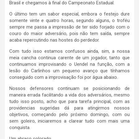
Brasil e chegamos à final do Campeonato Estadual.
O último tem um sabor especial, embora o festejo dure
somente vinte e quatro horas, segundo alguns, o troféu
sempre me passa a impressão de ter sido forjado com o
couro do maior adversário, pois não tem saída, sempre
acaba repercutindo nas hostes do perdedor.
Com tudo isso estamos confusos ainda, sim, a nossa
meia cancha continua carente de um jogador, tanto que
continuamos improvisando o Uendel na função, com a
lesão do Carlinhos um pequeno avanço que tínhamos
conseguido com a improvisação foi por água abaixo.
Nossos defensores continuam se posicionando de
maneira errada facilitando a vida dos adversários, mesmo
tudo isso posto, acho que para tarefa principal, com as
providencias sugeridas dá para atingirmos nossos
objetivos, começando pelo próximo domingo, com ou
sem goleiro, iniciaremos a clarear tudo com mais uma
conquista.
Um abraço colorado,