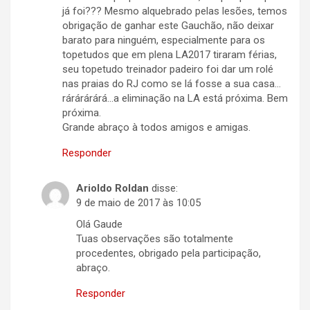
já foi??? Mesmo alquebrado pelas lesões, temos
obrigação de ganhar este Gauchão, não deixar
barato para ninguém, especialmente para os
topetudos que em plena LA2017 tiraram férias,
seu topetudo treinador padeiro foi dar um rolé
nas praias do RJ como se lá fosse a sua casa…
rárárárárá…a eliminação na LA está próxima. Bem
próxima.
Grande abraço à todos amigos e amigas.
Responder
Arioldo Roldan
disse:
9 de maio de 2017 às 10:05
Olá Gaude
Tuas observações são totalmente
procedentes, obrigado pela participação,
abraço.
Responder