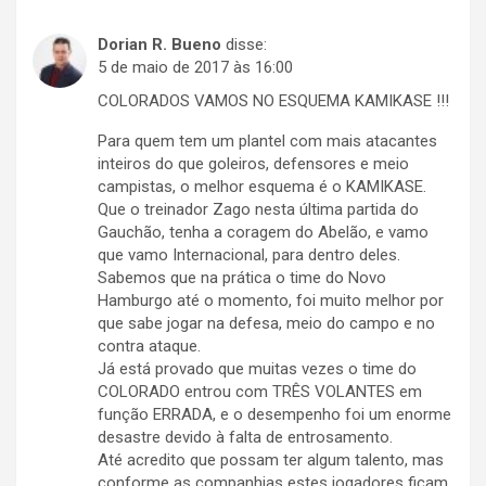
Dorian R. Bueno
disse:
5 de maio de 2017 às 16:00
COLORADOS VAMOS NO ESQUEMA KAMIKASE !!!
Para quem tem um plantel com mais atacantes
inteiros do que goleiros, defensores e meio
campistas, o melhor esquema é o KAMIKASE.
Que o treinador Zago nesta última partida do
Gauchão, tenha a coragem do Abelão, e vamo
que vamo Internacional, para dentro deles.
Sabemos que na prática o time do Novo
Hamburgo até o momento, foi muito melhor por
que sabe jogar na defesa, meio do campo e no
contra ataque.
Já está provado que muitas vezes o time do
COLORADO entrou com TRÊS VOLANTES em
função ERRADA, e o desempenho foi um enorme
desastre devido à falta de entrosamento.
Até acredito que possam ter algum talento, mas
conforme as companhias estes jogadores ficam