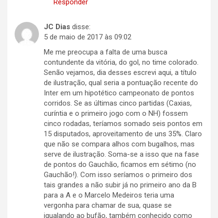
Responder
JC Dias
disse:
5 de maio de 2017 às 09:02
Me me preocupa a falta de uma busca
contundente da vitória, do gol, no time colorado.
Senão vejamos, dia desses escrevi aqui, a título
de ilustração, qual seria a pontuação recente do
Inter em um hipotético campeonato de pontos
corridos. Se as últimas cinco partidas (Caxias,
curíntia e o primeiro jogo com o NH) fossem
cinco rodadas, teríamos somado seis pontos em
15 disputados, aproveitamento de uns 35%. Claro
que não se compara alhos com bugalhos, mas
serve de ilustração. Soma-se a isso que na fase
de pontos do Gauchão, ficamos em sétimo (no
Gauchão!). Com isso seríamos o primeiro dos
tais grandes a não subir já no primeiro ano da B
para a A e o Marcelo Medeiros teria uma
vergonha para chamar de sua, quase se
igualando ao bufão, também conhecido como