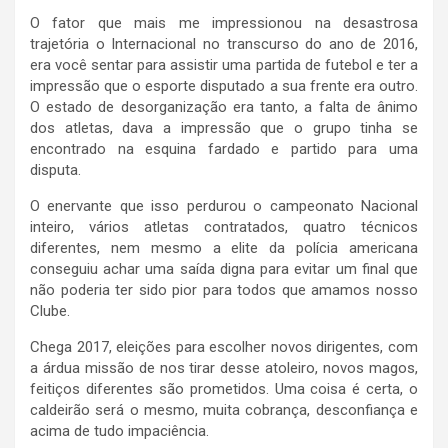
O fator que mais me impressionou na desastrosa
trajetória o Internacional no transcurso do ano de 2016,
era você sentar para assistir uma partida de futebol e ter a
impressão que o esporte disputado a sua frente era outro.
O estado de desorganização era tanto, a falta de ânimo
dos atletas, dava a impressão que o grupo tinha se
encontrado na esquina fardado e partido para uma
disputa.
O enervante que isso perdurou o campeonato Nacional
inteiro, vários atletas contratados, quatro técnicos
diferentes, nem mesmo a elite da polícia americana
conseguiu achar uma saída digna para evitar um final que
não poderia ter sido pior para todos que amamos nosso
Clube.
Chega 2017, eleições para escolher novos dirigentes, com
a árdua missão de nos tirar desse atoleiro, novos magos,
feitiços diferentes são prometidos. Uma coisa é certa, o
caldeirão será o mesmo, muita cobrança, desconfiança e
acima de tudo impaciência.