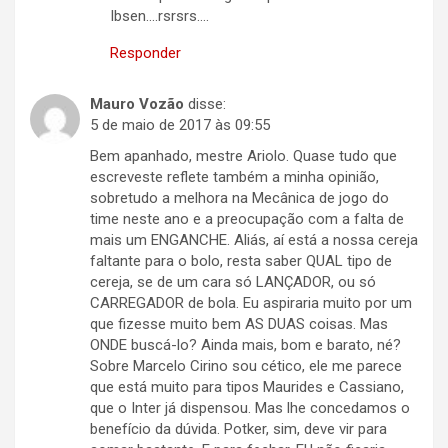
Ibsen….rsrsrs….
Responder
Mauro Vozão
disse:
5 de maio de 2017 às 09:55
Bem apanhado, mestre Ariolo. Quase tudo que
escreveste reflete também a minha opinião,
sobretudo a melhora na Mecânica de jogo do
time neste ano e a preocupação com a falta de
mais um ENGANCHE. Aliás, aí está a nossa cereja
faltante para o bolo, resta saber QUAL tipo de
cereja, se de um cara só LANÇADOR, ou só
CARREGADOR de bola. Eu aspiraria muito por um
que fizesse muito bem AS DUAS coisas. Mas
ONDE buscá-lo? Ainda mais, bom e barato, né?
Sobre Marcelo Cirino sou cético, ele me parece
que está muito para tipos Maurides e Cassiano,
que o Inter já dispensou. Mas lhe concedamos o
benefício da dúvida. Potker, sim, deve vir para