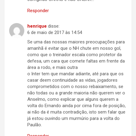
Responder
henrique
disse:
6 de maio de 2017 às 14:54
Se uma das nossas maiores preocupações para
amanhã é evitar que o NH chute em nosso gol,
como que o treinador escala como protetor da
defesa, um cara que comete faltas em frente da
área a rodo, e mais outra
o Inter tem que mandar adiante, até para que os
casar deem continuidade as vidas, jogadores
comprometidos com o nosso rebaixamento, se
não todas ou a grande maioria não querem ver o
Anselmo, como explicar que alguns querem a
volta do Ernando ainda por cima fora de posição,
ai não da é muita contradição, isto sem falar que
já estou ouvindo um murmúrio para a volta do
Paulão.