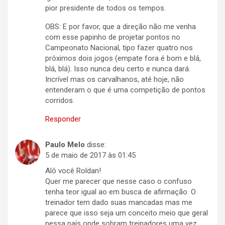
pior presidente de todos os tempos.
OBS: E por favor, que a direção não me venha
com esse papinho de projetar pontos no
Campeonato Nacional, tipo fazer quatro nos
próximos dois jogos (empate fora é bom e blá,
blá, blá). Isso nunca deu certo e nunca dará.
Incrível mas os carvalhanos, até hoje, não
entenderam o que é uma competição de pontos
corridos.
Responder
Paulo Melo
disse:
5 de maio de 2017 às 01:45
Alô você Roldan!
Quer me parecer que nesse caso o confuso
tenha teor igual ao em busca de afirmação. O
treinador tem dado suas mancadas mas me
parece que isso seja um conceito meio que geral
nessa país onde sobram treinadores uma vez