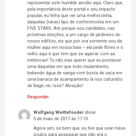
representar este humilde ancião aqui. Claro que,
pela importância deste portal e seu impacto
popular, eu tinha que ver uma melhorzinha,
daquelas (raras) tipo de conferencista em um
FIVE STARS. Até porque sou candidato, nas
próximas eleições, a um cargo de jardineiro do
nosso edifício, eis que por ora somente sou da
mulher aqui em nossa baia – ela pede flores e o
velho aqui é que tem que se agarrar com as
minhocas! Tu não irias querer que eu postasse
uma daquelas em que todo mulambento,
bebendo água de sanga com bosta de vaca em
uma barraca de acampamento lá nos cafundós
de Bagé, né, rsss? Abração!
Responder
Wolfgang Weittefooder
disse:
5 de maio de 2017 às 17:10
Agora sim, se bem que, eu tive que usar meus
óculos para assegurar que não era o