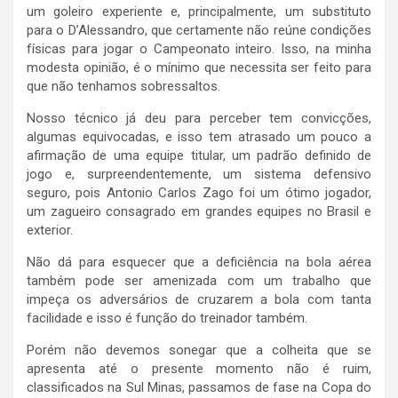
um goleiro experiente e, principalmente, um substituto
para o D’Alessandro, que certamente não reúne condições
físicas para jogar o Campeonato inteiro. Isso, na minha
modesta opinião, é o mínimo que necessita ser feito para
que não tenhamos sobressaltos.
Nosso técnico já deu para perceber tem convicções,
algumas equivocadas, e isso tem atrasado um pouco a
afirmação de uma equipe titular, um padrão definido de
jogo e, surpreendentemente, um sistema defensivo
seguro, pois Antonio Carlos Zago foi um ótimo jogador,
um zagueiro consagrado em grandes equipes no Brasil e
exterior.
Não dá para esquecer que a deficiência na bola aérea
também pode ser amenizada com um trabalho que
impeça os adversários de cruzarem a bola com tanta
facilidade e isso é função do treinador também.
Porém não devemos sonegar que a colheita que se
apresenta até o presente momento não é ruim,
classificados na Sul Minas, passamos de fase na Copa do