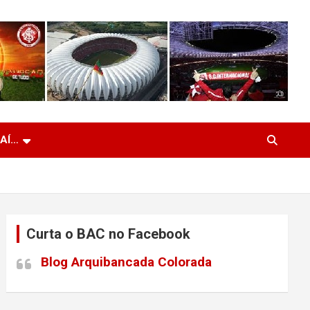
 AÍ…
Curta o BAC no Facebook
Blog Arquibancada Colorada