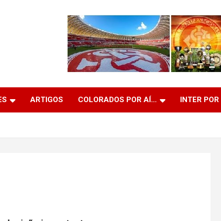
ES
ARTIGOS
COLORADOS POR AÍ…
INTER POR