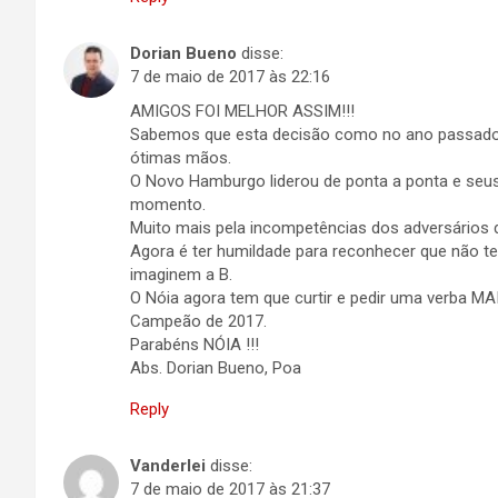
Dorian Bueno
disse:
7 de maio de 2017 às 22:16
AMIGOS FOI MELHOR ASSIM!!!
Sabemos que esta decisão como no ano passado c
ótimas mãos.
O Novo Hamburgo liderou de ponta a ponta e s
momento.
Muito mais pela incompetências dos adversários 
Agora é ter humildade para reconhecer que não te
imaginem a B.
O Nóia agora tem que curtir e pedir uma verba 
Campeão de 2017.
Parabéns NÓIA !!!
Abs. Dorian Bueno, Poa
Reply
Vanderlei
disse:
7 de maio de 2017 às 21:37