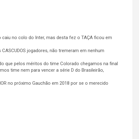
aiu no colo do Inter, mas desta fez o TAÇA ficou em
eus CASCUDOS jogadores, não tremeram em nenhum
do que pelos méritos do time Colorado chegamos na final
mos time nem para vencer a série D do Brasileirão,
MAIOR no próximo Gauchão em 2018 por se o merecido