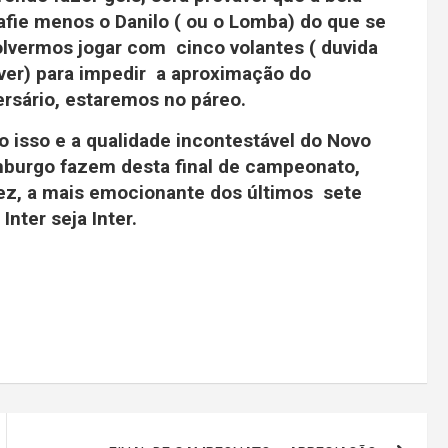
afie menos o Danilo ( ou o Lomba) do que se
olvermos jogar com cinco volantes ( duvida
 ver) para impedir a aproximação do
ersário, estaremos no páreo.
o isso e a qualidade incontestável do Novo
burgo fazem desta final de campeonato,
vez, a mais emocionante dos últimos sete
nter seja Inter.