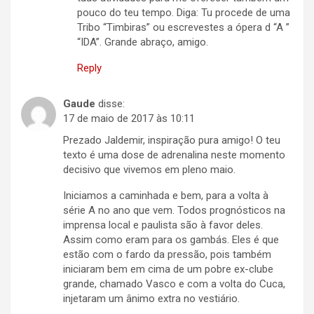
pouco do teu tempo. Diga: Tu procede de uma
Tribo “Timbiras” ou escrevestes a ópera d “A ”
“IDA”. Grande abraço, amigo.
Reply
Gaude
disse:
17 de maio de 2017 às 10:11
Prezado Jaldemir, inspiração pura amigo! O teu
texto é uma dose de adrenalina neste momento
decisivo que vivemos em pleno maio.
Iniciamos a caminhada e bem, para a volta à
série A no ano que vem. Todos prognósticos na
imprensa local e paulista são à favor deles.
Assim como eram para os gambás. Eles é que
estão com o fardo da pressão, pois também
iniciaram bem em cima de um pobre ex-clube
grande, chamado Vasco e com a volta do Cuca,
injetaram um ânimo extra no vestiário.