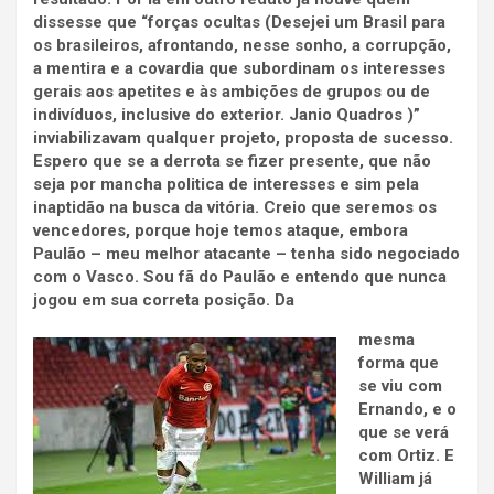
dissesse que “forças ocultas (Desejei um Brasil para
os brasileiros, afrontando, nesse sonho, a corrupção,
a mentira e a covardia que subordinam os interesses
gerais aos apetites e às ambições de grupos ou de
indivíduos, inclusive do exterior. Janio Quadros )”
inviabilizavam qualquer projeto, proposta de sucesso.
Espero que se a derrota se fizer presente, que não
seja por mancha politica de interesses e sim pela
inaptidão na busca da vitória. Creio que seremos os
vencedores, porque hoje temos ataque, embora
Paulão – meu melhor atacante – tenha sido negociado
com o Vasco. Sou fã do Paulão e entendo que nunca
jogou em sua correta posição. Da
mesma
forma que
se viu com
Ernando, e o
que se verá
com Ortiz. E
William já