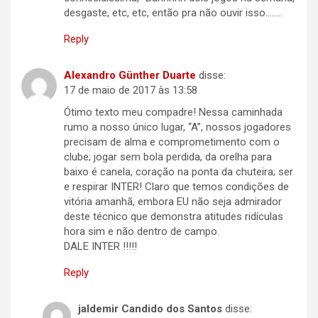
desgaste, etc, etc, então pra não ouvir isso……..
Reply
Alexandro Günther Duarte
disse:
17 de maio de 2017 às 13:58
Ótimo texto meu compadre! Nessa caminhada
rumo a nosso único lugar, “A”, nossos jogadores
precisam de alma e comprometimento com o
clube; jogar sem bola perdida, da orelha para
baixo é canela, coração na ponta da chuteira; ser
e respirar INTER! Claro que temos condições de
vitória amanhã, embora EU não seja admirador
deste técnico que demonstra atitudes ridículas
hora sim e não dentro de campo.
DALE INTER !!!!!
Reply
jaldemir Candido dos Santos
disse: