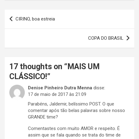
Navegação
CIRINO, boa estreia
de
Post
COPA DO BRASIL
17 thoughts on “
MAIS UM
CLÁSSICO!
”
Denise Pinheiro Dutra Menna
disse:
17 de maio de 2017 às 21:09
Parabéns, Jaldemir, belíssimo POST. O que
comentar após tão belas palavras sobre nosso
GRANDE time?
Comentastes com muito AMOR e respeito. É
assim que se fala quando se trata do time de