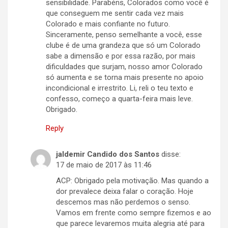
sensibilidade. Parabéns, Colorados como você é
que conseguem me sentir cada vez mais
Colorado e mais confiante no futuro.
Sinceramente, penso semelhante a você, esse
clube é de uma grandeza que só um Colorado
sabe a dimensão e por essa razão, por mais
dificuldades que surjam, nosso amor Colorado
só aumenta e se torna mais presente no apoio
incondicional e irrestrito. Li, reli o teu texto e
confesso, começo a quarta-feira mais leve.
Obrigado.
Reply
jaldemir Candido dos Santos
disse:
17 de maio de 2017 às 11:46
ACP: Obrigado pela motivação. Mas quando a
dor prevalece deixa falar o coração. Hoje
descemos mas não perdemos o senso.
Vamos em frente como sempre fizemos e ao
que parece levaremos muita alegria até para