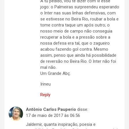
A tu pedido, vou te dizer com vi esse
jogo: o Palmeiras surpreendeu esperando
o Inter nas suas linhas defensivas, com
se estivesse no Beira Rio, roubar a bola e
tome contra taque um após outro; o
nosso meio de campo não conseguia
recuperar a bola e a pressão sobre a
nossa defesa era tal, que o zagueiro
acabou fazendo gol contra. Mesmo
assim, penso que ainda há possibilidade
de reversão no Beira Rio. O Inter não foi
mal não.
Um Grande Abç.
Irineu
Reply
Antônio Carlos Pauperio
disse:
17 de maio de 2017 às 06:56
Jaldemir, quanta inspiração, poesia e