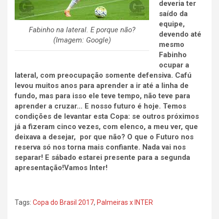
deveria ter
saído da
equipe,
Fabinho na lateral. E porque não?
devendo até
(Imagem: Google)
mesmo
Fabinho
ocupar a
lateral, com preocupação somente defensiva. Cafú
levou muitos anos para aprender a ir até a linha de
fundo, mas para isso ele teve tempo, não teve para
aprender a cruzar… E nosso futuro é hoje. Temos
condições de levantar esta Copa: se outros próximos
já a fizeram cinco vezes, com elenco, a meu ver, que
deixava a desejar, por que não? O que o Futuro nos
reserva só nos torna mais confiante. Nada vai nos
separar! E sábado estarei presente para a segunda
apresentação!Vamos Inter!
Tags:
Copa do Brasil 2017
,
Palmeiras x INTER