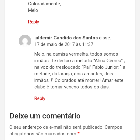
Coloradamente,
Melo
Reply
jaldemir Candido dos Santos
disse:
17 de maio de 2017 às 11:37
Melo, na camisa vermelha, todos somos
irmãos. Te dedico a melodia “Alma Gêmea” ,
na voz do tresloucado “Pai” Fabio Junior: ” a
metade, da laranja, dois amantes, dois
irmãos..!” Colorados até morrer! Amar este
clube é tomar veneno todos os dias…
Reply
Deixe um comentário
O seu endereço de e-mail não será publicado.
Campos
obrigatórios são marcados com
*