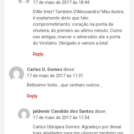
17 de maio de 2017 às 18:44
D’Ale Inter! Também D’Alessandro! Meu ilustre,
é exatamente disto que falo:
comprometimento: coração na ponta da
chuteira, do primeiro ao ultimo minuto. Como
nas antigas, marcar o adversário ate a porta
do Vestiário. Obrigado e vamos a luta!
Reply
Carlos U. Gomes
disse:
17 de maio de 2017 às 11:31
Belíssimo texto….que venham outros…
Reply
jaldemir Candido dos Santos
disse:
17 de maio de 2017 às 11:54
Carlos Ubirajara Gomes: Agradeço por deixar
tuas atividades para me oferecer também um