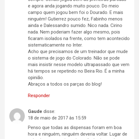
e agora anda jogando muito pouco. Do meio
campo quem jogou bem foi o Dourado. E mais
ninguém! Gutierrez pouco fez, Fabinho menos
ainda e Dalessandro sumido. Nico nada. Cirino
nada. Nem poderiam fazer algo mesmo, pois
ficaram isolados na frente, como tem acontecido
sistematicamente no Inter.
Acho que precisamos de um treinador que mude
o sistema de jogo do Colorado. Não se pode
mais insistir nesse modelo ultrapassado que vem
há tempos se repetindo no Beira Rio. É a minha
opinião.
Abraços a todos os parças do blog!
Responder
Gaude
disse:
18 de maio de 2017 às 15:59
Penso que todas as dispensas foram em boa
hora e ninguém, ninguém deveria voltar. Lugar de