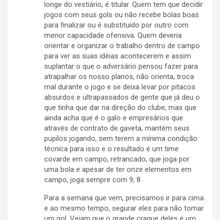
longe do vestiário, é titular. Quem tem que decidir
jogos com seus gols ou não recebe bolas boas
para finalizar ou é substituído por outro com
menor capacidade ofensiva. Quem deveria
orientar e organizar o trabalho dentro de campo
para ver as suas idéias acontecerem e assim
suplantar o que o adversário pensou fazer para
atrapalhar os nosso planos, não orienta, troca
mal durante o jogo e se deixa levar por pitacos
absurdos e ultrapassados de gente que já deu o
que tinha que dar na direção do clube, mas que
ainda acha que é o galo e empresários que
através de contrato de gaveta, mantém seus
pupilos jogando, sem terem a mínima condição
técnica para isso e o resultado é um time
covarde em campo, retrancado, que joga por
uma bola e apesar de ter onze elementos em
campo, joga sempre com 9, 8.
Para a semana que vem, precisamos ir para cima
e ao mesmo tempo, segurar eles para não tomar
um gol. Vejam que o grande craque deles é um