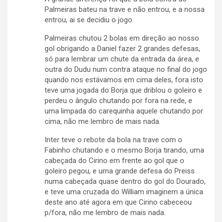
Palmeiras bateu na trave e não entrou, e a nossa
entrou, ai se decidiu o jogo.
Palmeiras chutou 2 bolas em direção ao nosso
gol obrigando a Daniel fazer 2 grandes defesas,
só para lembrar um chute da entrada da área, e
outra do Dudu num contra ataque no final do jogo
quando nos estávamos em cima deles, fora isto
teve uma jogada do Borja que driblou o goleiro e
perdeu o ângulo chutando por fora na rede, e
uma limpada do carequinha aquele chutando por
cima, não me lembro de mais nada.
Inter teve o rebote da bola na trave com o
Fabinho chutando e o mesmo Borja tirando, uma
cabeçada do Cirino em frente ao gol que o
goleiro pegou, e uma grande defesa do Preiss
numa cabeçada quase dentro do gol do Dourado,
e teve uma cruzada do William imaginem a única
deste ano até agora em que Cirino cabeceou
p/fora, não me lembro de mais nada.