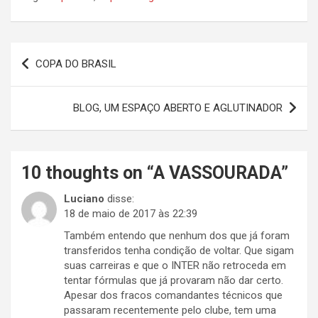
Navegação
COPA DO BRASIL
de
Post
BLOG, UM ESPAÇO ABERTO E AGLUTINADOR
10 thoughts on “
A VASSOURADA
”
Luciano
disse:
18 de maio de 2017 às 22:39
Também entendo que nenhum dos que já foram
transferidos tenha condição de voltar. Que sigam
suas carreiras e que o INTER não retroceda em
tentar fórmulas que já provaram não dar certo.
Apesar dos fracos comandantes técnicos que
passaram recentemente pelo clube, tem uma