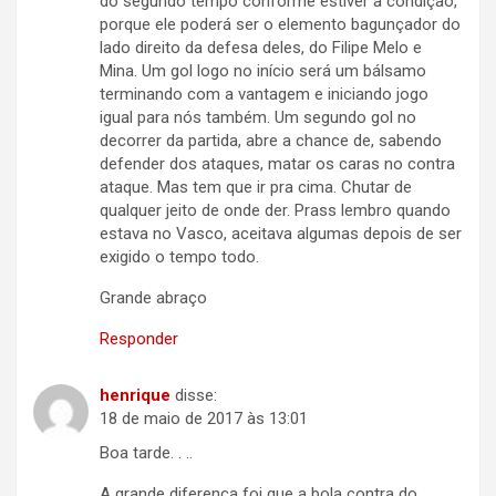
do segundo tempo conforme estiver a condição,
porque ele poderá ser o elemento bagunçador do
lado direito da defesa deles, do Filipe Melo e
Mina. Um gol logo no início será um bálsamo
terminando com a vantagem e iniciando jogo
igual para nós também. Um segundo gol no
decorrer da partida, abre a chance de, sabendo
defender dos ataques, matar os caras no contra
ataque. Mas tem que ir pra cima. Chutar de
qualquer jeito de onde der. Prass lembro quando
estava no Vasco, aceitava algumas depois de ser
exigido o tempo todo.
Grande abraço
Responder
henrique
disse:
18 de maio de 2017 às 13:01
Boa tarde. . ..
A grande diferença foi que a bola contra do