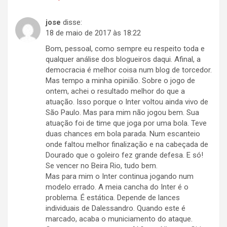
jose
disse:
18 de maio de 2017 às 18:22
Bom, pessoal, como sempre eu respeito toda e
qualquer análise dos blogueiros daqui. Afinal, a
democracia é melhor coisa num blog de torcedor.
Mas tempo a minha opinião. Sobre o jogo de
ontem, achei o resultado melhor do que a
atuação. Isso porque o Inter voltou ainda vivo de
São Paulo. Mas para mim não jogou bem. Sua
atuação foi de time que joga por uma bola. Teve
duas chances em bola parada. Num escanteio
onde faltou melhor finalização e na cabeçada de
Dourado que o goleiro fez grande defesa. E só!
Se vencer no Beira Rio, tudo bem.
Mas para mim o Inter continua jogando num
modelo errado. A meia cancha do Inter é o
problema. É estática. Depende de lances
individuais de Dalessandro. Quando este é
marcado, acaba o municiamento do ataque.