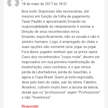
18 de maio de 2017 às 18:51
Boa noite. Dispensas são necessárias, até
mesmo em função da folha de pagamento.
Taxar Paulão e aproximando Ernando na
responsabilidade do rebaixamento é isentar a
Direção de seus reconhecidos erros.
Ernando, especificamente, não se escala e não é
sinistro-humano. Logo, é empregado do clube e
suas opções são somente uma: jogar ou jogar.
Fora disso, jogador nenhum que se preze opina.
Caso dos reconhecidos “corpo mole”, devem ser
negociados em sua primeira manifestação de
insatisfação; caso contrário, é o que vimos:
perda da Libertadores, perda do Gauchão, e
agora a Copa Brasil. Quem já está negociado,
deve pelo bem do clube, sair da vitrine. Fabinho,
Anselmo, cobrem muito bem a lacuna da lateral,
desde que os “professores” sejam “Professores”
e não “Inventores”.
Responder