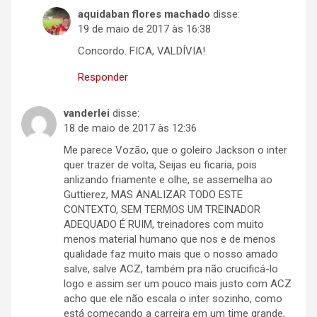
aquidaban flores machado
disse:
19 de maio de 2017 às 16:38
Concordo. FICA, VALDÍVIA!
Responder
vanderlei
disse:
18 de maio de 2017 às 12:36
Me parece Vozão, que o goleiro Jackson o inter
quer trazer de volta, Seijas eu ficaria, pois
anlizando friamente e olhe, se assemelha ao
Guttierez, MAS ANALIZAR TODO ESTE
CONTEXTO, SEM TERMOS UM TREINADOR
ADEQUADO É RUIM, treinadores com muito
menos material humano que nos e de menos
qualidade faz muito mais que o nosso amado
salve, salve ACZ, também pra não crucificá-lo
logo e assim ser um pouco mais justo com ACZ
acho que ele não escala o inter sozinho, como
está começando a carreira em um time grande,