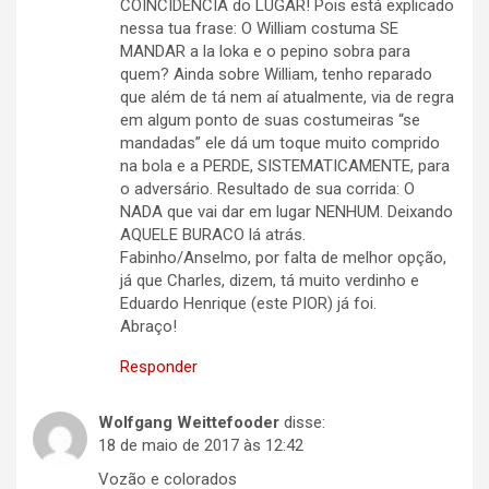
COINCIDÊNCIA do LUGAR! Pois está explicado
nessa tua frase: O William costuma SE
MANDAR a la loka e o pepino sobra para
quem? Ainda sobre William, tenho reparado
que além de tá nem aí atualmente, via de regra
em algum ponto de suas costumeiras “se
mandadas” ele dá um toque muito comprido
na bola e a PERDE, SISTEMATICAMENTE, para
o adversário. Resultado de sua corrida: O
NADA que vai dar em lugar NENHUM. Deixando
AQUELE BURACO lá atrás.
Fabinho/Anselmo, por falta de melhor opção,
já que Charles, dizem, tá muito verdinho e
Eduardo Henrique (este PIOR) já foi.
Abraço!
Responder
Wolfgang Weittefooder
disse:
18 de maio de 2017 às 12:42
Vozão e colorados