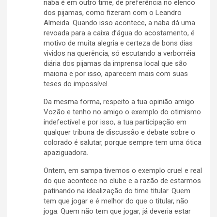
naba é em outro time, de preferência no elenco
dos pijamas, como fizeram com o Leandro
Almeida. Quando isso acontece, a naba dá uma
revoada para a caixa d’água do acostamento, é
motivo de muita alegria e certeza de bons dias
vividos na querência, só escutando a verborréia
diária dos pijamas da imprensa local que são
maioria e por isso, aparecem mais com suas
teses do impossível.
Da mesma forma, respeito a tua opinião amigo
Vozão e tenho no amigo o exemplo do otimismo
indefectível e por isso, a tua participação em
qualquer tribuna de discussão e debate sobre o
colorado é salutar, porque sempre tem uma ótica
apaziguadora.
Ontem, em sampa tivemos o exemplo cruel e real
do que acontece no clube e a razão de estarmos
patinando na idealização do time titular. Quem
tem que jogar e é melhor do que o titular, não
joga. Quem não tem que jogar, já deveria estar