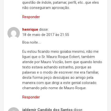
questão de índole, patamar, perfil, etc…que eles
não conseguiram aprovação.
Responder
henrique
disse:
18 de maio de 2017 às 21:55
Boa noite….
Eu estou ficando meio goiaba mesmo, não me
liguei que o Sr. Mauro Roque Eckert, também
atende por Mauro Vozão, bem que quando lendo
texto estava achando estranho, porque as
palavras e o modo de escrever me era familiar,
desta forma peço desculpas ao amigo pela
maneira com que dirigi a este genial colorado
chamando pelo nome de Mauro Roque.
Responder
jaldemir Candido dos Santos
disse: