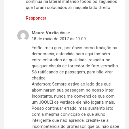
continua na lateral matando todos os zagueiros
que foram colocados ali naquele lado direito.
Responder
Mauro Vozão
disse:
18 de maio de 2017 às 17:09
Então, meu guru, por óbvio como tradição na
democracia, estendida para aqui também
entre colorados de qualidade, respeita-se
qualquer vírgula de torcedor de fato vermelho.
Só ratificando de passagem, para não virar
chatice:
Anderson: Sempre estive ao lado dos que
abominaram sua passagem no nosso Inter.
Inobstante, nunca me convenci de que com
um JÓQUEI de verdade ele não jogaria mais.
Posso continuar errado, mas sustento isto
com a mesma convicção de que aluno
inteligente que não aprende, credite-se à
incompetência do professor, que ou não sabe