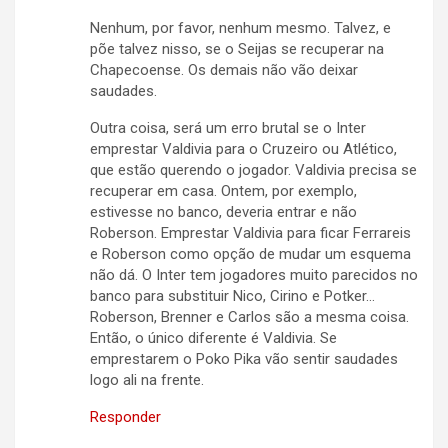
Nenhum, por favor, nenhum mesmo. Talvez, e
põe talvez nisso, se o Seijas se recuperar na
Chapecoense. Os demais não vão deixar
saudades.
Outra coisa, será um erro brutal se o Inter
emprestar Valdivia para o Cruzeiro ou Atlético,
que estão querendo o jogador. Valdivia precisa se
recuperar em casa. Ontem, por exemplo,
estivesse no banco, deveria entrar e não
Roberson. Emprestar Valdivia para ficar Ferrareis
e Roberson como opção de mudar um esquema
não dá. O Inter tem jogadores muito parecidos no
banco para substituir Nico, Cirino e Potker…
Roberson, Brenner e Carlos são a mesma coisa.
Então, o único diferente é Valdivia. Se
emprestarem o Poko Pika vão sentir saudades
logo ali na frente.
Responder