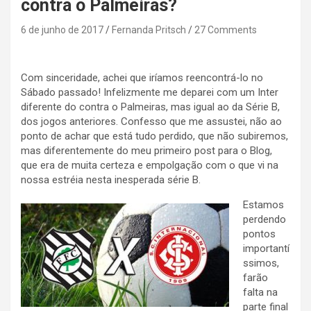
contra o Palmeiras?
6 de junho de 2017
Fernanda Pritsch
27 Comments
Com sinceridade, achei que iríamos reencontrá-lo no
Sábado passado! Infelizmente me deparei com um Inter
diferente do contra o Palmeiras, mas igual ao da Série B,
dos jogos anteriores. Confesso que me assustei, não ao
ponto de achar que está tudo perdido, que não subiremos,
mas diferentemente do meu primeiro post para o Blog,
que era de muita certeza e empolgação com o que vi na
nossa estréia nesta inesperada série B.
Estamos
perdendo
pontos
importantí
ssimos,
farão
falta na
parte final