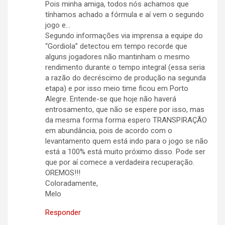
Pois minha amiga, todos nós achamos que
tínhamos achado a fórmula e aí vem o segundo
jogo e…
Segundo informações via imprensa a equipe do
“Gordiola” detectou em tempo recorde que
alguns jogadores não mantinham o mesmo
rendimento durante o tempo integral (essa seria
a razão do decréscimo de produção na segunda
etapa) e por isso meio time ficou em Porto
Alegre. Entende-se que hoje não haverá
entrosamento, que não se espere por isso, mas
da mesma forma forma espero TRANSPIRAÇÃO
em abundância, pois de acordo com o
levantamento quem está indo para o jogo se não
está a 100% está muito próximo disso. Pode ser
que por aí comece a verdadeira recuperação.
OREMOS!!!
Coloradamente,
Melo
Responder