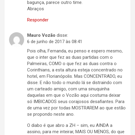
bagunça, parece outro time.
Abraços
Responder
Mauro Vozão
disse:
6 de junho de 2017 às 08:41
Pois olha, Fernanda, eu penso e espero mesmo,
que o inter que fez as duas partidas com o
Palmeiras, COMO o que fez as duas contra o
Corinthians, a esta altura esteja concentrado no
hotel, em Florianópolis. Mas CONCENTRADO, eu
disse. E não todo o mundo lá se distraindo com
um carteado amigo, com uma sinuquinha
daquelas em que o Vozão aqui costuma deixar
só IMBICADOS seus corajosos desafiantes. Para
de uma vez por todas MOSTRAREM ao que estão
se propondo neste ano.
O diabo é que abro a ZH – sim, eu AINDA a
assino, para me inteirar, MAIS OU MENOS, do que