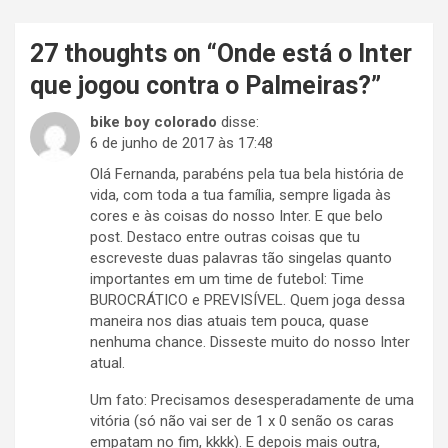
27 thoughts on “
Onde está o Inter
que jogou contra o Palmeiras?
”
bike boy colorado
disse:
6 de junho de 2017 às 17:48
Olá Fernanda, parabéns pela tua bela história de
vida, com toda a tua família, sempre ligada às
cores e às coisas do nosso Inter. E que belo
post. Destaco entre outras coisas que tu
escreveste duas palavras tão singelas quanto
importantes em um time de futebol: Time
BUROCRÁTICO e PREVISÍVEL. Quem joga dessa
maneira nos dias atuais tem pouca, quase
nenhuma chance. Disseste muito do nosso Inter
atual.
Um fato: Precisamos desesperadamente de uma
vitória (só não vai ser de 1 x 0 senão os caras
empatam no fim, kkkk). E depois mais outra,