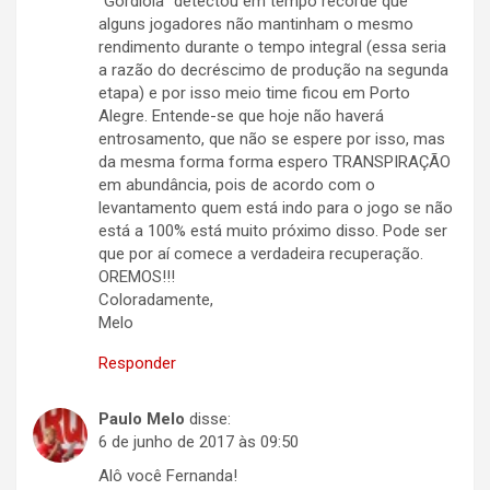
“Gordiola” detectou em tempo recorde que
alguns jogadores não mantinham o mesmo
rendimento durante o tempo integral (essa seria
a razão do decréscimo de produção na segunda
etapa) e por isso meio time ficou em Porto
Alegre. Entende-se que hoje não haverá
entrosamento, que não se espere por isso, mas
da mesma forma forma espero TRANSPIRAÇÃO
em abundância, pois de acordo com o
levantamento quem está indo para o jogo se não
está a 100% está muito próximo disso. Pode ser
que por aí comece a verdadeira recuperação.
OREMOS!!!
Coloradamente,
Melo
Responder
Paulo Melo
disse:
6 de junho de 2017 às 09:50
Alô você Fernanda!