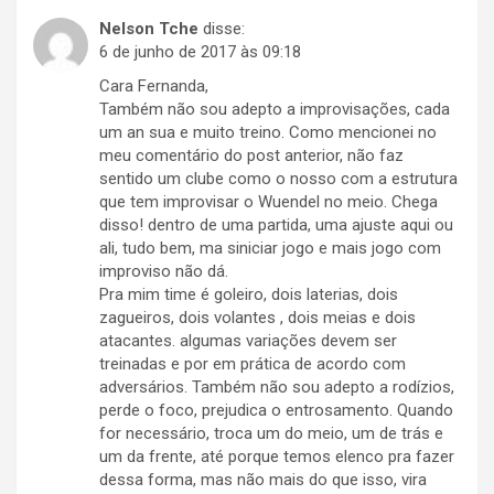
Nelson Tche
disse:
6 de junho de 2017 às 09:18
Cara Fernanda,
Também não sou adepto a improvisações, cada
um an sua e muito treino. Como mencionei no
meu comentário do post anterior, não faz
sentido um clube como o nosso com a estrutura
que tem improvisar o Wuendel no meio. Chega
disso! dentro de uma partida, uma ajuste aqui ou
ali, tudo bem, ma siniciar jogo e mais jogo com
improviso não dá.
Pra mim time é goleiro, dois laterias, dois
zagueiros, dois volantes , dois meias e dois
atacantes. algumas variações devem ser
treinadas e por em prática de acordo com
adversários. Também não sou adepto a rodízios,
perde o foco, prejudica o entrosamento. Quando
for necessário, troca um do meio, um de trás e
um da frente, até porque temos elenco pra fazer
dessa forma, mas não mais do que isso, vira