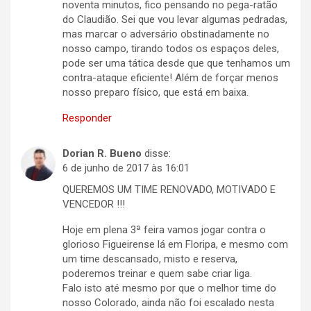
noventa minutos, fico pensando no pega-ratão
do Claudião. Sei que vou levar algumas pedradas,
mas marcar o adversário obstinadamente no
nosso campo, tirando todos os espaços deles,
pode ser uma tática desde que que tenhamos um
contra-ataque eficiente! Além de forçar menos
nosso preparo físico, que está em baixa.
Responder
Dorian R. Bueno
disse:
6 de junho de 2017 às 16:01
QUEREMOS UM TIME RENOVADO, MOTIVADO E
VENCEDOR !!!
Hoje em plena 3ª feira vamos jogar contra o
glorioso Figueirense lá em Floripa, e mesmo com
um time descansado, misto e reserva,
poderemos treinar e quem sabe criar liga.
Falo isto até mesmo por que o melhor time do
nosso Colorado, ainda não foi escalado nesta