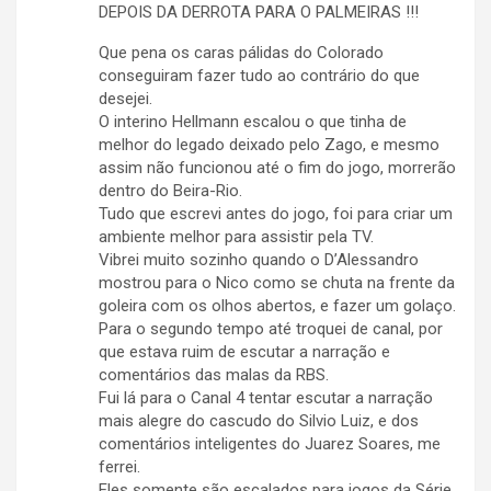
DEPOIS DA DERROTA PARA O PALMEIRAS !!!
Que pena os caras pálidas do Colorado
conseguiram fazer tudo ao contrário do que
desejei.
O interino Hellmann escalou o que tinha de
melhor do legado deixado pelo Zago, e mesmo
assim não funcionou até o fim do jogo, morrerão
dentro do Beira-Rio.
Tudo que escrevi antes do jogo, foi para criar um
ambiente melhor para assistir pela TV.
Vibrei muito sozinho quando o D’Alessandro
mostrou para o Nico como se chuta na frente da
goleira com os olhos abertos, e fazer um golaço.
Para o segundo tempo até troquei de canal, por
que estava ruim de escutar a narração e
comentários das malas da RBS.
Fui lá para o Canal 4 tentar escutar a narração
mais alegre do cascudo do Silvio Luiz, e dos
comentários inteligentes do Juarez Soares, me
ferrei.
Eles somente são escalados para jogos da Série