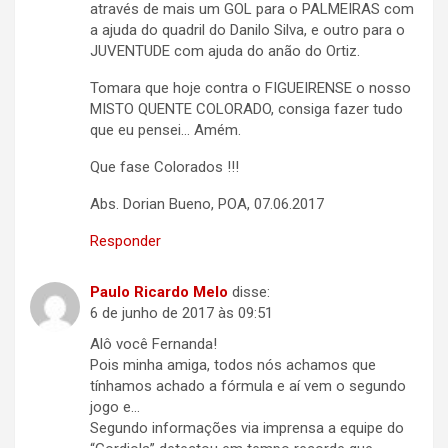
através de mais um GOL para o PALMEIRAS com
a ajuda do quadril do Danilo Silva, e outro para o
JUVENTUDE com ajuda do anão do Ortiz.
Tomara que hoje contra o FIGUEIRENSE o nosso
MISTO QUENTE COLORADO, consiga fazer tudo
que eu pensei… Amém.
Que fase Colorados !!!
Abs. Dorian Bueno, POA, 07.06.2017
Responder
Paulo Ricardo Melo
disse:
6 de junho de 2017 às 09:51
Alô você Fernanda!
Pois minha amiga, todos nós achamos que
tínhamos achado a fórmula e aí vem o segundo
jogo e…
Segundo informações via imprensa a equipe do