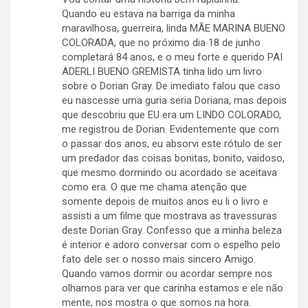
Quando eu estava na barriga da minha
maravilhosa, guerreira, linda MÃE MARINA BUENO
COLORADA, que no próximo dia 18 de junho
completará 84 anos, e o meu forte e querido PAI
ADERLI BUENO GREMISTA tinha lido um livro
sobre o Dorian Gray. De imediato falou que caso
eu nascesse uma guria seria Doriana, mas depois
que descobriu que EU era um LINDO COLORADO,
me registrou de Dorian. Evidentemente que com
o passar dos anos, eu absorvi este rótulo de ser
um predador das coisas bonitas, bonito, vaidoso,
que mesmo dormindo ou acordado se aceitava
como era. O que me chama atenção que
somente depois de muitos anos eu li o livro e
assisti a um filme que mostrava as travessuras
deste Dorian Gray. Confesso que a minha beleza
é interior e adoro conversar com o espelho pelo
fato dele ser o nosso mais sincero Amigo.
Quando vamos dormir ou acordar sempre nos
olhamos para ver que carinha estamos e ele não
mente, nos mostra o que somos na hora.