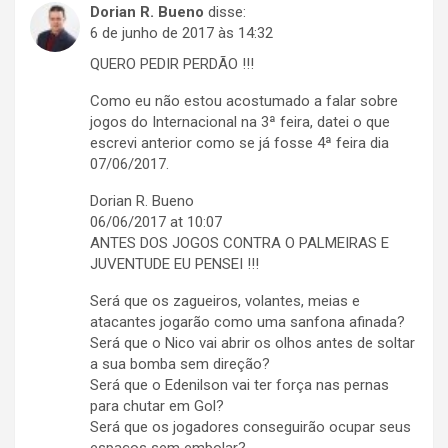
Dorian R. Bueno
disse:
6 de junho de 2017 às 14:32
QUERO PEDIR PERDÃO !!!
Como eu não estou acostumado a falar sobre
jogos do Internacional na 3ª feira, datei o que
escrevi anterior como se já fosse 4ª feira dia
07/06/2017.
Dorian R. Bueno
06/06/2017 at 10:07
ANTES DOS JOGOS CONTRA O PALMEIRAS E
JUVENTUDE EU PENSEI !!!
Será que os zagueiros, volantes, meias e
atacantes jogarão como uma sanfona afinada?
Será que o Nico vai abrir os olhos antes de soltar
a sua bomba sem direção?
Será que o Edenilson vai ter força nas pernas
para chutar em Gol?
Será que os jogadores conseguirão ocupar seus