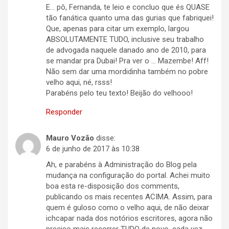
E… pô, Fernanda, te leio e concluo que és QUASE
tão fanática quanto uma das gurias que fabriquei!
Que, apenas para citar um exemplo, largou
ABSOLUTAMENTE TUDO, inclusive seu trabalho
de advogada naquele danado ano de 2010, para
se mandar pra Dubai! Pra ver o … Mazembe! Aff!
Não sem dar uma mordidinha também no pobre
velho aqui, né, rsss!
Parabéns pelo teu texto! Beijão do velhooo!
Responder
Mauro Vozão
disse:
6 de junho de 2017 às 10:38
Ah, e parabéns à Administração do Blog pela
mudança na configuração do portal. Achei muito
boa esta re-disposição dos comments,
publicando os mais recentes ACIMA. Assim, para
quem é guloso como o velho aqui, de não deixar
ichcapar nada dos notórios escritores, agora não