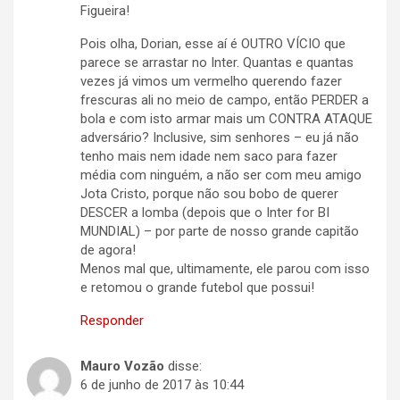
Figueira!
Pois olha, Dorian, esse aí é OUTRO VÍCIO que
parece se arrastar no Inter. Quantas e quantas
vezes já vimos um vermelho querendo fazer
frescuras ali no meio de campo, então PERDER a
bola e com isto armar mais um CONTRA ATAQUE
adversário? Inclusive, sim senhores – eu já não
tenho mais nem idade nem saco para fazer
média com ninguém, a não ser com meu amigo
Jota Cristo, porque não sou bobo de querer
DESCER a lomba (depois que o Inter for BI
MUNDIAL) – por parte de nosso grande capitão
de agora!
Menos mal que, ultimamente, ele parou com isso
e retomou o grande futebol que possui!
Responder
Mauro Vozão
disse:
6 de junho de 2017 às 10:44