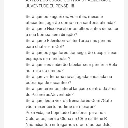
ANTES DOS JOGOS CONTRA O PALMEIRAS E
JUVENTUDE EU PENSEI !!!
Será que os zagueiros, volantes, meias e
atacantes jogarão como uma sanfona afinada?
Será que o Nico vai abrir os olhos antes de soltar
a sua bomba sem direção?
Será que o Edenilson vai ter força nas pernas
para chutar em Gol?
Será que os jogadores conseguirão ocupar seus
espaços sem embolar?
Será que eles saberão tabelar sem perder a Bola
no meio do campo?
Será que vai ter uma nova jogada ensaiada na
cobrança de escanteio?
Será que teremos lateral lançado dentro da área
do Palmeiras/Juventude?
Será que desta vez os treinadores Odair/Guto
vão mexer certo no time sem piorar?
Puxa vida, se hoje tudo funcionar para nós
Colorados, será a Glória na CB e na Série B.
Não adiantou entregamos o ouro ao bandido,