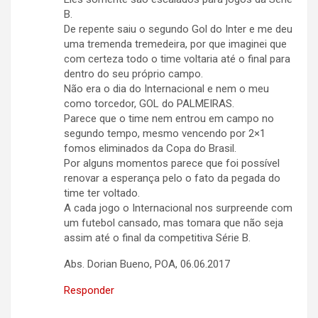
B.
De repente saiu o segundo Gol do Inter e me deu
uma tremenda tremedeira, por que imaginei que
com certeza todo o time voltaria até o final para
dentro do seu próprio campo.
Não era o dia do Internacional e nem o meu
como torcedor, GOL do PALMEIRAS.
Parece que o time nem entrou em campo no
segundo tempo, mesmo vencendo por 2×1
fomos eliminados da Copa do Brasil.
Por alguns momentos parece que foi possível
renovar a esperança pelo o fato da pegada do
time ter voltado.
A cada jogo o Internacional nos surpreende com
um futebol cansado, mas tomara que não seja
assim até o final da competitiva Série B.
Abs. Dorian Bueno, POA, 06.06.2017
Responder