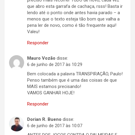
preciso mais recorrer TUDO de novo, cada vez
que abro esta garrafa de cachaça, rsss! Basta ir
lendo até o ponto onde antes havia parado – a
menos que o texto esteja tão bom que valha a
pena ler de novo, como é tão frequente aqui!
Valeu!
Responder
Mauro Vozão
disse:
6 de junho de 2017 às 10:29
Bem colocada a palavra TRANSPIRAÇÃO, Paulo!
Penso também que é uma das coisas de que
MAIS estamos precisando!
VAMOS GANHAR HOJE!
Responder
Dorian R. Bueno
disse:
6 de junho de 2017 às 10:07