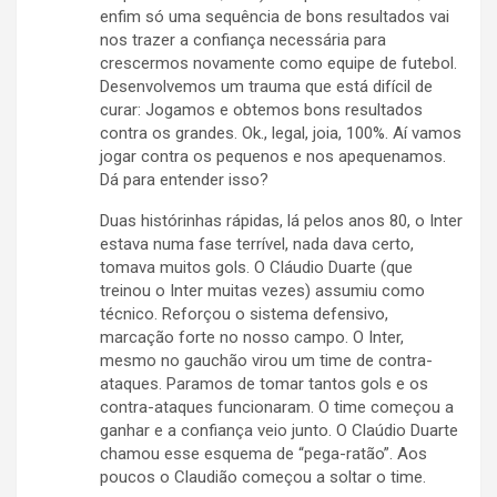
enfim só uma sequência de bons resultados vai
nos trazer a confiança necessária para
crescermos novamente como equipe de futebol.
Desenvolvemos um trauma que está difícil de
curar: Jogamos e obtemos bons resultados
contra os grandes. Ok., legal, joia, 100%. Aí vamos
jogar contra os pequenos e nos apequenamos.
Dá para entender isso?
Duas histórinhas rápidas, lá pelos anos 80, o Inter
estava numa fase terrível, nada dava certo,
tomava muitos gols. O Cláudio Duarte (que
treinou o Inter muitas vezes) assumiu como
técnico. Reforçou o sistema defensivo,
marcação forte no nosso campo. O Inter,
mesmo no gauchão virou um time de contra-
ataques. Paramos de tomar tantos gols e os
contra-ataques funcionaram. O time começou a
ganhar e a confiança veio junto. O Claúdio Duarte
chamou esse esquema de “pega-ratão”. Aos
poucos o Claudião começou a soltar o time.