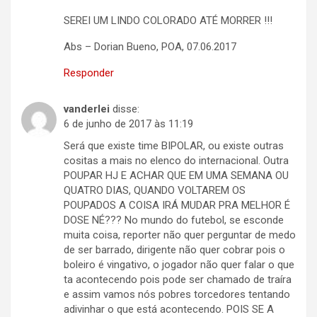
SEREI UM LINDO COLORADO ATÉ MORRER !!!
Abs – Dorian Bueno, POA, 07.06.2017
Responder
vanderlei
disse:
6 de junho de 2017 às 11:19
Será que existe time BIPOLAR, ou existe outras
cositas a mais no elenco do internacional. Outra
POUPAR HJ E ACHAR QUE EM UMA SEMANA OU
QUATRO DIAS, QUANDO VOLTAREM OS
POUPADOS A COISA IRÁ MUDAR PRA MELHOR É
DOSE NÉ??? No mundo do futebol, se esconde
muita coisa, reporter não quer perguntar de medo
de ser barrado, dirigente não quer cobrar pois o
boleiro é vingativo, o jogador não quer falar o que
ta acontecendo pois pode ser chamado de traíra
e assim vamos nós pobres torcedores tentando
adivinhar o que está acontecendo. POIS SE A