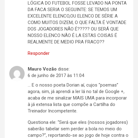
LÓGICA DO FUTEBOL FOSSE LEVADO NA PONTA
DA FACA SERIA O SEGUINTE: SE TEMOS UM
EXCELENTE ELENCO,OU ELENCO DE SÉRIE A
COMO MUITOS DIZEM, O QUE FALTA É VONTADE
DOS JOGADORES NÃO É????? OU SERÁ QUE
NOSSO ELENCO NÃO É LA ESTAS COISAS É
REALMENTE DE MEDIO PRA FRACO??
Responder
Mauro Vozão
disse:
6 de junho de 2017 às 11:04
… E o nosso poeta Dorian aí, cujos “poemas”
agora, sim, já aprendi a ler lá no tal de Google +,
acaba de me sinalizar MAIS UMA para incorporar
à já extensa lista que compõe a Cartilha do
Treinador Incompetente.
Questiona ele: “Será que eles (nossos jogadores)
saberão tabelar sem perder a bola no meio do
campo?”, reportando-se ao jogo de hoje contra o