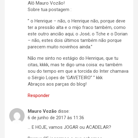
Alô Mauro Vozão!
Sobre tua postagem :
” o Henrique – não, o Henrique não, porque deve
ter a pressão alta e o mijo fraco também, como
este outro ancião aqui; o José; o Tche e o Dorian
– não, estes dois últimos também não porque
parecem muito novinhos ainda.”
Não me sinto no estágio do Henrique, que tu
citas, kkkk, mas te digo uma coisa: eu também
sou do tempo em que a torcida do Inter chamava
o Sérgio Lopes de ‘GAVETEIRO” ” kkk
Abraços aos parças do blog!
Responder
Mauro Vozão
disse:
6 de junho de 2017 às 11:36
… E HOJE, vamos JOGAR ou ACADELAR?