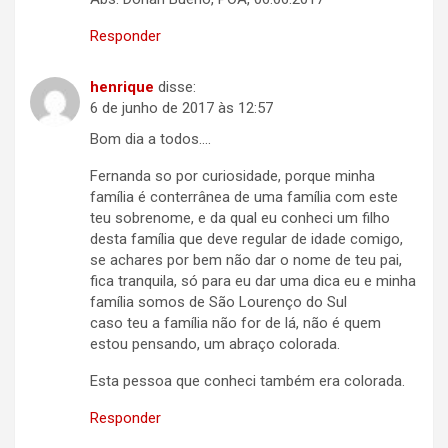
Responder
henrique
disse:
6 de junho de 2017 às 12:57
Bom dia a todos….
Fernanda so por curiosidade, porque minha
família é conterrânea de uma família com este
teu sobrenome, e da qual eu conheci um filho
desta família que deve regular de idade comigo,
se achares por bem não dar o nome de teu pai,
fica tranquila, só para eu dar uma dica eu e minha
família somos de São Lourenço do Sul
caso teu a família não for de lá, não é quem
estou pensando, um abraço colorada.
Esta pessoa que conheci também era colorada.
Responder