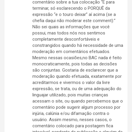
comentário sobre a tua colocação “E para
terminar, só esclarecendo o PORQUÊ da
expressão “e o touro deixar” aí acima (se a
chefia daqui não moderar este comment):”
Não sei quais as informações que você
possui, mas todos nós nos sentimos
completamente desconfortáveis e
constrangidos quando há necessidade de uma
moderação em comentários efetuados.
Mesmo nessas ocasiões,no BAC nada é feito
monocraticamente, pois todas as decisões
são conjuntas. Gostaria de esclarecer que a
moderação quando efetuada, exatamente por
acreditarmos e vivermos o valor da livre
expressão, se trata, ou de uma adequação do
linguajar utilizado, pois muitas crianças
acessam o site, ou quando percebemos que o
comentário pode sugerir algum processo por
injúria, calúnia e/ou difamação contra o
usuário. Assim mesmo, nesses casos, o
comentário colocado para postagem fica