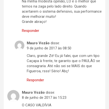
Na minha modesta opinião, LO é o melhor que
temos na zaga pelo lado direito. Quando
acertarem o sistema defensivo, sua performance
deve melhorar muito!
Grande abraço!
Responder
Mauro Vozão
disse:
9 de junho de 2017 às 08:50
Claro, grande Zé! Eu já falei, que com um tipo
Caçapa à frente, te garanto que o PAULÃO se
consagraria. Até não sei se MAIS do que
Figueroa, rsss! Sério! Abç!
Responder
Mauro Vozão
disse:
8 de junho de 2017 às 15:23
O CASO VALDÍVIA