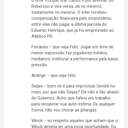
o time. Porque tirar Carlos e por Brenner ou
Roberson e vice versa, dá no mesmo,
exatamente no mesmo. O Inter recebeu
compensação financeira pelo empréstimo,
entre elas não pagar a última parcela do
Eduardo Henrique, que já foi emprestado ao
Atlético PR.
Ferrareis – que seja Feliz. Jogar em time de
menor expressão faz jogadores médios,
medianos, melhorar a performance pela baixa
pressão.
Andrigo – que seja feliz.
Seijas – bom se é para improvisar Uendel no
meio, por que não Seijas? Ele não é tão abaixo
do Gutierrez. Acho que faltou um trabalho
para recuperar sua auto-estima. De qualquer
forma, não vou chorar as pitangas.
Winck – eu respeito aqueles que acham que o
Winck deveria ter uma nova oportunidade. Eu