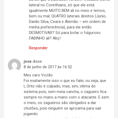
lateral no Corinthians, só que ele está
igualmente MUITO BEM ali no meio e temos,
bem ou mal, QUATRO laterais direitos (Junio,
Danilo Silva, Ceará e Alemão – em ordem de
minha prefererência), para ele então
DESMOTIVAR? Só para botar o fulguroso
FABINHO ali? Abç!
Responder
jose
disse:
8 de junho de 2017 às 16:52
Meu caro Vozão:
Foi exatamente isso o que eu falei, ou seja, que
L.Ortiz não é culpado, mas, sim, vítima do
sistema pois, sem meia cancha, o zagueiro fica
sempre no mano a mano com o atacante. E sem
o meio, os zagueiros são obrigados a dar
chutões, pois ninguém se aproxima para sair
jogando.