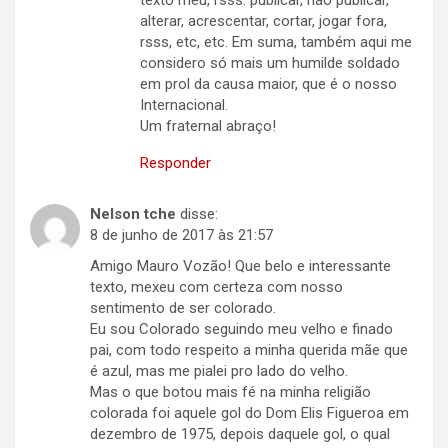
texto meu, rsss: publicar, não publicar,
alterar, acrescentar, cortar, jogar fora,
rsss, etc, etc. Em suma, também aqui me
considero só mais um humilde soldado
em prol da causa maior, que é o nosso
Internacional.
Um fraternal abraço!
Responder
Nelson tche
disse:
8 de junho de 2017 às 21:57
Amigo Mauro Vozão! Que belo e interessante
texto, mexeu com certeza com nosso
sentimento de ser colorado.
Eu sou Colorado seguindo meu velho e finado
pai, com todo respeito a minha querida mãe que
é azul, mas me pialei pro lado do velho.
Mas o que botou mais fé na minha religião
colorada foi aquele gol do Dom Elis Figueroa em
dezembro de 1975, depois daquele gol, o qual