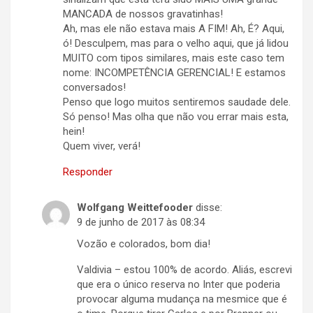
MANCADA de nossos gravatinhas!
Ah, mas ele não estava mais A FIM! Ah, É? Aqui,
ó! Desculpem, mas para o velho aqui, que já lidou
MUITO com tipos similares, mais este caso tem
nome: INCOMPETÊNCIA GERENCIAL! E estamos
conversados!
Penso que logo muitos sentiremos saudade dele.
Só penso! Mas olha que não vou errar mais esta,
hein!
Quem viver, verá!
Responder
Wolfgang Weittefooder
disse:
9 de junho de 2017 às 08:34
Vozão e colorados, bom dia!
Valdivia – estou 100% de acordo. Aliás, escrevi
que era o único reserva no Inter que poderia
provocar alguma mudança na mesmice que é