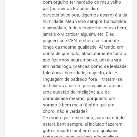
com orgulho ter herdado de meu velho
pai (ao menos EU considero
característica boa, digamos assim) é a da
humildade. Meu velho sempre foi humilde
e simpático, tudo sempre lhe estava bem,
jamais o vi criticar alguém, etc. E eu
peguei esse GEN, embora certamente
longe da mesma qualidade. Aí tendo em
conta de que tudo, absolutamente tudo o
que fizermos aqui embaixo, um dia vira
em nada; logo, práticas como de lealdade,
tolerância, humildade, respeito, etc. –
linguagem de padreco fora – tratam-se
de hábitos a serem perseguidos até por
uma questão de inteligência, e de
comodidade mesmo, porquanto um
sorriso é bem mais fácil do que um
choro, não é verdade?
De modo que, resumindo, para mim tudo
estará bem sempre, aí incluído fazerem
gato e sapato também com qualquer