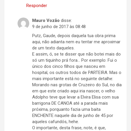
Responder
Mauro Vozão
disse:
9 de junho de 2017 às 08:48
Putz, Gaude, depois daquela tua obra prima
aqui, não adianta nem eu tentar me aproximar
de um texto daqueles.
E assim, ó, se te disser que não botei mais do
só um tiquinho prá fora… Por exemplo: Fui o
único dos cinco filhos que nasceu em
hospital, os outros todos de PARTEIRA. Mas o
mais importante está no seguinte detalhe:
Morando nas grotas de Cruzeiro do Sul, no dia
em que este criado aqui iria nascer, o velho
Adolpho teve que levar a Elvira Elisa com sua
barrigona DE CANOA até a parada mais
próxima, porquanto fazia uma baita
ENCHENTE naquele dia de junho de 45 por
aqueles cafundós, hehe.
O importante, desta frase, note, é que,