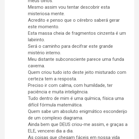
meus olhos.
Mesmo assim vou tentar descobrir esta
misteriosa mente.
Acredito e penso que o cérebro saberá gerar
este momento.
Esta massa cheia de fragmentos cinzenta é um
labirinto.
Será o caminho para decifrar este grande
mistério interno.
Meu distante subconsciente parece uma funda
caverna.
Quem criou tudo isto deste jeito misturado com
certeza tem a resposta.
Preciso ir com calma, com humildade, ter
paciência e muita inteligência.
Tudo dentro de mim é uma química, física uma
difícil fórmula matemática.
Quem sabe um absoluto enigmático esconderijo
de um complexo diagrama.
Ainda bem que DEUS criou-me assim, e graças a
ELE, vencerei dia a dia.
As coisas que chegam fáceis em nossa vida