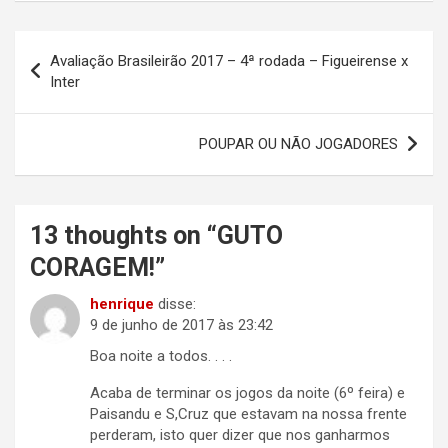
Navegação
Avaliação Brasileirão 2017 – 4ª rodada – Figueirense x
de
Inter
Post
POUPAR OU NÃO JOGADORES
13 thoughts on “
GUTO
CORAGEM!
”
henrique
disse:
9 de junho de 2017 às 23:42
Boa noite a todos. . . .
Acaba de terminar os jogos da noite (6º feira) e
Paisandu e S,Cruz que estavam na nossa frente
perderam, isto quer dizer que nos ganharmos