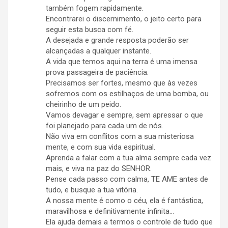
também fogem rapidamente.
Encontrarei o discernimento, o jeito certo para
seguir esta busca com fé.
A desejada e grande resposta poderão ser
alcançadas a qualquer instante.
A vida que temos aqui na terra é uma imensa
prova passageira de paciência.
Precisamos ser fortes, mesmo que às vezes
sofremos com os estilhaços de uma bomba, ou
cheirinho de um peido.
Vamos devagar e sempre, sem apressar o que
foi planejado para cada um de nós.
Não viva em conflitos com a sua misteriosa
mente, e com sua vida espiritual.
Aprenda a falar com a tua alma sempre cada vez
mais, e viva na paz do SENHOR.
Pense cada passo com calma, TE AME antes de
tudo, e busque a tua vitória.
A nossa mente é como o céu, ela é fantástica,
maravilhosa e definitivamente infinita…
Ela ajuda demais a termos o controle de tudo que