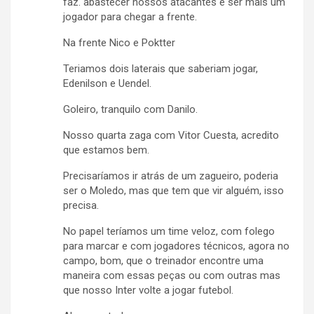
faz. abastecer nossos atacantes e ser mais um
jogador para chegar a frente.
Na frente Nico e Poktter
Teriamos dois laterais que saberiam jogar,
Edenilson e Uendel.
Goleiro, tranquilo com Danilo.
Nosso quarta zaga com Vitor Cuesta, acredito
que estamos bem.
Precisaríamos ir atrás de um zagueiro, poderia
ser o Moledo, mas que tem que vir alguém, isso
precisa.
No papel teríamos um time veloz, com folego
para marcar e com jogadores técnicos, agora no
campo, bom, que o treinador encontre uma
maneira com essas peças ou com outras mas
que nosso Inter volte a jogar futebol.