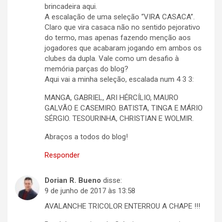
brincadeira aqui.
A escalação de uma seleção “VIRA CASACA”.
Claro que vira casaca não no sentido pejorativo
do termo, mas apenas fazendo menção aos
jogadores que acabaram jogando em ambos os
clubes da dupla. Vale como um desafio à
memória parças do blog?
Aqui vai a minha seleção, escalada num 4 3 3:
MANGA, GABRIEL, ARI HÉRCÍLIO, MAURO
GALVÃO E CASEMIRO. BATISTA, TINGA E MÁRIO
SÉRGIO. TESOURINHA, CHRISTIAN E WOLMIR.
Abraços a todos do blog!
Responder
Dorian R. Bueno
disse:
9 de junho de 2017 às 13:58
AVALANCHE TRICOLOR ENTERROU A CHAPE !!!