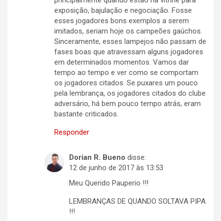
principalmente quando estão na vitrine para
exposição, bajulação e negociação. Fosse
esses jogadores bons exemplos a serem
imitados, seriam hoje os campeões gaúchos.
Sinceramente, esses lampejos não passam de
fases boas que atravessam alguns jogadores
em determinados momentos. Vamos dar
tempo ao tempo e ver como se comportam
os jogadores citados. Se puxares um pouco
pela lembrança, os jogadores citados do clube
adversário, há bem pouco tempo atrás, eram
bastante criticados.
Responder
Dorian R. Bueno
disse:
12 de junho de 2017 às 13:53
Meu Querido Pauperio !!!
LEMBRANÇAS DE QUANDO SOLTAVA PIPA
!!!