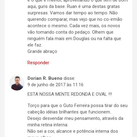
e o que é melhor, aproveitando o que tem de bom
aqui, guris da base. Ruan é uma destas gratas
surpresas. Vamos dar tempo ao tempo. Não
querendo comparar, mas vejo que no co-irmão
acontece o mesmo. Cada vez mais, os novos
vão tomando conta do pedaço. Olhem que
ninguém fala mais em Douglas ou na falta que
ele faz.
Grande abraço
Responder
Dorian R. Bueno
disse:
9 de junho de 2017 às 11:16
ESTA NOSSA MENTE REDONDA E OVAL !!!
Torço para que o Guto Ferreira possa tirar do seu
cabeção idéias brilhantes que funcionem.
Desejo desvendar meu pensamento, através da
minha retina interna.
Não sei a cor, alcance e potência interna dos