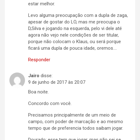
estar melhor.
Levo alguma preocupação com a dupla de zaga,
apesar de gostar do LO, mas me preocupa o
D,Silva e jogando na esquerda, pelo vi dele até
agora não vejo nele condições de ser titular,
porque não colocam o Klaus, ou será porque
ficará uma dupla de pouca idade, oremos….
Responder
Jairo
disse:
9 de junho de 2017 às 20:07
Boa noite.
Concordo com você.
Precisamos principalmente de um meio de
campo, com poder de marcação e ao mesmo
tempo que de preferencia todos saibam jogar.
Dourado: esse tem que jogar, mas não sei se