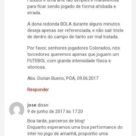
Futebol é uma arte tão simples e maravilhosa
para ficar sendo jogado de forma afobada e
errada.
A dona redonda BOLA durante alguns minutos
deseja apenas ser referenciada, e não sair triste
de dentro do campo de tanto ser mal tratada.
Por favor, senhores jogadores Colorados, nós
torcedores queremos apenas que joguem um
FUTEBOL com grande intensidade física e
vitoriosa.
Abs. Dorian Bueno, POA, 09.06.2017
Responder
jose
disse:
9 de junho de 2017 às 17:20
Boa tarde, parceiros de blog!
Enquanto esperamos uma boa performance do
Inter no jogo de amanhã, proponho uma