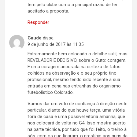
tem pelo clube como a principal razão de ter
aceitado a proposta.
Responder
Gaude
disse:
9 de junho de 2017 às 11:35
Extremamente bem colocado o detalhe sutil, mas
REVELADOR E DECISIVO, sobre o Guto: coragem.
E uma coragem ancorada na certeza de fatos
colhidos na observação e o seu próprio tino
profissional, mesmo tendo sido recente a sua
entrada em cena nas entranhas do organismo
futebolístico Colorado.
Vamos dar um voto de confiança à direção neste
particular, diante do que houve terça, uma vitória
fora de casa e uma possível vitória amanhã, que
nos colocará de volta no G4. Isso mostra acerto
na parte técnica, por tudo que foi feito, o treino à
sós, com os que ficaram, o prestígio aos guris da