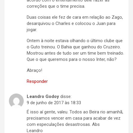
acordo com o entendimento dele fazer as
correções que o time precisa.
Duas coisas ele fez de cara em relação ao Zago,
desarquivou o Charles e colocou o Juan para
jogar.
Ontem à noite estava olhando o último clube que
o Guto treinou. O Bahia que ganhou do Cruzeiro.
Mostrou antes de tudo ser um time bem treinado.
Que o que queremos para o nosso Inter, não?
Abraço!
Responder
Leandro Godoy
disse:
9 de junho de 2017 às 18:33
É isso aí gente, valeu. Todos ao Beira rio amanhã,
precisamos vencer em casa para acabar de vez
com especulações desastrosas. Abs
Leandro