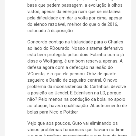
base que pedem passagem, a evolução à olhos
vistos, apesar da energia ruim que se instalava
pela dificuldade em dar a volta por cima, apesar
do elenco razoável, melhor do que o de 2016,
colocado à disposição.
Concordo contigo na titularidade para o Charles
ao lado do RDourado. Nosso sistema defensivo
está bem protegido pelos dois. Fabinho como já
disse o Wolfgang, é um bom reserva, apenas. A
defesa agora com a defecção na lesão do
VCuesta, é o que ele pensou, Ortiz de quarto
zagueiro e Danilo de zagueiro central. O novo
problema da inconsistência do Carlinhos, devolve
a posição ao Uendel. E Edenílson na LD, porque
não? Pelo menos na condução da bola, no apoio
ao ataque, haverá qualificação. Abastecimento de
bolas para Nico e Pottker.
Vejo que aos poucos, Guto vai eliminando os
vários problemas funcionais que haviam no time