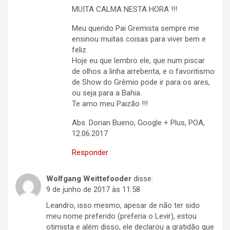
MUITA CALMA NESTA HORA !!!
Meu querido Pai Gremista sempre me
ensinou muitas coisas para viver bem e
feliz.
Hoje eu que lembro ele, que num piscar
de olhos a linha arrebenta, e o favoritismo
de Show do Grêmio pode ir para os ares,
ou seja para a Bahia.
Te amo meu Paizão !!!
Abs. Dorian Bueno, Google + Plus, POA,
12.06.2017
Responder
Wolfgang Weittefooder
disse:
9 de junho de 2017 às 11:58
Leandro, isso mesmo, apesar de não ter sido
meu nome preferido (preferia o Levir), estou
otimista e além disso, ele declarou a gratidão que