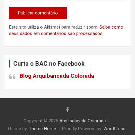
Este site utiliza o Akismet para reduzir spam.
Saiba como
seus dados em comentários são processados
.
Curta o BAC no Facebook
Blog Arquibancada Colorada
Copyright © 2026
Arquibancada Colorada
Theme by:
Theme Horse
Proudly Powered by:
WordPress