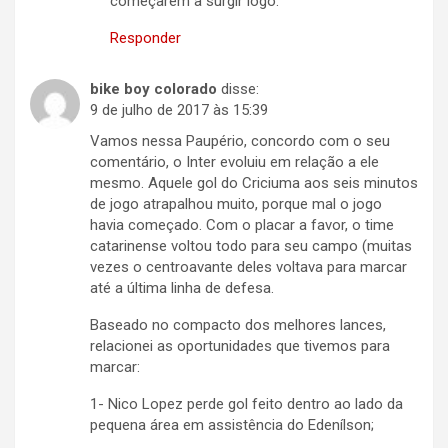
começarem a surgir logo.
Responder
bike boy colorado
disse:
9 de julho de 2017 às 15:39
Vamos nessa Paupério, concordo com o seu
comentário, o Inter evoluiu em relação a ele
mesmo. Aquele gol do Criciuma aos seis minutos
de jogo atrapalhou muito, porque mal o jogo
havia começado. Com o placar a favor, o time
catarinense voltou todo para seu campo (muitas
vezes o centroavante deles voltava para marcar
até a última linha de defesa.
Baseado no compacto dos melhores lances,
relacionei as oportunidades que tivemos para
marcar:
1- Nico Lopez perde gol feito dentro ao lado da
pequena área em assistência do Edenílson;