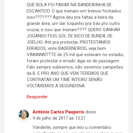
QUE BOLA FOI PARAR NA BANDEIRINHA DE
ESCANTEIO. O que treinam em treinos fechados
isso??????? Agora deu pra faltas a beira da
grande área, um dar toquinho pra trás pro outro
cruzar, é isso que treinam???? QUERO GANHAR
JOGANDO FEIO, GOL DE BICO DE BUNDA, DE
JOELHO. Até pra protestar, PROTESTAMOS
ERRADOS, vinte BADERNEIROS, veja bem
VINNNNNTTTE de 25 mil que estavam no estadio,
foram protestar e errado diga-se de passagem.
Falo sempre subiremos, não seremos campeões
da B. E PRO ANO QUE VEM TEREMOS QUE
CONTRATAR UM TIME INTEIRO SENÃO
VOLTAREMOS A SEGUNDONA.
Responder
Antônio Carlos Pauperio
disse:
9 de julho de 2017 às 13:21
Vanderlei, sempre que leio u comentário