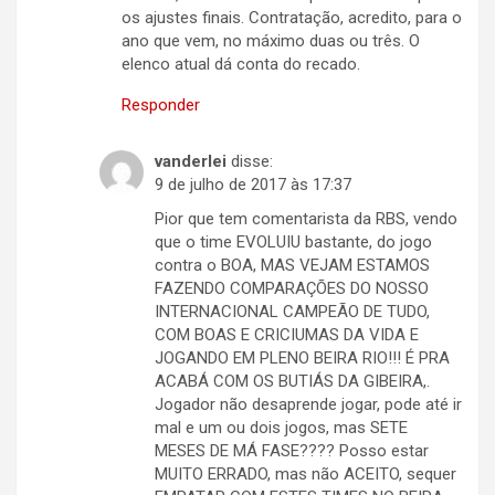
os ajustes finais. Contratação, acredito, para o
ano que vem, no máximo duas ou três. O
elenco atual dá conta do recado.
Responder
vanderlei
disse:
9 de julho de 2017 às 17:37
Pior que tem comentarista da RBS, vendo
que o time EVOLUIU bastante, do jogo
contra o BOA, MAS VEJAM ESTAMOS
FAZENDO COMPARAÇÕES DO NOSSO
INTERNACIONAL CAMPEÃO DE TUDO,
COM BOAS E CRICIUMAS DA VIDA E
JOGANDO EM PLENO BEIRA RIO!!! É PRA
ACABÁ COM OS BUTIÁS DA GIBEIRA,.
Jogador não desaprende jogar, pode até ir
mal e um ou dois jogos, mas SETE
MESES DE MÁ FASE???? Posso estar
MUITO ERRADO, mas não ACEITO, sequer