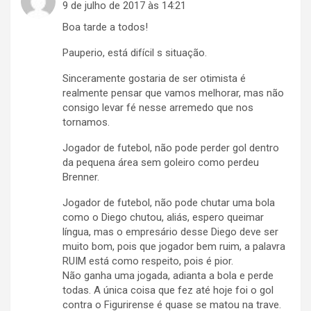
9 de julho de 2017 às 14:21
Boa tarde a todos!
Pauperio, está difícil s situação.
Sinceramente gostaria de ser otimista é
realmente pensar que vamos melhorar, mas não
consigo levar fé nesse arremedo que nos
tornamos.
Jogador de futebol, não pode perder gol dentro
da pequena área sem goleiro como perdeu
Brenner.
Jogador de futebol, não pode chutar uma bola
como o Diego chutou, aliás, espero queimar
língua, mas o empresário desse Diego deve ser
muito bom, pois que jogador bem ruim, a palavra
RUIM está como respeito, pois é pior.
Não ganha uma jogada, adianta a bola e perde
todas. A única coisa que fez até hoje foi o gol
contra o Figurirense é quase se matou na trave.