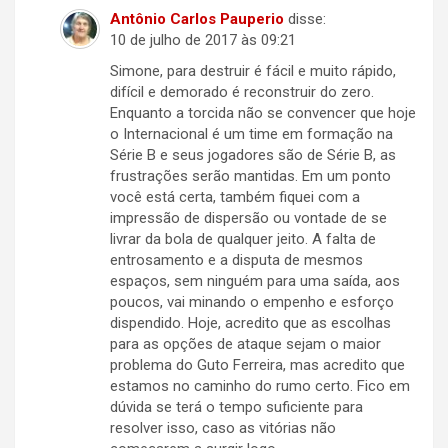
Antônio Carlos Pauperio
disse:
10 de julho de 2017 às 09:21
Simone, para destruir é fácil e muito rápido,
difícil e demorado é reconstruir do zero.
Enquanto a torcida não se convencer que hoje
o Internacional é um time em formação na
Série B e seus jogadores são de Série B, as
frustrações serão mantidas. Em um ponto
você está certa, também fiquei com a
impressão de dispersão ou vontade de se
livrar da bola de qualquer jeito. A falta de
entrosamento e a disputa de mesmos
espaços, sem ninguém para uma saída, aos
poucos, vai minando o empenho e esforço
dispendido. Hoje, acredito que as escolhas
para as opções de ataque sejam o maior
problema do Guto Ferreira, mas acredito que
estamos no caminho do rumo certo. Fico em
dúvida se terá o tempo suficiente para
resolver isso, caso as vitórias não