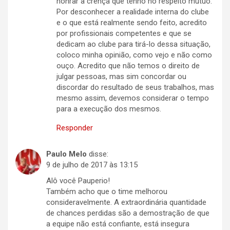
honrar a crença que tenho no respeito mútuo.
Por desconhecer a realidade interna do clube
e o que está realmente sendo feito, acredito
por profissionais competentes e que se
dedicam ao clube para tirá-lo dessa situação,
coloco minha opinião, como vejo e não como
ouço. Acredito que não temos o direito de
julgar pessoas, mas sim concordar ou
discordar do resultado de seus trabalhos, mas
mesmo assim, devemos considerar o tempo
para a execução dos mesmos.
Responder
Paulo Melo
disse:
9 de julho de 2017 às 13:15
Alô você Pauperio!
Também acho que o time melhorou
consideravelmente. A extraordinária quantidade
de chances perdidas são a demostração de que
a equipe não está confiante, está insegura