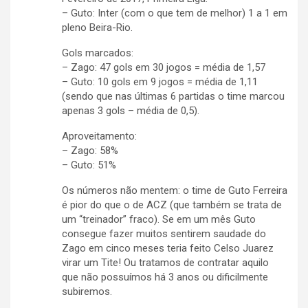
– Guto: Inter (com o que tem de melhor) 1 a 1 em
pleno Beira-Rio.
Gols marcados:
– Zago: 47 gols em 30 jogos = média de 1,57
– Guto: 10 gols em 9 jogos = média de 1,11
(sendo que nas últimas 6 partidas o time marcou
apenas 3 gols – média de 0,5).
Aproveitamento:
– Zago: 58%
– Guto: 51%
Os números não mentem: o time de Guto Ferreira
é pior do que o de ACZ (que também se trata de
um “treinador” fraco). Se em um mês Guto
consegue fazer muitos sentirem saudade do
Zago em cinco meses teria feito Celso Juarez
virar um Tite! Ou tratamos de contratar aquilo
que não possuímos há 3 anos ou dificilmente
subiremos.