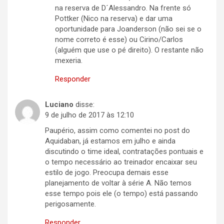
na reserva de D´Alessandro. Na frente só
Pottker (Nico na reserva) e dar uma
oportunidade para Joanderson (não sei se o
nome correto é esse) ou Cirino/Carlos
(alguém que use o pé direito). O restante não
mexeria.
Responder
Luciano
disse:
9 de julho de 2017 às 12:10
Paupério, assim como comentei no post do
Aquidaban, já estamos em julho e ainda
discutindo o time ideal, contratações pontuais e
o tempo necessário ao treinador encaixar seu
estilo de jogo. Preocupa demais esse
planejamento de voltar à série A. Não temos
esse tempo pois ele (o tempo) está passando
perigosamente.
Responder