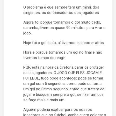
O problema é que sempre tem um mimi, dos
dirigentes, ou do treinador ou dos jogadores.
Agora foi porque tomamos o gol muito cedo,
caramba, tivemos quase 90 minutos para virar o
jogo.
Hoje foi o gol cedo, aí tivemos que correr atrás.
Hora é porque tomamos um gol no final e não
tivemos tempo de reagir.
PQP, está na hora da diretoria parar de proteger
esses jogadores, O JOGO QUE ELES JOGAM É
FUTEBOL, tudo pode acontecer, pode se tomar
um gol com 5 segundos, como pode se tomar
um gol no último segundo, então que tratem de
jogar e busquem sempre o gol, se fizer um que
se faça mais e mais um.
Alguém poderia explicar para os nossos
jogadores que no futebol, ganha quem colocar s