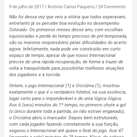
9 de julho de 2017
Antônio Carlos Pauperio
24 Comments
Não foi dessa vez que veio a vitória que todos esperavam,
entretanto já se percebe boa evolução no desempenho
Colorado. Os primeiros meses desse ano, com escolhas
equivocadas e perda do tempo precioso de pré-temporada,
são os maiores responsáveis pelas dificuldades do acerto
agora. Infelizmente, nada pode ser construído em curto
espaço de tempo, apesar de que nosso Internacional
precise de uma rápida recuperação, de forma a trazer de
volta a tranquilidade para possibilitar melhores atuações
dos jogadores e à torcida.
Ontem, o jogo Internacional (1) e Criciúma (1), mostrou
exatamente o que é o verdadeiro futebol, na sua essência,
lugar certo para o imponderável e de uma lógica ilógica.
Aos 6 (seis) minutos do 1º tempo, no primeiro chute a gol
(o único durante toda a partida, se não estiver enganado),
o Criciúma abriu o marcador. Depois bem estruturado,
com cada jogador fazendo corretamente a sua função,
segurou o Internacional até quase o final do jogo. Aos 47