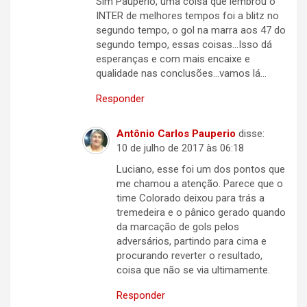
Sim Paupério, uma coisa que lembrou o
INTER de melhores tempos foi a blitz no
segundo tempo, o gol na marra aos 47 do
segundo tempo, essas coisas…Isso dá
esperanças e com mais encaixe e
qualidade nas conclusões…vamos lá…
Responder
Antônio Carlos Pauperio
disse:
10 de julho de 2017 às 06:18
Luciano, esse foi um dos pontos que
me chamou a atenção. Parece que o
time Colorado deixou para trás a
tremedeira e o pânico gerado quando
da marcação de gols pelos
adversários, partindo para cima e
procurando reverter o resultado,
coisa que não se via ultimamente.
Responder