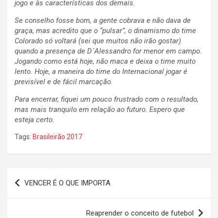
jogo e às características dos demais.
Se conselho fosse bom, a gente cobrava e não dava de
graça, mas acredito que o “pulsar”, o dinamismo do time
Colorado só voltará (sei que muitos não irão gostar)
quando a presença de D´Alessandro for menor em campo.
Jogando como está hoje, não maca e deixa o time muito
lento. Hoje, a maneira do time do Internacional jogar é
previsível e de fácil marcação.
Para encerrar, fiquei um pouco frustrado com o resultado,
mas mais tranquilo em relação ao futuro. Espero que
esteja certo.
Tags:
Brasileirão 2017
Navegação
VENCER É O QUE IMPORTA
de
Post
Reaprender o conceito de futebol