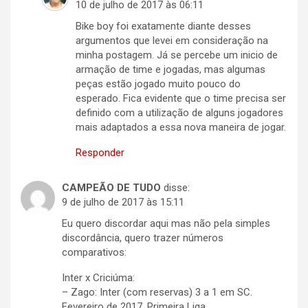
10 de julho de 2017 às 06:11
Bike boy foi exatamente diante desses
argumentos que levei em consideração na
minha postagem. Já se percebe um inicio de
armação de time e jogadas, mas algumas
peças estão jogado muito pouco do
esperado. Fica evidente que o time precisa ser
definido com a utilização de alguns jogadores
mais adaptados a essa nova maneira de jogar.
Responder
CAMPEÃO DE TUDO
disse:
9 de julho de 2017 às 15:11
Eu quero discordar aqui mas não pela simples
discordância, quero trazer números
comparativos:
Inter x Criciúma:
– Zago: Inter (com reservas) 3 a 1 em SC.
Fevereiro de 2017, Primeira Liga.