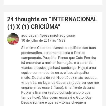
24 thoughts on “
INTERNACIONAL
(1) X (1) CRICIÚMA
”
aquidaban flores machado
disse:
10 de julho de 2017 às 15:38
Se o time Colorado tivesse o equilíbrio das tuas
ponderações, certamente seria o líder do
campeonato, Paupério. Penso que Guto Ferreira
irá encontrar a melhor formação, e a partir de
vitórias a equipe ganhará confiança. Hoje é uma
equipe com medo de errar, e isso atrapalha
muito. Gostaria de ver Nico López mais recuado,
vinde trás, no lugar de Gutierrez (pode ser que me
engane, mas esse é fraco). E na frente deixaria
Potker e Brenner (estou considerando o que
temos hoje). Mas quem escala é o Guto. Que
Deus o ilumine e que as vitórias chequem