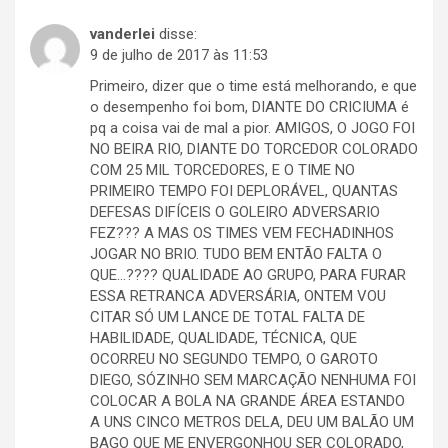
vanderlei
disse:
9 de julho de 2017 às 11:53
Primeiro, dizer que o time está melhorando, e que
o desempenho foi bom, DIANTE DO CRICIUMA é
pq a coisa vai de mal a pior. AMIGOS, O JOGO FOI
NO BEIRA RIO, DIANTE DO TORCEDOR COLORADO
COM 25 MIL TORCEDORES, E O TIME NO
PRIMEIRO TEMPO FOI DEPLORÁVEL, QUANTAS
DEFESAS DIFÍCEIS O GOLEIRO ADVERSARIO
FEZ??? A MAS OS TIMES VEM FECHADINHOS
JOGAR NO BRIO. TUDO BEM ENTÃO FALTA O
QUE…???? QUALIDADE AO GRUPO, PARA FURAR
ESSA RETRANCA ADVERSÁRIA, ONTEM VOU
CITAR SÓ UM LANCE DE TOTAL FALTA DE
HABILIDADE, QUALIDADE, TÉCNICA, QUE
OCORREU NO SEGUNDO TEMPO, O GAROTO
DIEGO, SÓZINHO SEM MARCAÇÃO NENHUMA FOI
COLOCAR A BOLA NA GRANDE ÁREA ESTANDO
A UNS CINCO METROS DELA, DEU UM BALÃO UM
BAGO QUE ME ENVERGONHOU SER COLORADO,