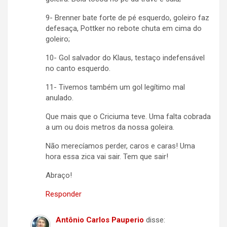
9- Brenner bate forte de pé esquerdo, goleiro faz
defesaça, Pottker no rebote chuta em cima do
goleiro;
10- Gol salvador do Klaus, testaço indefensável
no canto esquerdo.
11- Tivemos também um gol legítimo mal
anulado.
Que mais que o Criciuma teve. Uma falta cobrada
a um ou dois metros da nossa goleira.
Não merecíamos perder, caros e caras! Uma
hora essa zica vai sair. Tem que sair!
Abraço!
Responder
Antônio Carlos Pauperio
disse: