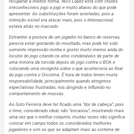
recuperar a melhor forma. Nico López está com chutes
irreconhecíveis jogo a jogo e muito abaixo do que pode
apresentar. As substituições foram acertadas, pois a
intenção visível era atacar mais, pois o Internacional
estava atrás no marcado.
Estranhei a postura de um jogador no banco de reservas,
parecia estar gostando do resultado, mas pode ter sido
somente impressão minha e gostei muito menos anda do
locutor do jogo citando os atos condenáveis de parte de
uma minoria da torcida depois do jogo contra o BOA e
colocando uma incógnita sobre o que aconteceria ao final
do jogo contra o Criciúma. É hora de todos terem muita
responsabilidade, principalmente quando atingimos
expectativas frustradas, nos dirigindo e influindo no
comportamento de massas.
Ao Guto Ferreira deve ter ficado uma “dor de cabeça”, pois
o time, considerado ideal, não “encaixou”, mostrando mais
uma vez que o melhor conjunto, muitas vezes não significa
colocar em campo todos os considerados melhores
jogadores e sim os que se adaptam mais ao sistema de