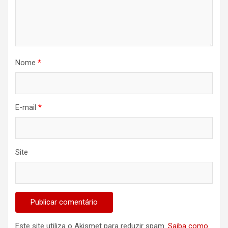
Nome
*
E-mail
*
Site
Este site utiliza o Akismet para reduzir spam.
Saiba como