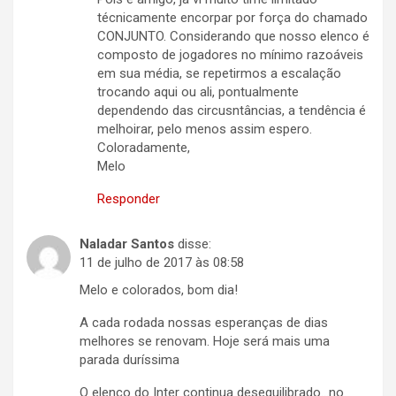
técnicamente encorpar por força do chamado
CONJUNTO. Considerando que nosso elenco é
composto de jogadores no mínimo razoáveis
em sua média, se repetirmos a escalação
trocando aqui ou ali, pontualmente
dependendo das circusntâncias, a tendência é
melhoirar, pelo menos assim espero.
Coloradamente,
Melo
Responder
Naladar Santos
disse:
11 de julho de 2017 às 08:58
Melo e colorados, bom dia!
A cada rodada nossas esperanças de dias
melhores se renovam. Hoje será mais uma
parada duríssima
O elenco do Inter continua desequilibrado…no