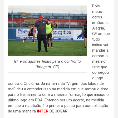
Pois
meus
caros
irmãos de
Alegria,
GF ao que
tudo
indica vai
mandar a
campo o
GF e os ajustes finais para o confronto
mesmo
(Imagem: CP)
time que
começou
o jogo
contra o Criciúma. Já na terra da “Virgem dos lábios de
mel” deu a entender isso na medida em que armou o time
para o treinamento com a mesma formação que iniciou o
último jogo em POA. Entendo ser um acerto, na medida
em que a repetição é o primeiro passo para consolidação
de uma maneira
INTER
DE JOGAR.