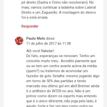
pé direito (Sasha e Cirino não resolveram). No
mais, vamos continuar a ladainha sobre Lateral
Direito e um Zagueirão. A montagem do elenco
foi e está errada.
Responder
Paulo Melo
disse:
11 de julho de 2017 às 11:38
Alô você Naladar!
De fato, esperanças se renovam. Tenho um
conceito muito meu . Acredito piamente que
ou se tem um centro avante acima da média
(quem?) ou tratemos de acomodar um
fazedor de gols. Detalhe: mesmo jogando algo
em torno de 50% das partidas e tendo
marcado seu último gol em abril Brenner ainda
é o artilheiro do INTER no ano. Não é um
primor como dizem os experts mas entendo
que é o único diferente, não joga pelo lado, é
agudo, forte e faz um pivo como outro no