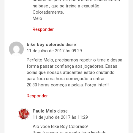
na base , que se treine a exaustão.
Coloradamente,
Melo
Responder
bike boy colorado
disse:
11 de julho de 2017 às 09:29
Perfeito Melo, precisamos repetir o time e dessa
forma passar confiança aos jogadores. Essas
bolas que nossos atacantes estão chutando
para fora uma hora começarão a entrar.
20:30 horas começa a peleja. Força Inter!!
Responder
Paulo Melo
disse:
11 de julho de 2017 às 11:29
Alô você Bike Boy Colorado!
Pois é amigo, ja vi muito time limitado