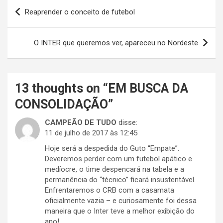
Navegação
Reaprender o conceito de futebol
de
Post
O INTER que queremos ver, apareceu no Nordeste
13 thoughts on “
EM BUSCA DA
CONSOLIDAÇÃO
”
CAMPEÃO DE TUDO
disse:
11 de julho de 2017 às 12:45
Hoje será a despedida do Guto “Empate”.
Deveremos perder com um futebol apático e
medíocre, o time despencará na tabela e a
permanência do “técnico” ficará insustentável.
Enfrentaremos o CRB com a casamata
oficialmente vazia – e curiosamente foi dessa
maneira que o Inter teve a melhor exibição do
ano!