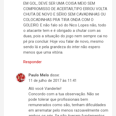
EM GOL, DEVE SER UMA COISA MEIO SEM
COMPROMISSO DE ACERTAR,TIPO ERROU VOLTA
CHUTA DE NOVO E SÉRIO SEM CAVADINHAS OU
COLOCADINHAS PRA TIRA ONDA COM O
GOLEIRO. E não falo só do Nico Lopes não, todo
o atacante tem e é obrigado a chutar com as
duas, pois a situação do jogo nem sempre cai no
pé pra concluir. Hoje vou falar de novo, mesmo
sendo lá e pela grandeza do inter não espero
menos que uma vitória.
Responder
Paulo Melo
disse:
11 de julho de 2017 às 11:41
Alô você Vanderlei!
Concordo com a tua observação. Não se
pode tolerar que profissionais bem
remunerados como são, tenham dificuldades
em arrematar pelo menos razoavelmente com
ambos os pés. Se não tiveram fundamentos