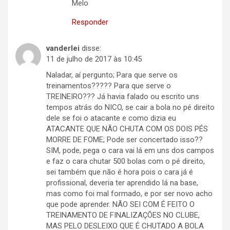
Melo
Responder
vanderlei
disse:
11 de julho de 2017 às 10:45
Naladar, aí pergunto; Para que serve os
treinamentos????? Para que serve o
TREINEIRO??? Já havia falado ou escrito uns
tempos atrás do NICO, se cair a bola no pé direito
dele se foi o atacante e como dizia eu
ATACANTE QUE NÃO CHUTA COM OS DOIS PÉS
MORRE DE FOME; Pode ser concertado isso??
SIM, pode, pega o cara vai lá em uns dos campos
e faz o cara chutar 500 bolas com o pé direito,
sei também que não é hora pois o cara já é
profissional, deveria ter aprendido lá na base,
mas como foi mal formado, e por ser novo acho
que pode aprender. NÃO SEI COM É FEITO O
TREINAMENTO DE FINALIZAÇÕES NO CLUBE,
MAS PELO DESLEIXO QUE É CHUTADO A BOLA