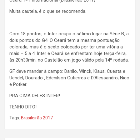
Ceará 1×1 Internacional (Brasileirão 2011)
Muita cautela, é o que se recomenda.
Com 18 pontos, o Inter ocupa o sétimo lugar na Série B, a
dois pontos do G4. O Ceará tem a mesma pontuação
colorada, mas é o sexto colocado por ter uma vitória a
mais – 5 a 4. Inter e Ceará se enfrentam hoje terça-feira,
às 20h30min, no Castelão em jogo válido pela 14ª rodada.
GF deve mandar à campo: Danilo, Winck, Klaus, Cuesta e
Uendel; Dourado , Edenilson Gutierres e D’Alessandro; Nico
e Potker.
PRA CIMA DELES INTER!
TENHO DITO!
Tags:
Brasileirão 2017