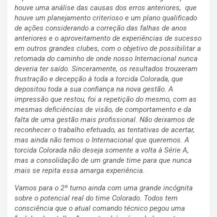
houve uma análise das causas dos erros anteriores, que
houve um planejamento criterioso e um plano qualificado
de ações considerando a correção das falhas de anos
anteriores e o aproveitamento de experiências de sucesso
em outros grandes clubes, com o objetivo de possibilitar a
retomada do caminho de onde nosso Internacional nunca
deveria ter saído. Sinceramente, os resultados trouxeram
frustração e decepção à toda a torcida Colorada, que
depositou toda a sua confiança na nova gestão. A
impressão que restou, foi a repetição do mesmo, com as
mesmas deficiências de visão, de comportamento e da
falta de uma gestão mais profissional. Não deixamos de
reconhecer o trabalho efetuado, as tentativas de acertar,
mas ainda não temos o Internacional que queremos. A
torcida Colorada não deseja somente a volta à Série A,
mas a consolidação de um grande time para que nunca
mais se repita essa amarga experiência.
Vamos para o 2º turno ainda com uma grande incógnita
sobre o potencial real do time Colorado. Todos tem
consciência que o atual comando técnico pegou uma