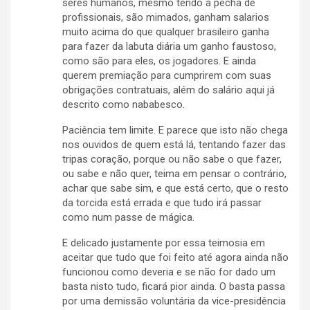
seres humanos, mesmo tendo a pecha de
profissionais, são mimados, ganham salarios
muito acima do que qualquer brasileiro ganha
para fazer da labuta diária um ganho faustoso,
como são para eles, os jogadores. E ainda
querem premiação para cumprirem com suas
obrigações contratuais, além do salário aqui já
descrito como nababesco.
Paciência tem limite. E parece que isto não chega
nos ouvidos de quem está lá, tentando fazer das
tripas coração, porque ou não sabe o que fazer,
ou sabe e não quer, teima em pensar o contrário,
achar que sabe sim, e que está certo, que o resto
da torcida está errada e que tudo irá passar
como num passe de mágica.
E delicado justamente por essa teimosia em
aceitar que tudo que foi feito até agora ainda não
funcionou como deveria e se não for dado um
basta nisto tudo, ficará pior ainda. O basta passa
por uma demissão voluntária da vice-presidência