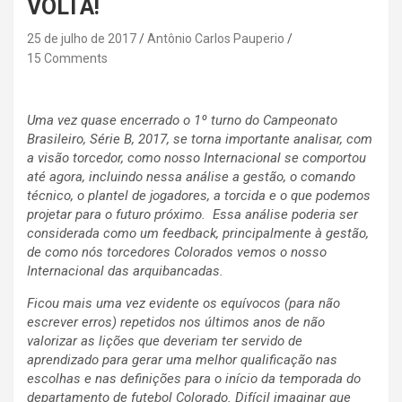
VOLTA!
25 de julho de 2017
Antônio Carlos Pauperio
15 Comments
Uma vez quase encerrado o 1º turno do Campeonato
Brasileiro, Série B, 2017, se torna importante analisar, com
a visão torcedor, como nosso Internacional se comportou
até agora, incluindo nessa análise a gestão, o comando
técnico, o plantel de jogadores, a torcida e o que podemos
projetar para o futuro próximo.
Essa análise poderia ser
considerada como um feedback, principalmente à gestão,
de como nós torcedores Colorados vemos o nosso
Internacional das arquibancadas.
Ficou mais uma vez evidente os equívocos (para não
escrever erros) repetidos nos últimos anos de não
valorizar as lições que deveriam ter servido de
aprendizado para gerar uma melhor qualificação nas
escolhas e nas definições para o início da temporada do
departamento de futebol Colorado. Difícil imaginar que