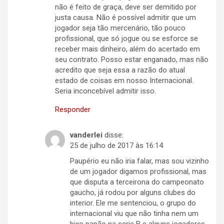
não é feito de graça, deve ser demitido por
justa causa. Não é possível admitir que um
jogador seja tão mercenário, tão pouco
profissional, que só jogue ou se esforce se
receber mais dinheiro, além do acertado em
seu contrato. Posso estar enganado, mas não
acredito que seja essa a razão do atual
estado de coisas em nosso Internacional.
Seria inconcebível admitir isso.
Responder
vanderlei
disse:
25 de julho de 2017 às 16:14
Paupério eu não iria falar, mas sou vizinho
de um jogador digamos profissional, mas
que disputa a terceirona do campeonato
gaucho, já rodou por alguns clubes do
interior. Ele me sentenciou, o grupo do
internacional viu que não tinha nem um
bixo papão na serie B e alguns jogadores