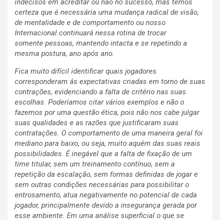
indecisos em acreditar ou não no sucesso, mas temos
certeza que é necessária uma mudança radical de visão,
de mentalidade e de comportamento ou nosso
Internacional continuará nessa rotina de trocar
somente pessoas, mantendo intacta e se repetindo a
mesma postura, ano após ano.
Fica muito difícil identificar quais jogadores
corresponderam ás expectativas criadas em torno de suas
contrações, evidenciando a falta de critério nas suas
escolhas. Poderíamos citar vários exemplos e não o
fazemos por uma questão ética, pois não nos cabe julgar
suas qualidades e as razões que justificaram suas
contratações. O comportamento de uma maneira geral foi
mediano para baixo, ou seja, muito aquém das suas reais
possibilidades. É inegável que a falta de fixação de um
time titular, sem um treinamento contínuo, sem a
repetição da escalação, sem formas definidas de jogar e
sem outras condições necessárias para possibilitar o
entrosamento, atua negativamente no potencial de cada
jogador, principalmente devido a insegurança gerada por
esse ambiente. Em uma análise superficial o que se