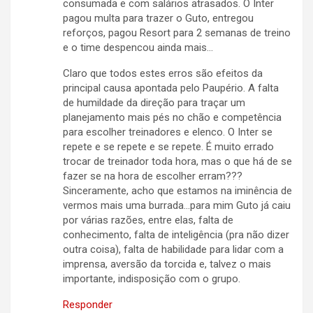
consumada e com salários atrasados. O Inter
pagou multa para trazer o Guto, entregou
reforços, pagou Resort para 2 semanas de treino
e o time despencou ainda mais…
Claro que todos estes erros são efeitos da
principal causa apontada pelo Paupério. A falta
de humildade da direção para traçar um
planejamento mais pés no chão e competência
para escolher treinadores e elenco. O Inter se
repete e se repete e se repete. É muito errado
trocar de treinador toda hora, mas o que há de se
fazer se na hora de escolher erram???
Sinceramente, acho que estamos na iminência de
vermos mais uma burrada…para mim Guto já caiu
por várias razões, entre elas, falta de
conhecimento, falta de inteligência (pra não dizer
outra coisa), falta de habilidade para lidar com a
imprensa, aversão da torcida e, talvez o mais
importante, indisposição com o grupo.
Responder