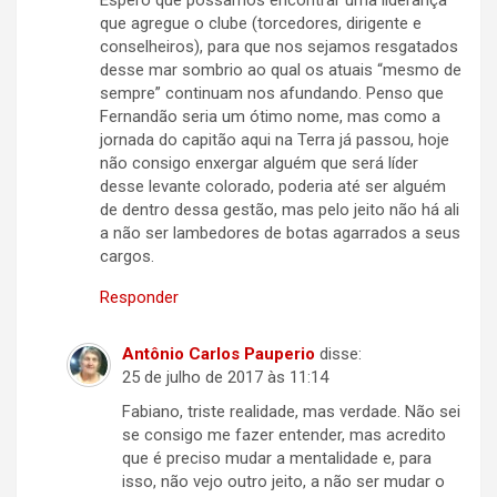
que agregue o clube (torcedores, dirigente e
conselheiros), para que nos sejamos resgatados
desse mar sombrio ao qual os atuais “mesmo de
sempre” continuam nos afundando. Penso que
Fernandão seria um ótimo nome, mas como a
jornada do capitão aqui na Terra já passou, hoje
não consigo enxergar alguém que será líder
desse levante colorado, poderia até ser alguém
de dentro dessa gestão, mas pelo jeito não há ali
a não ser lambedores de botas agarrados a seus
cargos.
Responder
Antônio Carlos Pauperio
disse:
25 de julho de 2017 às 11:14
Fabiano, triste realidade, mas verdade. Não sei
se consigo me fazer entender, mas acredito
que é preciso mudar a mentalidade e, para
isso, não vejo outro jeito, a não ser mudar o