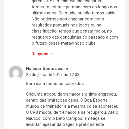
gerencial e a mediocridade chegaram,
tomaram conta e permanecem ao longo dos
últimos anos. Ou muda, ou não temos saída.
Não podemos nos enganar com bons
resultados pontuais nos jogos ou na
classificação, temos que pensar maior, no
resguardo das conquistas do passado e com
o futuro desse maravilhoso clube.
Responder
Naladar Santos
disse:
25 de julho de 2017 às 12:03
Bom dia a todos os colorados…
Criciuma trocou de treinador e o time engrenou,
dentro das limitações deles. O Boa Esporte
mudou de treinador e a mesma coisa aconteceu.
O CRB mudou de treinador e se recuperou. Até o
Náutico, com o Beto Campos, ameaça se
levantar, apesar da tragédia praticamente