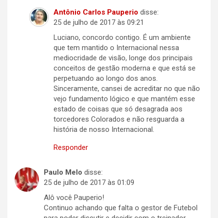
Antônio Carlos Pauperio
disse:
25 de julho de 2017 às 09:21
Luciano, concordo contigo. É um ambiente
que tem mantido o Internacional nessa
mediocridade de visão, longe dos principais
conceitos de gestão moderna e que está se
perpetuando ao longo dos anos.
Sinceramente, cansei de acreditar no que não
vejo fundamento lógico e que mantém esse
estado de coisas que só desagrada aos
torcedores Colorados e não resguarda a
história de nosso Internacional.
Responder
Paulo Melo
disse:
25 de julho de 2017 às 01:09
Alô você Pauperio!
Continuo achando que falta o gestor de Futebol
para poder discutir e decidir com o treinador.