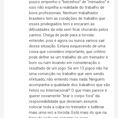
pouco empenho e “beicinhos” de “mimados” e
isso não espelha a realidade do trabalho de
bons profissionais. Nenhum trabalhador
brasileiro tem as condições de trabalho que
esses privilegiados tem e encaram as
dificuldades da vida sem ficar chorando pelos
cantos. Chega de pedir para a torcida
entender, pois é agora ou nunca vamos sair
dessa situação. Estava esquecendo de uma
coisa que considero importante, que critério
pode definir se um trabalho de um treinador é
bom ou ruim levando em consideração o
resultado de um jogo. Se em 13 jogos não há
uma convicção no trabalho que vem sendo
efetuado, não entendo mais nada. Ninguém
acompanha a qualidade dos trabalhos que são
feitos no Internacional? O que mais parece é
querer novamente “tirar o corpo fora” da
responsabilidade que deveriam assumir,
colocar toda a culpa no treinador e ludibriar
mais uma vez a torcida. Está mais do que na
hora de cada um assumir as suas