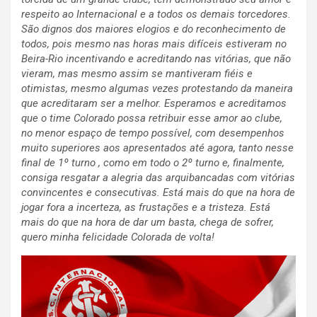
respeito ao Internacional e a todos os demais torcedores.
São dignos dos maiores elogios e do reconhecimento de
todos, pois mesmo nas horas mais difíceis estiveram no
Beira-Rio incentivando e acreditando nas vitórias, que não
vieram, mas mesmo assim se mantiveram fiéis e
otimistas, mesmo algumas vezes protestando da maneira
que acreditaram ser a melhor. Esperamos e acreditamos
que o time Colorado possa retribuir esse amor ao clube,
no menor espaço de tempo possível, com desempenhos
muito superiores aos apresentados até agora, tanto nesse
final de 1º turno , como em todo o 2º turno e, finalmente,
consiga resgatar a alegria das arquibancadas com vitórias
convincentes e consecutivas. Está mais do que na hora de
jogar fora a incerteza, as frustações e a tristeza. Está
mais do que na hora de dar um basta, chega de sofrer,
quero minha felicidade Colorada de volta!