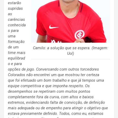
estarão
supridas
as
carências
conhecida
s para
uma
formação
de um
Camilo: a solução que se espera. (Imagem:
time mais
Uol)
equilibrad
o e para
opções de jogo. Conversando com outros torcedores
Colorados não encontrei um que mostrou ter certeza
que foi efetuado um bom trabalho e que já tempos uma
equipe competitiva e que imponha respeito. Os
desempenhos se repetiram com muitos pontos
completamente fora da curva, com altos e baixos
extremos, evidenciando falta de convicção, de definição
mais adequada ou de empenho para atingir o objetivo que
estava previamente definido. Todos, como eu, estamos