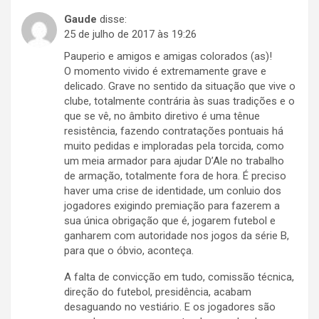
Gaude
disse:
25 de julho de 2017 às 19:26
Pauperio e amigos e amigas colorados (as)!
O momento vivido é extremamente grave e
delicado. Grave no sentido da situação que vive o
clube, totalmente contrária às suas tradições e o
que se vê, no âmbito diretivo é uma tênue
resistência, fazendo contratações pontuais há
muito pedidas e imploradas pela torcida, como
um meia armador para ajudar D’Ale no trabalho
de armação, totalmente fora de hora. É preciso
haver uma crise de identidade, um conluio dos
jogadores exigindo premiação para fazerem a
sua única obrigação que é, jogarem futebol e
ganharem com autoridade nos jogos da série B,
para que o óbvio, aconteça.
A falta de convicção em tudo, comissão técnica,
direção do futebol, presidência, acabam
desaguando no vestiário. E os jogadores são