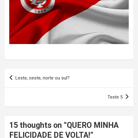
Navegação
Leste, oeste, norte ou sul?
de
Post
Teste 5
15 thoughts on “
QUERO MINHA
FELICIDADE DE VOLTA!
”