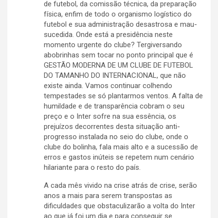
de futebol, da comissão técnica, da preparação
física, enfim de todo o organismo logístico do
futebol e sua administração desastrosa e mau-
sucedida. Onde está a presidência neste
momento urgente do clube? Tergiversando
abobrinhas sem tocar no ponto principal que é
GESTÃO MODERNA DE UM CLUBE DE FUTEBOL
DO TAMANHO DO INTERNACIONAL, que não
existe ainda. Vamos continuar colhendo
tempestades se só plantarmos ventos. A falta de
humildade e de transparência cobram o seu
preço e o Inter sofre na sua essência, os
prejuízos decorrentes desta situação anti-
progresso instalada no seio do clube, onde o
clube do bolinha, fala mais alto e a sucessão de
erros e gastos inúteis se repetem num cenário
hilariante para o resto do país.
A cada mês vivido na crise atrás de crise, serão
anos a mais para serem transpostas as
dificuldades que obstaculizarão a volta do Inter
ao que já foi um dia e para conseguir se