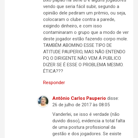
vendo que seria fácil subir, segundo a
opinião dele pediram um prêmio, ou seja,
colocaram o clube contra a parede,
exigindo dinheiro, e com isso
contaminaram o grupo que a modo de ver
deste jogador estão fazendo corpo mole.
TAMBÉM ABOMINO ESSE TIPO DE
ATITUDE PAUPERIO, MAS NÃO ENTENDO
PQ O DIRIGENTE NÃO VEM Á PUBLICO
DIZER SE É ESSE O PROBLEMA MESMO.
ÉTICA???
Responder
Antônio Carlos Pauperio
disse:
26 de julho de 2017 às 08:05
Vanderlei, se isso é verdade (não
duvido disso), evidencia a total falta
de uma postura profissional da
gestão e dos jogadores. Se existe