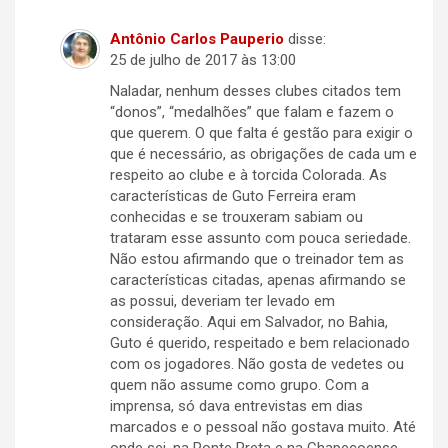
Antônio Carlos Pauperio
disse:
25 de julho de 2017 às 13:00
Naladar, nenhum desses clubes citados tem
“donos”, “medalhões” que falam e fazem o
que querem. O que falta é gestão para exigir o
que é necessário, as obrigações de cada um e
respeito ao clube e à torcida Colorada. As
características de Guto Ferreira eram
conhecidas e se trouxeram sabiam ou
trataram esse assunto com pouca seriedade.
Não estou afirmando que o treinador tem as
características citadas, apenas afirmando se
as possui, deveriam ter levado em
consideração. Aqui em Salvador, no Bahia,
Guto é querido, respeitado e bem relacionado
com os jogadores. Não gosta de vedetes ou
quem não assume como grupo. Com a
imprensa, só dava entrevistas em dias
marcados e o pessoal não gostava muito. Até
onde sei, na Ponte Preta e na Chapecoense