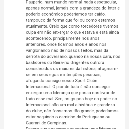
Pauperio, num mundo normal, nada espetacular,
apenas normal, jamais com a grandeza do Inter e
poderio econômico poderíamos ter caído,
tampouco da forma que foi ou como estamos
atualmente. Creio que como torcedores tivemos
culpa em não enxergar o que estava e está ainda
acontecendo, principalmente nos anos
anteriores, onde ficamos anos e anos nos
vangloriando não de nossos feitos, mas da
derrota do adversário, quando na nossa cara, nos
bastidores do Beira-rio dirigentes outrora
considerados os maiores da história, afogaram-
se em seus egos e intenções pessoais,
afogando consigo nosso Sport Clube
Internacional. O pior de tudo é não conseguir
enxergar uma liderança que possa nos livrar de
todo esse mal. Sim, os grupos hoje no poder no
Internacional são um mal a história e grandeza
do clube, não fossemos tão grande, poderíamos
estar seguindo o caminho da Portuguesa ou
Guarani de Campinas.
Espero que possamos encontrar uma liderança