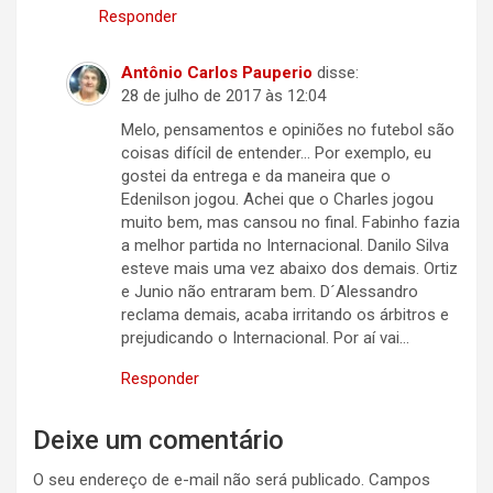
Responder
Antônio Carlos Pauperio
disse:
28 de julho de 2017 às 12:04
Melo, pensamentos e opiniões no futebol são
coisas difícil de entender… Por exemplo, eu
gostei da entrega e da maneira que o
Edenilson jogou. Achei que o Charles jogou
muito bem, mas cansou no final. Fabinho fazia
a melhor partida no Internacional. Danilo Silva
esteve mais uma vez abaixo dos demais. Ortiz
e Junio não entraram bem. D´Alessandro
reclama demais, acaba irritando os árbitros e
prejudicando o Internacional. Por aí vai…
Responder
Deixe um comentário
O seu endereço de e-mail não será publicado.
Campos