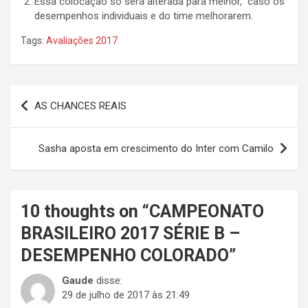
Essa colocação só será alterada para melhor, caso os
desempenhos individuais e do time melhorarem.
Tags:
Avaliações 2017
Navegação
AS CHANCES REAIS
de
Post
Sasha aposta em crescimento do Inter com Camilo
10 thoughts on “
CAMPEONATO
BRASILEIRO 2017 SÉRIE B –
DESEMPENHO COLORADO
”
Gaude
disse:
29 de julho de 2017 às 21:49