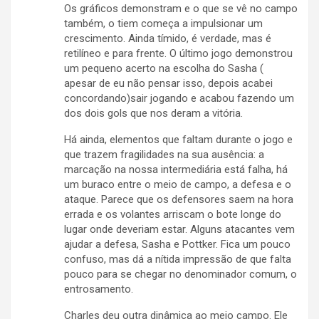
Os gráficos demonstram e o que se vê no campo
também, o tiem começa a impulsionar um
crescimento. Ainda tímido, é verdade, mas é
retilíneo e para frente. O último jogo demonstrou
um pequeno acerto na escolha do Sasha (
apesar de eu não pensar isso, depois acabei
concordando)sair jogando e acabou fazendo um
dos dois gols que nos deram a vitória.
Há ainda, elementos que faltam durante o jogo e
que trazem fragilidades na sua ausência: a
marcação na nossa intermediária está falha, há
um buraco entre o meio de campo, a defesa e o
ataque. Parece que os defensores saem na hora
errada e os volantes arriscam o bote longe do
lugar onde deveriam estar. Alguns atacantes vem
ajudar a defesa, Sasha e Pottker. Fica um pouco
confuso, mas dá a nítida impressão de que falta
pouco para se chegar no denominador comum, o
entrosamento.
Charles deu outra dinâmica ao meio campo. Ele