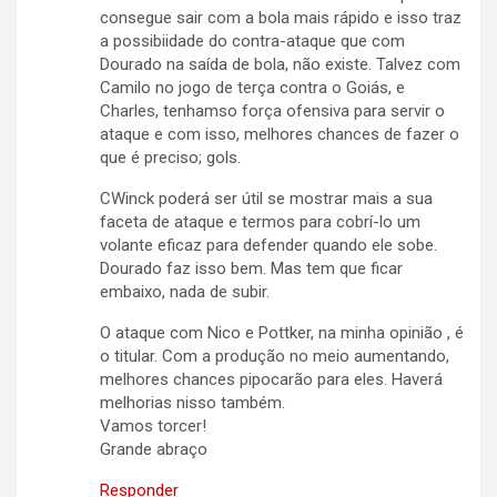
consegue sair com a bola mais rápido e isso traz
a possibiidade do contra-ataque que com
Dourado na saída de bola, não existe. Talvez com
Camilo no jogo de terça contra o Goiás, e
Charles, tenhamso força ofensiva para servir o
ataque e com isso, melhores chances de fazer o
que é preciso; gols.
CWinck poderá ser útil se mostrar mais a sua
faceta de ataque e termos para cobrí-lo um
volante eficaz para defender quando ele sobe.
Dourado faz isso bem. Mas tem que ficar
embaixo, nada de subir.
O ataque com Nico e Pottker, na minha opinião , é
o titular. Com a produção no meio aumentando,
melhores chances pipocarão para eles. Haverá
melhorias nisso também.
Vamos torcer!
Grande abraço
Responder