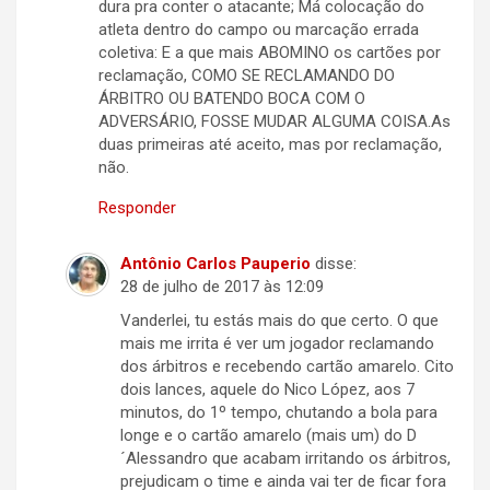
dura pra conter o atacante; Má colocação do
atleta dentro do campo ou marcação errada
coletiva: E a que mais ABOMINO os cartões por
reclamação, COMO SE RECLAMANDO DO
ÁRBITRO OU BATENDO BOCA COM O
ADVERSÁRIO, FOSSE MUDAR ALGUMA COISA.As
duas primeiras até aceito, mas por reclamação,
não.
Responder
Antônio Carlos Pauperio
disse:
28 de julho de 2017 às 12:09
Vanderlei, tu estás mais do que certo. O que
mais me irrita é ver um jogador reclamando
dos árbitros e recebendo cartão amarelo. Cito
dois lances, aquele do Nico López, aos 7
minutos, do 1º tempo, chutando a bola para
longe e o cartão amarelo (mais um) do D
´Alessandro que acabam irritando os árbitros,
prejudicam o time e ainda vai ter de ficar fora