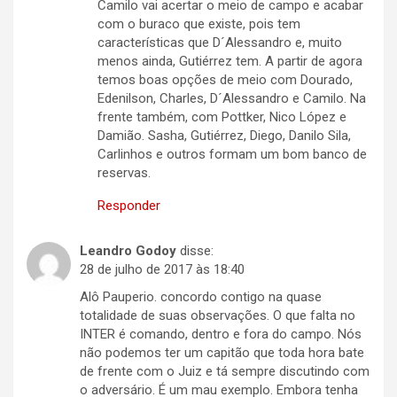
Camilo vai acertar o meio de campo e acabar
com o buraco que existe, pois tem
características que D´Alessandro e, muito
menos ainda, Gutiérrez tem. A partir de agora
temos boas opções de meio com Dourado,
Edenilson, Charles, D´Alessandro e Camilo. Na
frente também, com Pottker, Nico López e
Damião. Sasha, Gutiérrez, Diego, Danilo Sila,
Carlinhos e outros formam um bom banco de
reservas.
Responder
Leandro Godoy
disse:
28 de julho de 2017 às 18:40
Alô Pauperio. concordo contigo na quase
totalidade de suas observações. O que falta no
INTER é comando, dentro e fora do campo. Nós
não podemos ter um capitão que toda hora bate
de frente com o Juiz e tá sempre discutindo com
o adversário. É um mau exemplo. Embora tenha