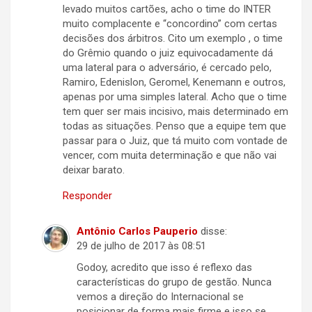
levado muitos cartões, acho o time do INTER
muito complacente e “concordino” com certas
decisões dos árbitros. Cito um exemplo , o time
do Grêmio quando o juiz equivocadamente dá
uma lateral para o adversário, é cercado pelo,
Ramiro, Edenislon, Geromel, Kenemann e outros,
apenas por uma simples lateral. Acho que o time
tem quer ser mais incisivo, mais determinado em
todas as situações. Penso que a equipe tem que
passar para o Juiz, que tá muito com vontade de
vencer, com muita determinação e que não vai
deixar barato.
Responder
Antônio Carlos Pauperio
disse:
29 de julho de 2017 às 08:51
Godoy, acredito que isso é reflexo das
características do grupo de gestão. Nunca
vemos a direção do Internacional se
posicionar de forma mais firme e isso se