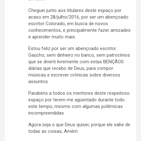
Cheguei junto aos titulares deste espaço por
acaso em 28/julho/2016, por ser um abençoado
escritor Colorado, em busca de novos
conhecimentos, e principalmente fazer amizades
e aprender muito mais.
Estou feliz por ser um abençoado escritor
Gaúcho, sem dinheiro no banco, sem patrocínios
que se diverti livremente com estas BENÇÃOS
diárias que recebo de Deus, para compor
músicas e escrever crônicas sobre diversos
assuntos.
Parabéns a todos os mentores deste respeitoso
espaço por terem me agüentado durante todo
este tempo, mesmo com algumas polêmicas
incompreendidas.
Agora seja o que Deus quiser, porque ele sabe de
todas as coisas, Amém.