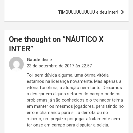
Post
TIMBUUUUUUUUUU e deu Inter!
One thought on “
NÁUTICO X
INTER
”
Gaude
disse:
23 de setembro de 2017 às 22:57
Foi, sem dúvida alguma, uma ótima vitória.
estamos na liderança novamente. Mas apenas a
vitória foi ótima, a atuação nem tanto. Deixamos
a desejar em alguns setores do campo onde os
problemas já são conhecidos e o treinador teima
em manter os mesmos jogadores, persistindo no
erro e chamando para si , a derrota ou no
mínimo, um prejuízo por jogar afoitamente sem
ter onze em campo para disputar a peleja.