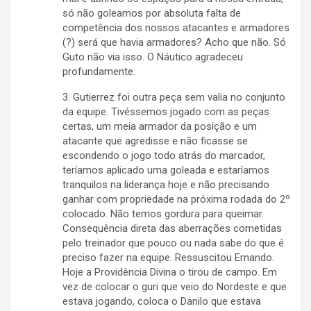
só não goleamos por absoluta falta de
competência dos nossos atacantes e armadores
(?) será que havia armadores? Acho que não. Só
Guto não via isso. O Náutico agradeceu
profundamente.
3. Gutierrez foi outra peça sem valia no conjunto
da equipe. Tivéssemos jogado com as peças
certas, um meia armador da posição e um
atacante que agredisse e não ficasse se
escondendo o jogo todo atrás do marcador,
teríamos aplicado uma goleada e estaríamos
tranquilos na liderança hoje e não precisando
ganhar com propriedade na próxima rodada do 2º
colocado. Não temos gordura para queimar.
Consequência direta das aberrações cometidas
pelo treinador que pouco ou nada sabe do que é
preciso fazer na equipe. Ressuscitou Ernando.
Hoje a Providência Divina o tirou de campo. Em
vez de colocar o guri que veio do Nordeste e que
estava jogando, coloca o Danilo que estava