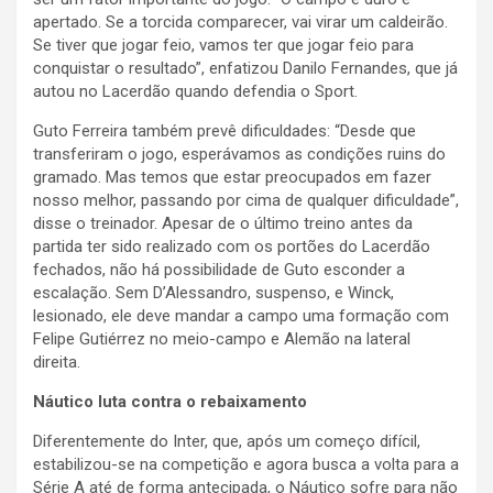
apertado. Se a torcida comparecer, vai virar um caldeirão.
Se tiver que jogar feio, vamos ter que jogar feio para
conquistar o resultado”, enfatizou Danilo Fernandes, que já
autou no Lacerdão quando defendia o Sport.
Guto Ferreira também prevê dificuldades: “Desde que
transferiram o jogo, esperávamos as condições ruins do
gramado. Mas temos que estar preocupados em fazer
nosso melhor, passando por cima de qualquer dificuldade”,
disse o treinador. Apesar de o último treino antes da
partida ter sido realizado com os portões do Lacerdão
fechados, não há possibilidade de Guto esconder a
escalação. Sem D’Alessandro, suspenso, e Winck,
lesionado, ele deve mandar a campo uma formação com
Felipe Gutiérrez no meio-campo e Alemão na lateral
direita.
Náutico luta contra o rebaixamento
Diferentemente do Inter, que, após um começo difícil,
estabilizou-se na competição e agora busca a volta para a
Série A até de forma antecipada, o Náutico sofre para não