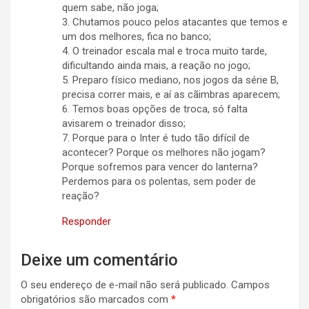
quem sabe, não joga;
3. Chutamos pouco pelos atacantes que temos e
um dos melhores, fica no banco;
4. O treinador escala mal e troca muito tarde,
dificultando ainda mais, a reação no jogo;
5. Preparo físico mediano, nos jogos da série B,
precisa correr mais, e aí as cãimbras aparecem;
6. Temos boas opções de troca, só falta
avisarem o treinador disso;
7. Porque para o Inter é tudo tão difícil de
acontecer? Porque os melhores não jogam?
Porque sofremos para vencer do lanterna?
Perdemos para os polentas, sem poder de
reação?
Responder
Deixe um comentário
O seu endereço de e-mail não será publicado.
Campos
obrigatórios são marcados com
*