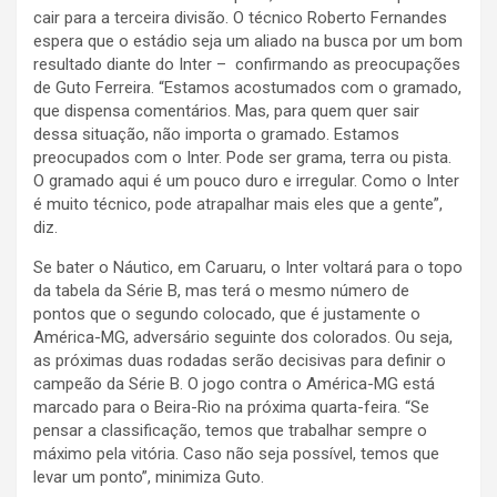
cair para a terceira divisão. O técnico Roberto Fernandes
espera que o estádio seja um aliado na busca por um bom
resultado diante do Inter – confirmando as preocupações
de Guto Ferreira. “Estamos acostumados com o gramado,
que dispensa comentários. Mas, para quem quer sair
dessa situação, não importa o gramado. Estamos
preocupados com o Inter. Pode ser grama, terra ou pista.
O gramado aqui é um pouco duro e irregular. Como o Inter
é muito técnico, pode atrapalhar mais eles que a gente”,
diz.
Se bater o Náutico, em Caruaru, o Inter voltará para o topo
da tabela da Série B, mas terá o mesmo número de
pontos que o segundo colocado, que é justamente o
América-MG, adversário seguinte dos colorados. Ou seja,
as próximas duas rodadas serão decisivas para definir o
campeão da Série B. O jogo contra o América-MG está
marcado para o Beira-Rio na próxima quarta-feira. “Se
pensar a classificação, temos que trabalhar sempre o
máximo pela vitória. Caso não seja possível, temos que
levar um ponto”, minimiza Guto.