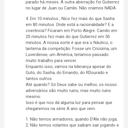
parado há meses. A outra aberração foi Gutierrez
no lugar de Juan ou Camilo. Não criamos NADA.
4. Em 10 minutos , Nico fez mais do que Sasha
em 80 minutos. Onde está a racionalidade? E a
coerência? Ficaram em Porto Alegre. Camilo em
20 minutos fez mais do que Gutierrez em 50
minutos. A nossa sorte é que era o Náutico, o
lanterna da competição. Fosse um Criciúma, um
Luverdense, um América, teríamos passado
muito trabalho para vencer.
Enquanto isso, vamos na liderança apesar do
Guto, do Sasha, do Ernando, do RDourado e
tantos outros.
Até quando? Só Deus sabe ou melhor, os nosso
adversários são muito ruins, mas muito ruins
mesmo.
Isso é que nos dá alguma luz para pensar que
chegaremos na série A ano que vem.
1. Não temos armadores, quando D’Ale não joga;
2. Não temos volantes que saibam sair jogando e