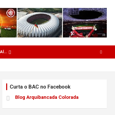
 AÍ…
Curta o BAC no Facebook
Blog Arquibancada Colorada