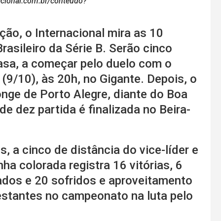
nacional.com.br/conteudo?
ação, o Internacional mira as 10
asileiro da Série B. Serão cinco
casa, a começar pelo duelo com o
 (9/10), às 20h, no Gigante. Depois, o
onge de Porto Alegre, diante do Boa
e dez partida é finalizada no Beira-
 a cinco de distância do vice-líder e
ha colorada registra 16 vitórias, 6
ados e 20 sofridos e aproveitamento
estantes no campeonato na luta pelo