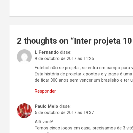
de
Post
2 thoughts on “
Inter projeta 10
L Fernando
disse:
9 de outubro de 2017 às 11:25
Futebol não se projeta , se entra em campo para v
Esta história de projetar x pontos e y jogos é um
de ficar 300 anos sem vencer um brasileiro e ter
Responder
Paulo Melo
disse:
5 de outubro de 2017 às 19:37
Alô você!
Temos cinco jogos em casa, precisamos de 3 vitó