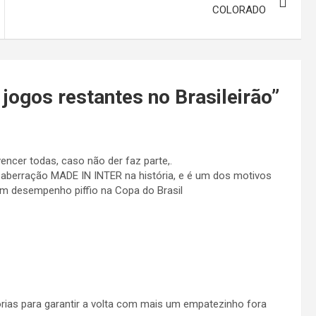
COLORADO
 jogos restantes no Brasileirão
”
encer todas, caso não der faz parte,.
a aberração MADE IN INTER na história, e é um dos motivos
 um desempenho piffio na Copa do Brasil
rias para garantir a volta com mais um empatezinho fora