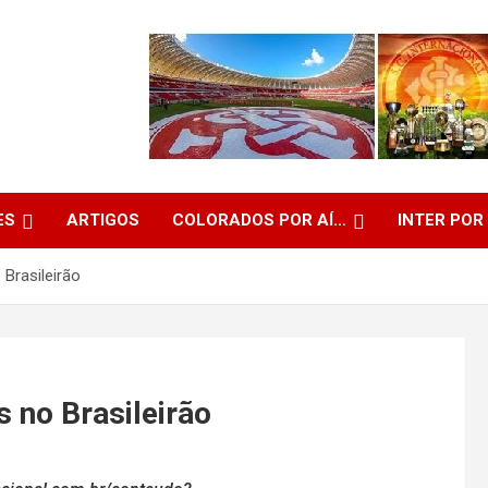
ES
ARTIGOS
COLORADOS POR AÍ…
INTER POR
 Brasileirão
s no Brasileirão