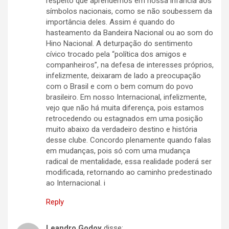
respeito que aprendemos em nossa infância aos
símbolos nacionais, como se não soubessem da
importância deles. Assim é quando do
hasteamento da Bandeira Nacional ou ao som do
Hino Nacional. A deturpação do sentimento
cívico trocado pela “política dos amigos e
companheiros”, na defesa de interesses próprios,
infelizmente, deixaram de lado a preocupação
com o Brasil e com o bem comum do povo
brasileiro. Em nosso Internacional, infelizmente,
vejo que não há muita diferença, pois estamos
retrocedendo ou estagnados em uma posição
muito abaixo da verdadeiro destino e história
desse clube. Concordo plenamente quando falas
em mudanças, pois só com uma mudança
radical de mentalidade, essa realidade poderá ser
modificada, retornando ao caminho predestinado
ao Internacional. i
Reply
Leandro Godoy
disse: