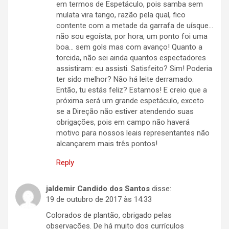
em termos de Espetáculo, pois samba sem
mulata vira tango, razão pela qual, fico
contente com a metade da garrafa de uísque…
não sou egoísta, por hora, um ponto foi uma
boa… sem gols mas com avanço! Quanto a
torcida, não sei ainda quantos espectadores
assistiram: eu assisti. Satisfeito? Sim! Poderia
ter sido melhor? Não há leite derramado.
Então, tu estás feliz? Estamos! E creio que a
próxima será um grande espetáculo, exceto
se a Direção não estiver atendendo suas
obrigações, pois em campo não haverá
motivo para nossos leais representantes não
alcançarem mais três pontos!
Reply
jaldemir Candido dos Santos
disse:
19 de outubro de 2017 às 14:33
Colorados de plantão, obrigado pelas
observações. De há muito dos currículos