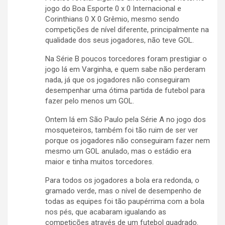
jogo do Boa Esporte 0 x 0 Internacional e
Corinthians 0 X 0 Grêmio, mesmo sendo
competições de nível diferente, principalmente na
qualidade dos seus jogadores, não teve GOL.
Na Série B poucos torcedores foram prestigiar o
jogo lá em Varginha, e quem sabe não perderam
nada, já que os jogadores não conseguiram
desempenhar uma ótima partida de futebol para
fazer pelo menos um GOL.
Ontem lá em São Paulo pela Série A no jogo dos
mosqueteiros, também foi tão ruim de ser ver
porque os jogadores não conseguiram fazer nem
mesmo um GOL anulado, mas o estádio era
maior e tinha muitos torcedores.
Para todos os jogadores a bola era redonda, o
gramado verde, mas o nível de desempenho de
todas as equipes foi tão paupérrima com a bola
nos pés, que acabaram igualando as
competições através de um futebol quadrado.