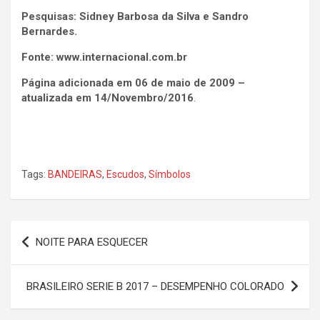
Pesquisas: Sidney Barbosa da Silva e Sandro
Bernardes.
Fonte: www.internacional.com.br
Página adicionada em 06 de maio de 2009 –
atualizada em 14/Novembro/2016
.
Tags:
BANDEIRAS
,
Escudos
,
Símbolos
Navegação
NOITE PARA ESQUECER
de
Post
BRASILEIRO SERIE B 2017 – DESEMPENHO COLORADO