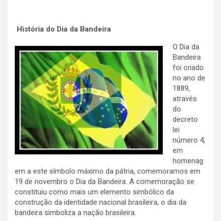
História do Dia da Bandeira
O Dia da
Bandeira
foi criado
no ano de
1889,
através
do
decreto
lei
número 4,
em
homenag
em a este símbolo máximo da pátria, comemoramos em
19 de novembro o Dia da Bandeira. A comemoração se
constituiu como mais um elemento simbólico da
construção da identidade nacional brasileira, o dia da
bandeira simboliza a nação brasileira.