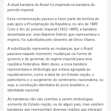
A atual bandeira do Brasil foi inspirada na bandeira do
período imperial.
Essa comemoração passou a fazer parte da história do
país após a Proclamação da República, no ano de 1889.
Com o fim do período Imperial (1822-1889), a bandeira
desenhada por Jean Baptiste Debret, que representava o
império, foi substituída pelo desenho de Décio Vilares.
A substituição representa as mudanças que o Brasil
passava naquele momento: mudanças na forma de
governo e de governar, do regime imperial para uma
república federativa. Além disso, a nova bandeira
representava a simbologia que estava agregada ao
republicanismo, como a ideia de um Estado-nação, o
patriotismo e o surgimento do sentimento nacionalista, ou
seja, a construção identitária do povo brasileiro, a
identidade nacional.
As bandeiras não são restritas a serem simbologias
somente do Estado-nação, ou de algum país, mas existem
bandeiras que representam diversas regiões que integram