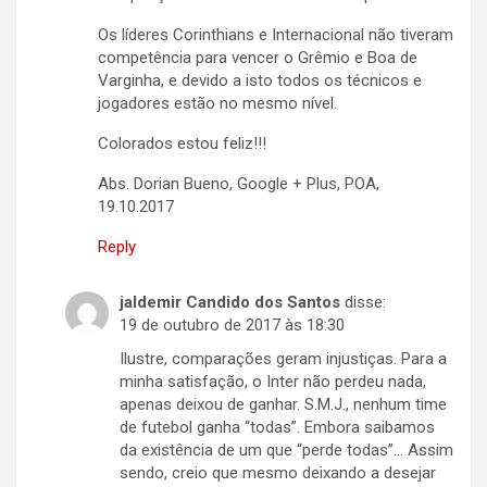
Os líderes Corinthians e Internacional não tiveram
competência para vencer o Grêmio e Boa de
Varginha, e devido a isto todos os técnicos e
jogadores estão no mesmo nível.
Colorados estou feliz!!!
Abs. Dorian Bueno, Google + Plus, POA,
19.10.2017
Reply
jaldemir Candido dos Santos
disse:
19 de outubro de 2017 às 18:30
Ilustre, comparações geram injustiças. Para a
minha satisfação, o Inter não perdeu nada,
apenas deixou de ganhar. S.M.J., nenhum time
de futebol ganha “todas”. Embora saibamos
da existência de um que “perde todas”… Assim
sendo, creio que mesmo deixando a desejar