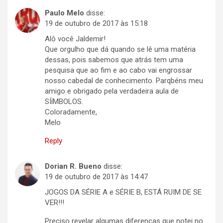
Paulo Melo
disse:
19 de outubro de 2017 às 15:18
Alô você Jaldemir!
Que orgulho que dá quando se lê uma matéria
dessas, pois sabemos que atrás tem uma
pesquisa que ao fim e ao cabo vai engrossar
nosso cabedal de conhecimento. Parqbéns meu
amigo e obrigado pela verdadeira aula de
SÍíMBOLOS.
Coloradamente,
Melo
Reply
Dorian R. Bueno
disse:
19 de outubro de 2017 às 14:47
JOGOS DA SÉRIE A e SÉRIE B, ESTÁ RUIM DE SE
VER!!!
Preciso revelar algumas diferenças que notei no