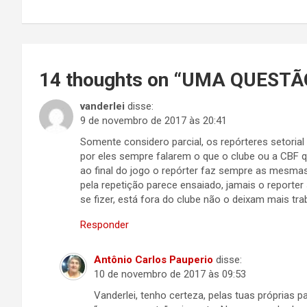
Post
14 thoughts on “
UMA QUESTÃO
vanderlei
disse:
9 de novembro de 2017 às 20:41
Somente considero parcial, os repórteres setorial
por eles sempre falarem o que o clube ou a CBF q
ao final do jogo o repórter faz sempre as mesm
pela repetição parece ensaiado, jamais o reporter
se fizer, está fora do clube não o deixam mais trab
Responder
Antônio Carlos Pauperio
disse:
10 de novembro de 2017 às 09:53
Vanderlei, tenho certeza, pelas tuas próprias 