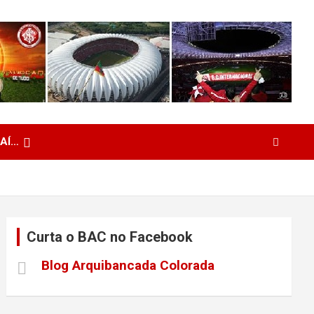
 AÍ…
Curta o BAC no Facebook
Blog Arquibancada Colorada