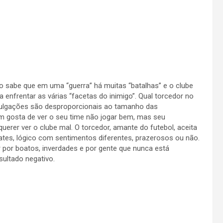
o sabe que em uma “guerra” há muitas “batalhas” e o clube
enfrentar as várias “facetas do inimigo”. Qual torcedor no
vulgações são desproporcionais ao tamanho das
gosta de ver o seu time não jogar bem, mas seu
erer ver o clube mal. O torcedor, amante do futebol, aceita
pates, lógico com sentimentos diferentes, prazerosos ou não.
r por boatos, inverdades e por gente que nunca está
sultado negativo.