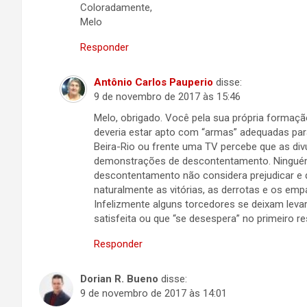
Coloradamente,
Melo
Responder
Antônio Carlos Pauperio
disse:
9 de novembro de 2017 às 15:46
Melo, obrigado. Você pela sua própria formaçã
deveria estar apto com “armas” adequadas para 
Beira-Rio ou frente uma TV percebe que as di
demonstrações de descontentamento. Ninguém 
descontentamento não considera prejudicar e qu
naturalmente as vitórias, as derrotas e os em
Infelizmente alguns torcedores se deixam leva
satisfeita ou que “se desespera” no primeiro re
Responder
Dorian R. Bueno
disse:
9 de novembro de 2017 às 14:01