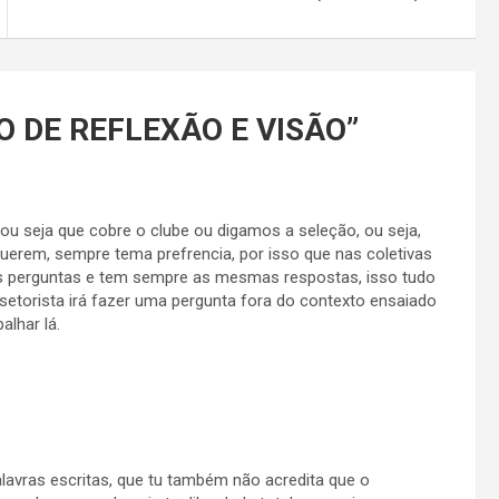
 DE REFLEXÃO E VISÃO
”
 ou seja que cobre o clube ou digamos a seleção, ou seja,
uerem, sempre tema prefrencia, por isso que nas coletivas
as perguntas e tem sempre as mesmas respostas, isso tudo
 setorista irá fazer uma pergunta fora do contexto ensaiado
alhar lá.
palavras escritas, que tu também não acredita que o