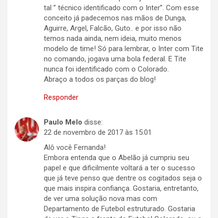
tal ” técnico identificado com o Inter”. Com esse
conceito já padecemos nas mãos de Dunga,
Aguirre, Argel, Falcão, Guto.. e por isso não
temos nada ainda, nem ideia, muito menos
modelo de time! Só para lembrar, o Inter com Tite
no comando, jogava uma bola federal. E Tite
nunca foi identificado com o Colorado.
Abraço a todos os parças do blog!
Responder
Paulo Melo
disse:
22 de novembro de 2017 às 15:01
Alô você Fernanda!
Embora entenda que o Abelão já cumpriu seu
papel e que dificilmente voltará a ter o sucesso
que já teve penso que dentre os cogitados seja o
que mais inspira confiança. Gostaria, entretanto,
de ver uma solução nova mas com
Departamento de Futebol estruturado. Gostaria