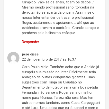
Olímpico. Vão-se os anéis, ficam os dedos…”
Mesmo sendo profissional sério, torcedor na
derrota não se aparta da origem. Assim, se o
nosso Inter entender de trazer o profissional
Roger, acataremos e apoiaremos, até que as
evidências provem o contrário. Grande abraço e
parabéns pelo belíssimo enfoque.
Responder
josé
disse:
22 de novembro de 2017 às 16:37
Caro Paulo Melo: Também acho que o Abelão já
cumpriu sua missão no Inter. Dificilmente teria
ambição de outras conquistas gigantes. Tuas
sugestões com Tinga ou Claudião no
Departamento de Futebol seria uma boa pedida.
Fernanda, não sei se o Roger seria o melhor
nome para técnico. Talvez não seja. Mas tem
outros nomes também, como Cuca, Carpeggiani
e até Luxa. Uma coisa que eu já cansei é com o