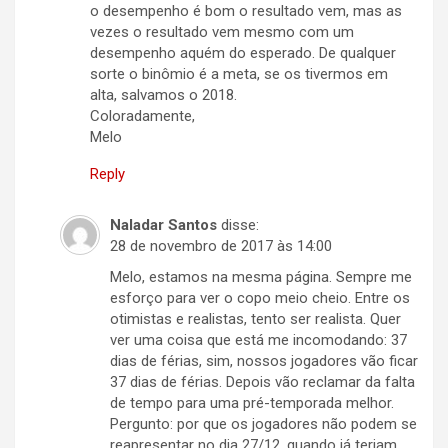
o desempenho é bom o resultado vem, mas as
vezes o resultado vem mesmo com um
desempenho aquém do esperado. De qualquer
sorte o binômio é a meta, se os tivermos em
alta, salvamos o 2018.
Coloradamente,
Melo
Reply
Naladar Santos
disse:
28 de novembro de 2017 às 14:00
Melo, estamos na mesma página. Sempre me
esforço para ver o copo meio cheio. Entre os
otimistas e realistas, tento ser realista. Quer
ver uma coisa que está me incomodando: 37
dias de férias, sim, nossos jogadores vão ficar
37 dias de férias. Depois vão reclamar da falta
de tempo para uma pré-temporada melhor.
Pergunto: por que os jogadores não podem se
reapresentar no dia 27/12, quando já teriam