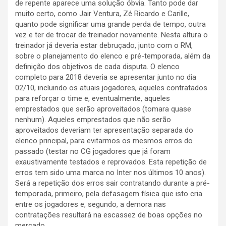
de repente aparece uma solução óbvia. Tanto pode dar
muito certo, como Jair Ventura, Zé Ricardo e Carille,
quanto pode significar uma grande perda de tempo, outra
vez e ter de trocar de treinador novamente. Nesta altura o
treinador já deveria estar debruçado, junto com o RM,
sobre o planejamento do elenco e pré-temporada, além da
definição dos objetivos de cada disputa. O elenco
completo para 2018 deveria se apresentar junto no dia
02/10, incluindo os atuais jogadores, aqueles contratados
para reforçar o time e, eventualmente, aqueles
emprestados que serão aproveitados (tomara quase
nenhum). Aqueles emprestados que não serão
aproveitados deveriam ter apresentação separada do
elenco principal, para evitarmos os mesmos erros do
passado (testar no CG jogadores que já foram
exaustivamente testados e reprovados. Esta repetição de
erros tem sido uma marca no Inter nos últimos 10 anos).
Será a repetição dos erros sair contratando durante a pré-
temporada, primeiro, pela defasagem física que isto cria
entre os jogadores e, segundo, a demora nas
contratações resultará na escassez de boas opções no
mercado.