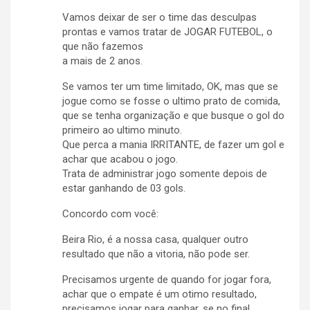
Vamos deixar de ser o time das desculpas
prontas e vamos tratar de JOGAR FUTEBOL, o
que não fazemos
a mais de 2 anos.
Se vamos ter um time limitado, OK, mas que se
jogue como se fosse o ultimo prato de comida,
que se tenha organização e que busque o gol do
primeiro ao ultimo minuto.
Que perca a mania IRRITANTE, de fazer um gol e
achar que acabou o jogo.
Trata de administrar jogo somente depois de
estar ganhando de 03 gols.
Concordo com você:
Beira Rio, é a nossa casa, qualquer outro
resultado que não a vitoria, não pode ser.
Precisamos urgente de quando for jogar fora,
achar que o empate é um otimo resultado,
precisamos jogar para ganhar, se no final