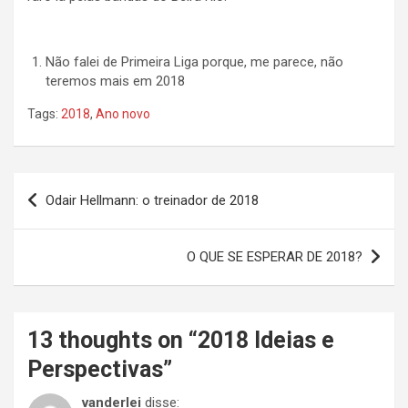
Não falei de Primeira Liga porque, me parece, não
teremos mais em 2018
Tags:
2018
,
Ano novo
Navegação
Odair Hellmann: o treinador de 2018
de
Post
O QUE SE ESPERAR DE 2018?
13 thoughts on “
2018 Ideias e
Perspectivas
”
vanderlei
disse: