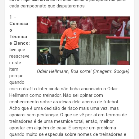
cada campeonato que disputaremos:
1 –
Comissã
o
Técnica
e Elenco:
tive que
reescreve
r este
item
Odair Hellmann, Boa sorte! (imagem: Google)
porque
quando
criei o draft o Inter ainda não tinha anunciado o Odair
Hellmann como treinador. Não sei opinar com
conhecimento sobre as ideias dele acerca de futebol.
Acho que é uma decisão de risco mais uma vez, mas
apoiarei sem pestanejar. O que se vê por aí em termos de
treinadores é de uma mesmice total, então, melhor
apostar em alguém de casa. É sempre um problema
quando muito se especula sobre nomes de treinadores e