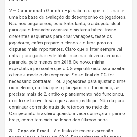
2 – Campeonato Gaúcho
– já sabemos que o CG não é
uma boa base de avaliação de desempenho de jogadores.
Não nos enganemos, pois. Entretanto, é a disputa ideal
para que o treinador organize o sistema tático, treine
diferentes esquemas para criar variações, teste os
jogadores, enfim prepare o elenco e o time para as
disputas mais importantes. Claro que o Inter sempre vai
entrar para ganhar este título, mas não deveria ser uma
paranoia, pelo menos em 2018. De novo, minha
expectativa pessoal é que o CG seja utilizado para azeitar
o time e medir o desempenho. Se ao final do CG for
necessário contratar 1 ou 2 jogadores para ajustar o time
ou o elenco, eu diria que o planejamento funcionou; se
precisar mais de 2, então o planejamento não funcionou,
exceto se houver lesão que assim justifique. Não dá para
continuar correndo atrás de reforços no meio do
Campeonato Brasileiro quando a vaca começa a ir para o
brejo, como tem sido ao longo dos últimos anos.
3 – Copa do Brasil
– é o título de maior expressão