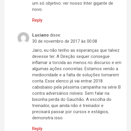
um só objetivo: ver nosso Inter gigante de
novo.
Reply
Luciano
disse:
30 de novembro de 2017 às 00:08
Jairo, eu não tenho as esperanças que talvez
devesse ter. A Direção sequer consegue
inflamar a torcida ao menos no discurso e em
algumas ações concretas. Estamos vendo a
mediocridade e a falta de soluções tomarem
conta. Esse elenco já vai entrar 2018
cabisbaixo pela péssima campanha na série B
contra adversários risíveis. Sem falar na
bisonha perda do Gauchão. A escolha do
treinador, que ainda não é treinador e
precisará passar por cursos e estágios,
demonstra isso.
Reply