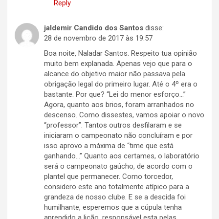
Reply
jaldemir Candido dos Santos
disse:
28 de novembro de 2017 às 19:57
Boa noite, Naladar Santos. Respeito tua opinião
muito bem explanada. Apenas vejo que para o
alcance do objetivo maior não passava pela
obrigação legal do primeiro lugar. Até o 4º era o
bastante. Por que? “Lei do menor esforço…”
Agora, quanto aos brios, foram arranhados no
descenso. Como dissestes, vamos apoiar o novo
“professor”. Tantos outros desfilaram e se
iniciaram o campeonato não concluíram e por
isso aprovo a máxima de “time que está
ganhando…” Quanto aos certames, o laboratório
será o campeonato gaúcho, de acordo com o
plantel que permanecer. Como torcedor,
considero este ano totalmente atípico para a
grandeza de nosso clube. E se a descida foi
humilhante, esperemos que a cúpula tenha
aprendido a lição, responsável esta pelas