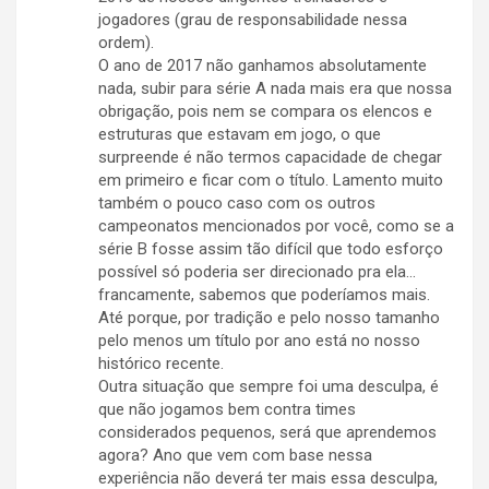
jogadores (grau de responsabilidade nessa
ordem).
O ano de 2017 não ganhamos absolutamente
nada, subir para série A nada mais era que nossa
obrigação, pois nem se compara os elencos e
estruturas que estavam em jogo, o que
surpreende é não termos capacidade de chegar
em primeiro e ficar com o título. Lamento muito
também o pouco caso com os outros
campeonatos mencionados por você, como se a
série B fosse assim tão difícil que todo esforço
possível só poderia ser direcionado pra ela…
francamente, sabemos que poderíamos mais.
Até porque, por tradição e pelo nosso tamanho
pelo menos um título por ano está no nosso
histórico recente.
Outra situação que sempre foi uma desculpa, é
que não jogamos bem contra times
considerados pequenos, será que aprendemos
agora? Ano que vem com base nessa
experiência não deverá ter mais essa desculpa,