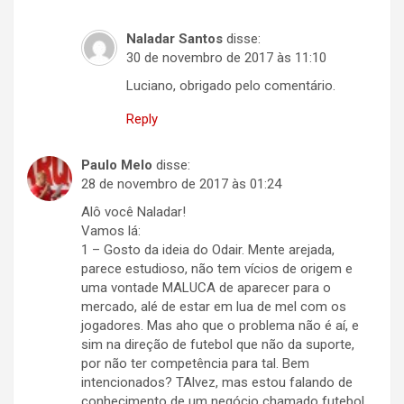
Naladar Santos
disse:
30 de novembro de 2017 às 11:10
Luciano, obrigado pelo comentário.
Reply
Paulo Melo
disse:
28 de novembro de 2017 às 01:24
Alô você Naladar!
Vamos lá:
1 – Gosto da ideia do Odair. Mente arejada,
parece estudioso, não tem vícios de origem e
uma vontade MALUCA de aparecer para o
mercado, alé de estar em lua de mel com os
jogadores. Mas aho que o problema não é aí, e
sim na direção de futebol que não da suporte,
por não ter competência para tal. Bem
intencionados? TAlvez, mas estou falando de
conhecimento de um negócio chamado futebol.