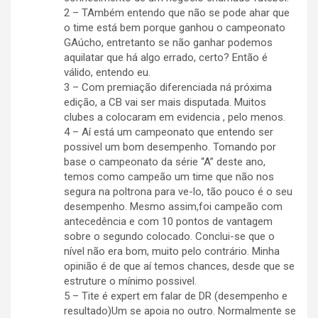
2 – TAmbém entendo que não se pode ahar que
o time está bem porque ganhou o campeonato
GAúcho, entretanto se não ganhar podemos
aquilatar que há algo errado, certo? Então é
válido, entendo eu.
3 – Com premiação diferenciada ná próxima
edição, a CB vai ser mais disputada. Muitos
clubes a colocaram em evidencia , pelo menos.
4 – Aí está um campeonato que entendo ser
possivel um bom desempenho. Tomando por
base o campeonato da série “A” deste ano,
temos como campeão um time que não nos
segura na poltrona para ve-lo, tão pouco é o seu
desempenho. Mesmo assim,foi campeão com
antecedência e com 10 pontos de vantagem
sobre o segundo colocado. Conclui-se que o
nível não era bom, muito pelo contrário. Minha
opinião é de que aí temos chances, desde que se
estruture o mínimo possivel.
5 – Tite é expert em falar de DR (desempenho e
resultado)Um se apoia no outro. Normalmente se