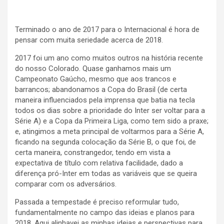
Terminado o ano de 2017 para o Internacional é hora de
pensar com muita seriedade acerca de 2018.
2017 foi um ano como muitos outros na história recente
do nosso Colorado. Quase ganhamos mais um
Campeonato Gaúcho, mesmo que aos trancos e
barrancos; abandonamos a Copa do Brasil (de certa
maneira influenciados pela imprensa que batia na tecla
todos os dias sobre a prioridade do Inter ser voltar para a
Série A) e a Copa da Primeira Liga, como tem sido a praxe;
e, atingimos a meta principal de voltarmos para a Série A,
ficando na segunda colocação da Série B, o que foi, de
certa maneira, constrangedor, tendo em vista a
expectativa de título com relativa facilidade, dado a
diferença pró-Inter em todas as variáveis que se queira
comparar com os adversários.
Passada a tempestade é preciso reformular tudo,
fundamentalmente no campo das ideias e planos para
2018. Aqui alinhavei as minhas ideias e perspectivas para