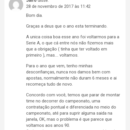
Jairo
disse:
28 de novembro de 2017 às 11:42
Bom dia.
Graças a deus que o ano esta terminando.
A unica coisa boa esse ano foi voltarmos para a
Serie A, o que cá entre nós não fizemos mais
que a obrigação ( tinha que ter voltado em
primeiro ), mas…. voltamos.
Para o ano que vem, tenho minhas
desconfianças, nunca nos damos bem com
apostas, normalmente não duram 6 meses e ai
recomeça tudo de novo.
Concordo com você, temos que parar de montar
time no decorrer do campeonato, uma
contratação pontual e diferenciada no meio do
campeonato, até para suprir alguma saida na
janela, OK, mas o problema é que parece que
voltamos aos anos 90.