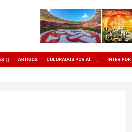
ES
ARTIGOS
COLORADOS POR AÍ…
INTER POR