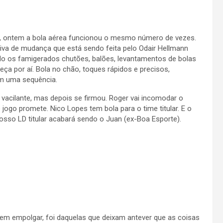
a, ontem a bola aérea funcionou o mesmo número de vezes.
iva de mudança que está sendo feita pelo Odair Hellmann
ndo os famigerados chutões, balões, levantamentos de bolas
a por aí. Bola no chão, toques rápidos e precisos,
em uma sequência.
vacilante, mas depois se firmou. Roger vai incomodar o
ogo promete. Nico Lopes tem bola para o time titular. E o
osso LD titular acabará sendo o Juan (ex-Boa Esporte).
sem empolgar, foi daquelas que deixam antever que as coisas