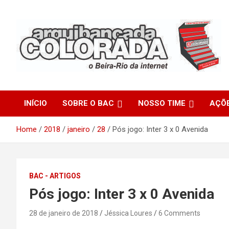
Skip
to
content
O Beira-Rio da Internet
Arquibancada Colorada
INÍCIO
SOBRE O BAC
NOSSO TIME
AÇÕ
Home
2018
janeiro
28
Pós jogo: Inter 3 x 0 Avenida
BAC - ARTIGOS
Pós jogo: Inter 3 x 0 Avenida
28 de janeiro de 2018
Jéssica Loures
6 Comments