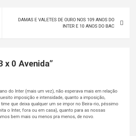
DAMAS E VALETES DE OURO NOS 109 ANOS DO
INTER E 10 ANOS DO BAC
 3 x 0 Avenida
”
e ano do Inter (mais um vez), não esperava mais em relação
quesito imposição e intensidade, quanto a imposição,
 time que deixa qualquer um se impor no Beira-rio, péssimo
eita o Inter, fora ou em casa), quanto para as nossas
eçamos bem mais ou menos pra menos, de novo.