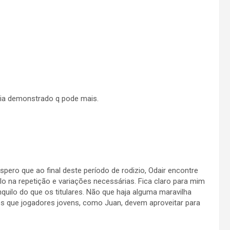
via demonstrado q pode mais.
Espero que ao final deste período de rodizio, Odair encontre
lo na repetição e variações necessárias. Fica claro para mim
nquilo do que os titulares. Não que haja alguma maravilha
s que jogadores jovens, como Juan, devem aproveitar para