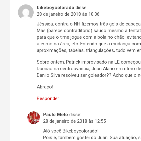
bikeboycolorado
disse:
28 de janeiro de 2018 às 10:36
Jéssica, contra o NH fizemos três gols de cabeç
Mas (parece contraditório) saúdo mesmo a tentat
para que o time jogue com a bola no chão, evita
a esmo na área, etc. Entendo que a mudança começ
aproximações, tabelas, triangulações, tudo vem 
Sobre ontem, Patrick improvisado na LE começou 
Damião na centroavância, Juan Alano em ritmo de j
Danilo Silva resolveu ser goleador?? Acho que o n
Abraço!
Responder
Paulo Melo
disse:
28 de janeiro de 2018 às 12:55
Alô você Bikeboycolorado!
Pois é, também gostei do Juan. Sua atuação, 