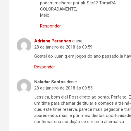
podem melhorar por ali. Será? TomaRA.
COLORADAMENTE,
Melo
Responder
Adriana Paranhos
disse:
28 de janeiro de 2018 às 09:59
Gostei do Juan q em jogos do ano passado ja ha
Responder
Naladar Santos
disse:
28 de janeiro de 2018 às 09:55
Jéssica, bom dia! Post direto ao ponto. Perfeito. 
um time para chamar de titular e comece a treiná-
que, este time reserva, parece mais pegador e tra
aparecendo, mas, é por meio destas oportunidade
confirmar sua condição de ser uma alternativa.