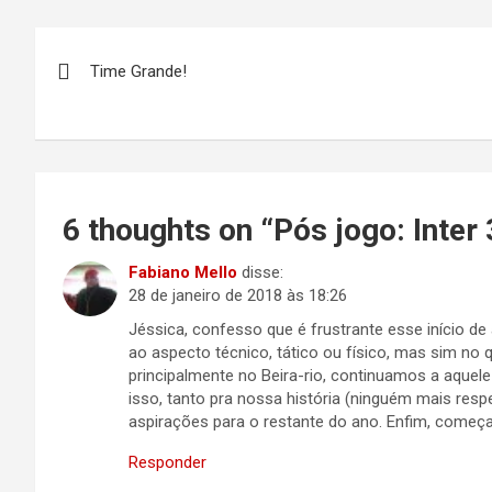
Navegação
Time Grande!
de
Post
6 thoughts on “
Pós jogo: Inter
Fabiano Mello
disse:
28 de janeiro de 2018 às 18:26
Jéssica, confesso que é frustrante esse início d
ao aspecto técnico, tático ou físico, mas sim no 
principalmente no Beira-rio, continuamos a aquele
isso, tanto pra nossa história (ninguém mais resp
aspirações para o restante do ano. Enfim, com
Responder