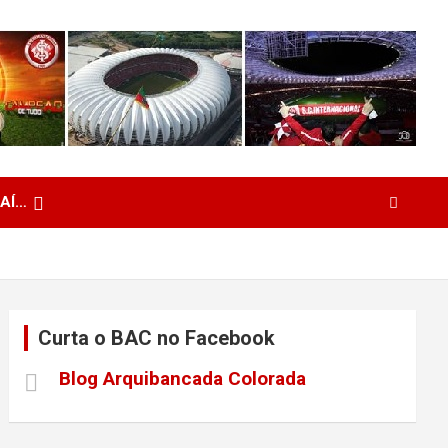
 AÍ…
Curta o BAC no Facebook
Blog Arquibancada Colorada