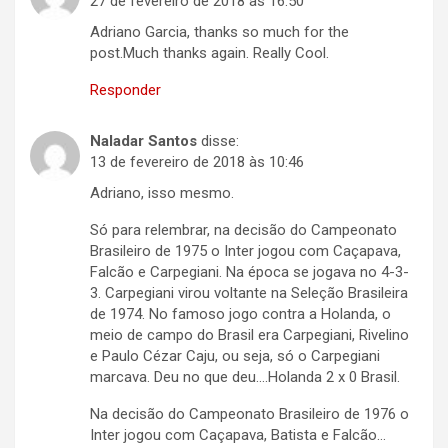
27 de fevereiro de 2018 às 16:50
Adriano Garcia, thanks so much for the
post.Much thanks again. Really Cool.
Responder
Naladar Santos
disse:
13 de fevereiro de 2018 às 10:46
Adriano, isso mesmo.
Só para relembrar, na decisão do Campeonato
Brasileiro de 1975 o Inter jogou com Caçapava,
Falcão e Carpegiani. Na época se jogava no 4-3-
3. Carpegiani virou voltante na Seleção Brasileira
de 1974. No famoso jogo contra a Holanda, o
meio de campo do Brasil era Carpegiani, Rivelino
e Paulo Cézar Caju, ou seja, só o Carpegiani
marcava. Deu no que deu….Holanda 2 x 0 Brasil.
Na decisão do Campeonato Brasileiro de 1976 o
Inter jogou com Caçapava, Batista e Falcão…