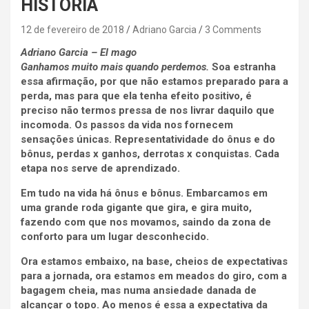
HISTORIA
12 de fevereiro de 2018
Adriano Garcia
3 Comments
Adriano Garcia – El mago
Ganhamos muito mais quando perdemos.
Soa estranha
essa afirmação, por que não estamos preparado para a
perda, mas para que ela tenha efeito positivo, é
preciso não termos pressa de nos livrar daquilo que
incomoda. Os passos da vida nos fornecem
sensações únicas. Representatividade do ônus e do
bônus, perdas x ganhos, derrotas x conquistas. Cada
etapa nos serve de aprendizado.
Em tudo na vida há ônus e bônus. Embarcamos em
uma grande roda gigante que gira, e gira muito,
fazendo com que nos movamos, saindo da zona de
conforto para um lugar desconhecido.
Ora estamos embaixo, na base, cheios de expectativas
para a jornada, ora estamos em meados do giro, com a
bagagem cheia, mas numa ansiedade danada de
alcançar o topo. Ao menos é essa a expectativa da