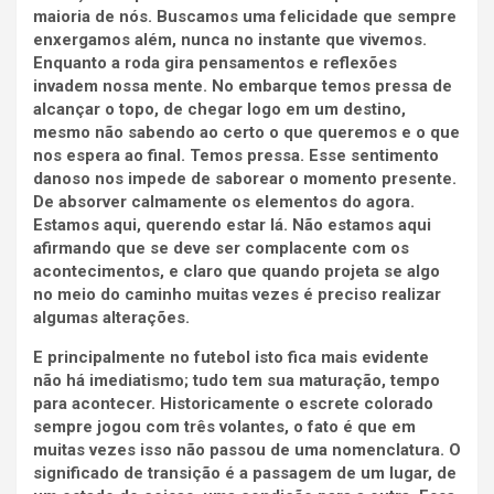
maioria de nós. Buscamos uma felicidade que sempre
enxergamos além, nunca no instante que vivemos.
Enquanto a roda gira pensamentos e reflexões
invadem nossa mente. No embarque temos pressa de
alcançar o topo, de chegar logo em um destino,
mesmo não sabendo ao certo o que queremos e o que
nos espera ao final. Temos pressa. Esse sentimento
danoso nos impede de saborear o momento presente.
De absorver calmamente os elementos do agora.
Estamos aqui, querendo estar lá. Não estamos aqui
afirmando que se deve ser complacente com os
acontecimentos, e claro que quando projeta se algo
no meio do caminho muitas vezes é preciso realizar
algumas alterações.
E principalmente no futebol isto fica mais evidente
não há imediatismo; tudo tem sua maturação, tempo
para acontecer. Historicamente o escrete colorado
sempre jogou com três volantes, o fato é que em
muitas vezes isso não passou de uma nomenclatura. O
significado de transição é a passagem de um lugar, de