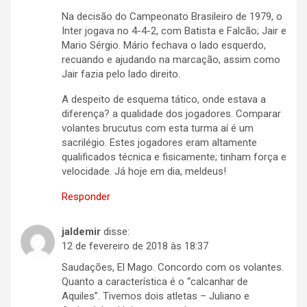
Na decisão do Campeonato Brasileiro de 1979, o
Inter jogava no 4-4-2, com Batista e Falcão; Jair e
Mario Sérgio. Mário fechava o lado esquerdo,
recuando e ajudando na marcação, assim como
Jair fazia pelo lado direito.
A despeito de esquema tático, onde estava a
diferença? a qualidade dos jogadores. Comparar
volantes brucutus com esta turma aí é um
sacrilégio. Estes jogadores eram altamente
qualificados técnica e fisicamente; tinham força e
velocidade. Já hoje em dia, meldeus!
Responder
jaldemir
disse:
12 de fevereiro de 2018 às 18:37
Saudações, El Mago. Concordo com os volantes.
Quanto a característica é o “calcanhar de
Aquiles”. Tivemos dois atletas – Juliano e