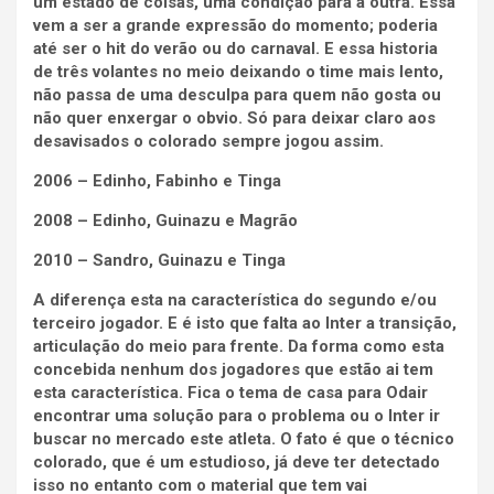
um estado de coisas, uma condição para a outra. Essa
vem a ser a grande expressão do momento; poderia
até ser o hit do verão ou do carnaval. E essa historia
de três volantes no meio deixando o time mais lento,
não passa de uma desculpa para quem não gosta ou
não quer enxergar o obvio. Só para deixar claro aos
desavisados o colorado sempre jogou assim.
2006 – Edinho, Fabinho e Tinga
2008 – Edinho, Guinazu e Magrão
2010 – Sandro, Guinazu e Tinga
A diferença esta na característica do segundo e/ou
terceiro jogador. E é isto que falta ao Inter a transição,
articulação do meio para frente. Da forma como esta
concebida nenhum dos jogadores que estão ai tem
esta característica. Fica o tema de casa para Odair
encontrar uma solução para o problema ou o Inter ir
buscar no mercado este atleta. O fato é que o técnico
colorado, que é um estudioso, já deve ter detectado
isso no entanto com o material que tem vai