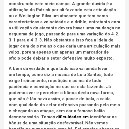
construindo este meio campo. A grande duvida é a
utilização do Patrick por ali fazendo esta articulação
ou o Wellington Silva um atacante que tem como
características a velocidade e o drible, entretanto com
a utilização do atacante devera haver uma mudança no
esquema de jogo, passando para uma variação do 4-2-
3-1 para o 4-3-3. Não obstante a isso fica a ideia de
jogar com dois meias o que daria uma articulação mais
veloz, porem apenas um apenas um marcador de
oficio pode deixar o setor defensivo muito exposto.
A bem da verdade é que tudo isso vai ainda levar
um
tempo, como diz a musica do Lulu Santos, tudo
exige treinamento, repetição e acima de tudo
paciência e convicção no que se esta fazendo. Já
podemos ver e perceber o bônus desta nova forma,
que não é tão nova assim, a posse de bola, a saída
com qualidade do setor defensivo passando pelo meio
e chegando ao ataque, sem dar o famoso balão
desnecessário.
Temos
dificuldades em
identificar os
bônus de uma situação desfavorável. Não vemos