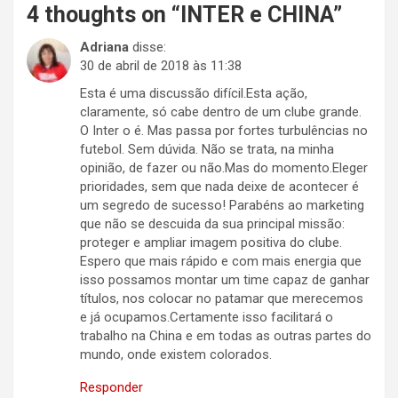
4 thoughts on “
INTER e CHINA
”
Adriana
disse:
30 de abril de 2018 às 11:38
Esta é uma discussão difícil.Esta ação,
claramente, só cabe dentro de um clube grande.
O Inter o é. Mas passa por fortes turbulências no
futebol. Sem dúvida. Não se trata, na minha
opinião, de fazer ou não.Mas do momento.Eleger
prioridades, sem que nada deixe de acontecer é
um segredo de sucesso! Parabéns ao marketing
que não se descuida da sua principal missão:
proteger e ampliar imagem positiva do clube.
Espero que mais rápido e com mais energia que
isso possamos montar um time capaz de ganhar
títulos, nos colocar no patamar que merecemos
e já ocupamos.Certamente isso facilitará o
trabalho na China e em todas as outras partes do
mundo, onde existem colorados.
Responder