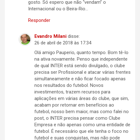
gosto. Só espero que não “vendam” o
Internacional ou o Beira-Rio…
Responder
Evandro Milani
disse:
26 de abril de 2018 às 17:34
Olá amigo Pauperio, quanto tempo. Bom tê-lo
na ativa novamente. Penso que independente
de qual INTER está sendo divulgado, o clube
precisa ser Profissional e atacar várias frentes
simultaneamente e não ficar focado apenas
nos resultados do futebol. Novos
investimentos, trazem recursos para
aplicações em várias áreas do clube, que sim,
acabam por retornar em benefícios ao
futebol, nosso bem maior, mas como falei no
post, o INTER precisa pensar como Clube
Empresa e não apenas como uma entidade de
futebol. É necessário que ele tenha o foco no
futebol e suas conquistas, mas não pode