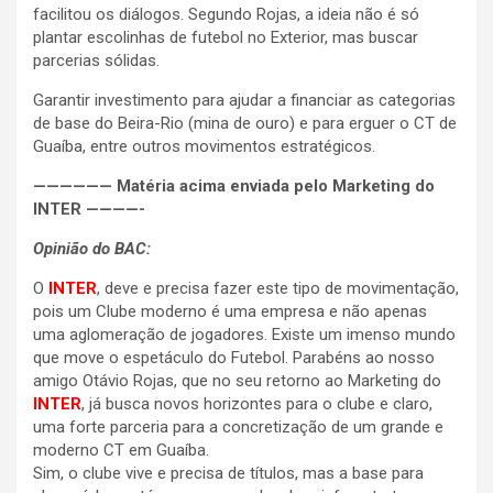
facilitou os diálogos. Segundo Rojas, a ideia não é só
plantar escolinhas de futebol no Exterior, mas buscar
parcerias sólidas.
Garantir investimento para ajudar a financiar as categorias
de base do Beira-Rio (mina de ouro) e para erguer o CT de
Guaíba, entre outros movimentos estratégicos.
—————— Matéria acima enviada pelo Marketing do
INTER ————-
Opinião do BAC:
O
INTER
, deve e precisa fazer este tipo de movimentação,
pois um Clube moderno é uma empresa e não apenas
uma aglomeração de jogadores. Existe um imenso mundo
que move o espetáculo do Futebol. Parabéns ao nosso
amigo Otávio Rojas, que no seu retorno ao Marketing do
INTER
, já busca novos horizontes para o clube e claro,
uma forte parceria para a concretização de um grande e
moderno CT em Guaíba.
Sim, o clube vive e precisa de títulos, mas a base para