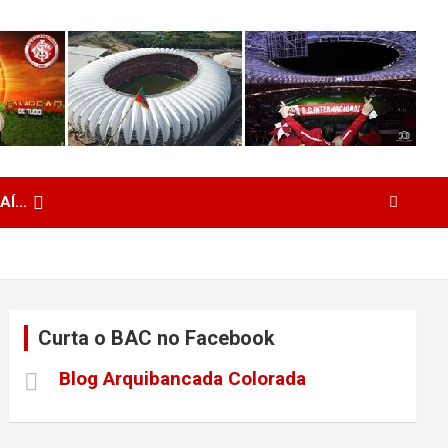
 AÍ…
Curta o BAC no Facebook
Blog Arquibancada Colorada