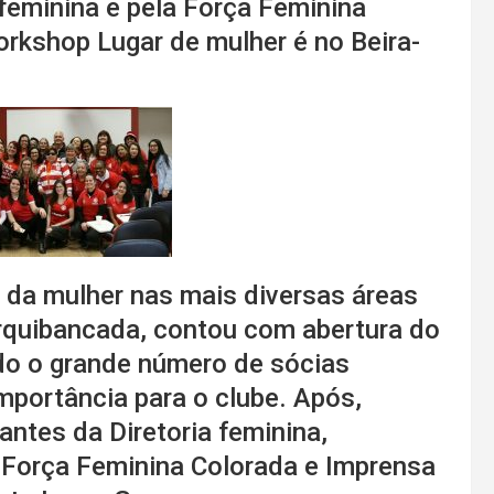
 feminina e pela Força Feminina
rkshop Lugar de mulher é no Beira-
 da mulher nas mais diversas áreas
 arquibancada, contou com abertura do
do o grande número de sócias
importância para o clube. Após,
ntes da Diretoria feminina,
 Força Feminina Colorada e Imprensa