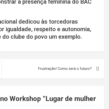
strar a presença feminina do BAC
acional dedicou às torcedoras
or igualdade, respeito e autonomia,
e do clube do povo um exemplo.
Frustração! Como será o futuro?
 no Workshop “Lugar de mulher