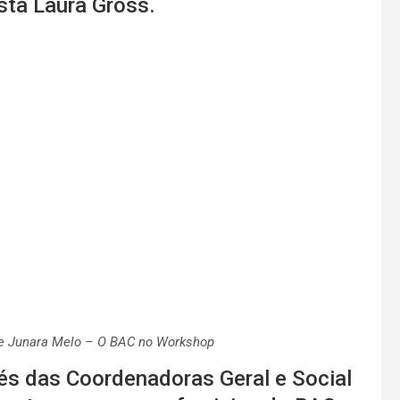
ista Laura Gross.
 e Junara Melo – O BAC no Workshop
és das Coordenadoras Geral e Social