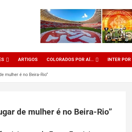
ES
ARTIGOS
COLORADOS POR AÍ…
INTER POR
e mulher é no Beira-Rio”
gar de mulher é no Beira-Rio”