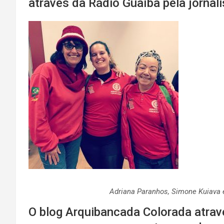
através da Rádio Guaíba pela jornal
Adriana Paranhos, Simone Kuiava
O blog Arquibancada Colorada atrav