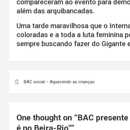
compareceram ao evento para demon
além das arquibancadas.
Uma tarde maravilhosa que o Intern
coloradas e a toda a luta feminina p
sempre buscando fazer do Gigante 
Navegação
BAC social – Aquecendo as crianças
de
Post
One thought on “
BAC presente
é no Beira-Rio”
”