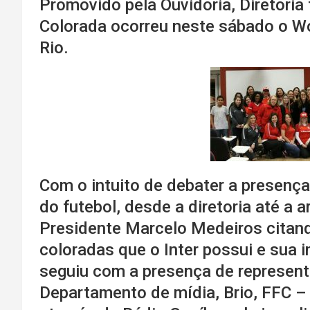
Promovido pela Ouvidoria, Diretoria
Colorada ocorreu neste sábado o Wo
Rio.
Com o intuito de debater a presença
do futebol, desde a diretoria até a
Presidente Marcelo Medeiros citan
coloradas que o Inter possui e sua 
seguiu com a presença de representa
Departamento de mídia, Brio, FFC –