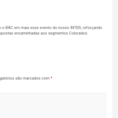
m o BAC em mais esse evento do nosso INTER, reforçando
propostas encaminhadas aos segmentos Colorados.
gatórios são marcados com
*